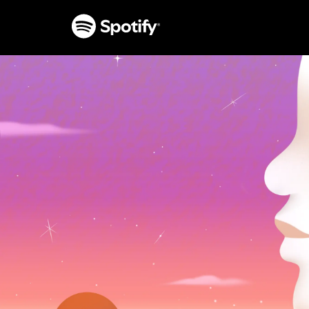
ПРЕСКАЧАНЕ
КЪМ
СЪДЪРЖАНИЕТО