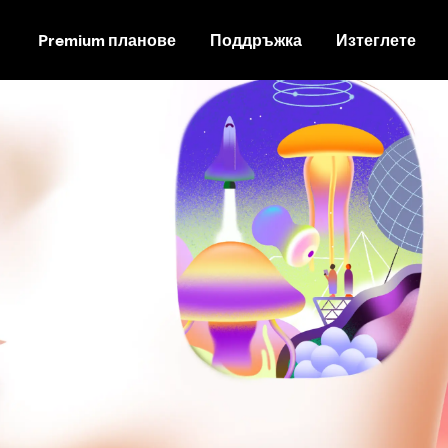
Premium планове
Поддръжка
Изтеглете