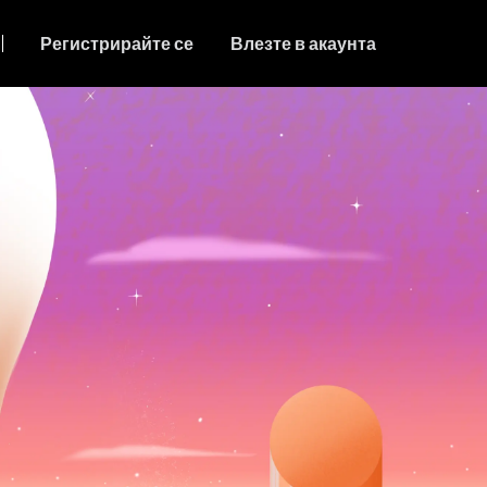
Регистрирайте се
Влезте в акаунта