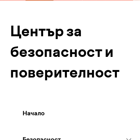
Център за
безопасност и
поверителност
Начало
Безопасност