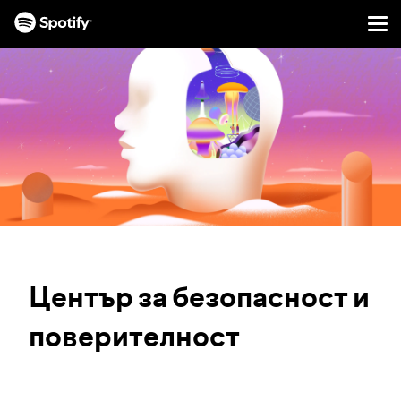
Men
ПРЕСКАЧАНЕ
КЪМ
СЪДЪРЖАНИЕТО
Център за безопасност и
поверителност