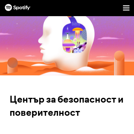
Men
ПРЕСКАЧАНЕ
КЪМ
СЪДЪРЖАНИЕТО
Център за безопасност и
поверителност