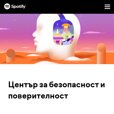
Men
ПРЕСКАЧАНЕ
КЪМ
СЪДЪРЖАНИЕТО
Център за безопасност и
поверителност