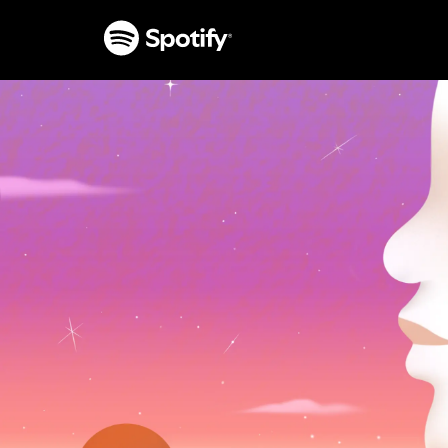
NENDA
KWENYE
MAUDHUI