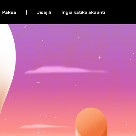
Pakua
Jisajili
Ingia katika akaunti