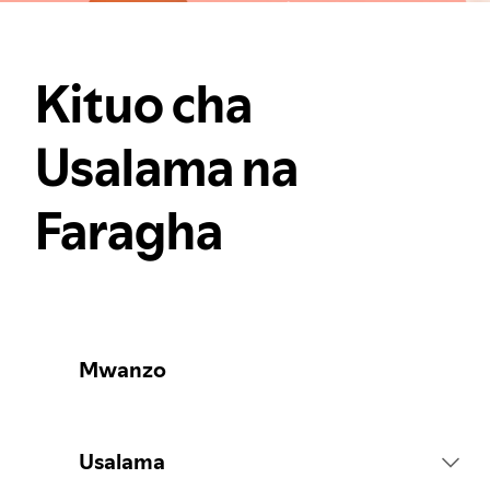
Kituo cha
Usalama na
Faragha
Mwanzo
Usalama