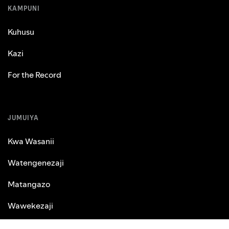
KAMPUNI
Kuhusu
Kazi
For the Record
JUMUIYA
Kwa Wasanii
Watengenezaji
Matangazo
Wawekezaji
Wauzaji