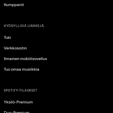
Kumppanit
HYÖDYLLISIÄ LINKKEJÄ
Tuki
Verkkosoitin
Ilmainen mobiilisovellus
Tuo omaa musiikkia
SPOTIFY-TILAUKSET
Yksilö‑Premium
Duo‑Premium