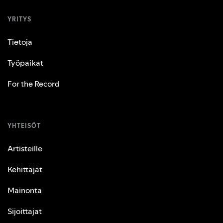
YRITYS
Tietoja
Työpaikat
For the Record
YHTEISÖT
Artisteille
Kehittäjät
Mainonta
Sijoittajat