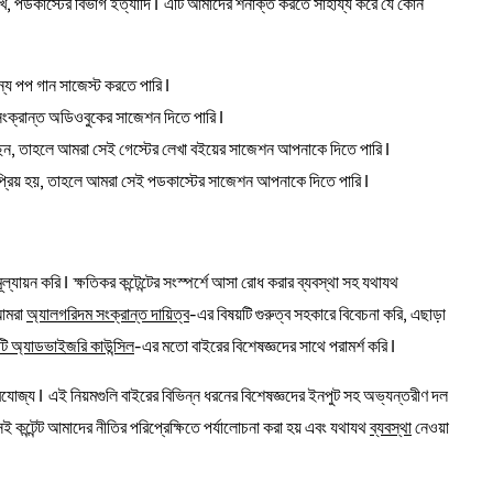
তারিখ, পডকাস্টের বিভাগ ইত্যাদি। এটি আমাদের শনাক্ত করতে সাহায্য করে যে কোন
্য পপ গান সাজেস্ট করতে পারি।
ংক্রান্ত অডিওবুকের সাজেশন দিতে পারি।
ছেন, তাহলে আমরা সেই গেস্টের লেখা বইয়ের সাজেশন আপনাকে দিতে পারি।
নপ্রিয় হয়, তাহলে আমরা সেই পডকাস্টের সাজেশন আপনাকে দিতে পারি।
্যায়ন করি। ক্ষতিকর কন্টেন্টের সংস্পর্শে আসা রোধ করার ব্যবস্থা সহ যথাযথ
 আমরা
অ্যালগরিদম সংক্রান্ত দায়িত্ব
-এর বিষয়টি গুরুত্ব সহকারে বিবেচনা করি, এছাড়া
 অ্যাডভাইজরি কাউন্সিল
-এর মতো বাইরের বিশেষজ্ঞদের সাথে পরামর্শ করি।
উপর প্রযোজ্য। এই নিয়মগুলি বাইরের বিভিন্ন ধরনের বিশেষজ্ঞদের ইনপুট সহ অভ্যন্তরীণ দল
সেই কন্টেন্ট আমাদের নীতির পরিপ্রেক্ষিতে পর্যালোচনা করা হয় এবং যথাযথ
ব্যবস্থা
নেওয়া