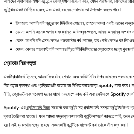
আমাদের অ্যালগরিদমগুলি কন্টেন্টের বৈশিষ্ট্যগুলি বিবেচনা করে, যেমন এর জনরা, রিলিজের 
কন্টেন্টের একই বৈশিষ্ট্য রয়েছে এবং একই ধরনের শ্রোতারা তা উপভোগ করতে পারে।
উদাহরণ: আপনি যদি প্রচুর পপ মিউজিক শোনেন, তাহলে আমরা একই ধরনের অন্যান
যেমন: আপনি অনেক অপরাধ সংক্রান্ত অডিওবুক শুনলে, আমরা অন্যান্য অপরাধ স
যেমন: আপনি যদি এমন কোনও পডকাস্টের পর্ব শোনেন, যার গেস্ট কোনও বই লিখে
যেমন: কোনও পডকাস্ট যদি আপনার প্রিয় মিউজিশিয়ানের শ্রোতাদের মধ্যে খুব জ
শ্রোতার নিরাপত্তা
একটি প্ল্যাটফর্ম হিসেবে, আমরা ক্রিয়েটর, শ্রোতা এবং কমিউনিটির উপর আমাদের প্রভাবকে মূল
নিরাপত্তা ব্যবস্থা এবং প্রক্রিয়াগুলি রয়েছে তা নিশ্চিত করার জন্য Spotify কাজ করে।
নীতি, প্রোডাক্ট এবং গবেষণা দলের সাথে একযোগে কাজ করি এবং সেইসাথে
Spotify সেফটি
Spotify-এর
প্ল্যাটফর্মের নিয়ম
সাজেস্ট করা কন্টেন্ট সহ প্ল্যাটফর্মের সমস্ত কন্টেন্টের 
দ্বারা তৈরি করা হয়েছে। যখন আমরা সম্ভাব্য লঙ্ঘনকারী কন্টেন্ট সম্পর্কে জানতে পারি, তখন 
হয়। এই ব্যবস্থার মধ্যে রয়েছে, লঙ্ঘনকারী কন্টেন্টকে সাজেস্ট করা থেকে সীমাবদ্ধ করা।