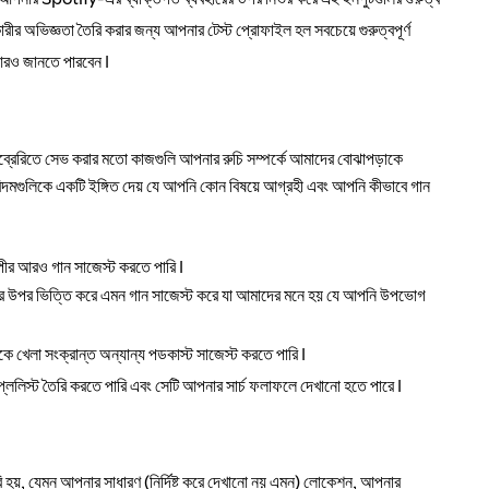
ারীর অভিজ্ঞতা তৈরি করার জন্য আপনার টেস্ট প্রোফাইল হল সবচেয়ে গুরুত্বপূর্ণ
ে আরও জানতে পারবেন।
ইব্রেরিতে সেভ করার মতো কাজগুলি আপনার রুচি সম্পর্কে আমাদের বোঝাপড়াকে
মগুলিকে একটি ইঙ্গিত দেয় যে আপনি কোন বিষয়ে আগ্রহী এবং আপনি কীভাবে গান
ল্পীর আরও গান সাজেস্ট করতে পারি।
ের উপর ভিত্তি করে এমন গান সাজেস্ট করে যা আমাদের মনে হয় যে আপনি উপভোগ
খেলা সংক্রান্ত অন্যান্য পডকাস্ট সাজেস্ট করতে পারি।
 প্লেলিস্ট তৈরি করতে পারি এবং সেটি আপনার সার্চ ফলাফলে দেখানো হতে পারে।
হয়, যেমন আপনার সাধারণ (নির্দিষ্ট করে দেখানো নয় এমন) লোকেশন, আপনার