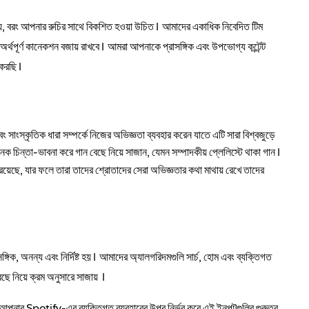
 নয়, বরং আপনার রুচির সাথে বিকশিত হওয়া উচিত। আমাদের একাধিক নিবেদিত টিম
র্থপূর্ণ কানেকশন বজায় রাখবে। আমরা আপনাকে প্রাসঙ্গিক এবং উপভোগ্য কন্টেন্ট
 করছি।
 সাংস্কৃতিক ধারা সম্পর্কে নিজের অভিজ্ঞতা ব্যবহার করেন যাতে এটি সারা বিশ্বজুড়ে
নেক চিন্তা-ভাবনা করে গান বেছে নিয়ে সাজান, যেমন সম্পাদকীয় প্লেলিস্টে থাকা গান।
রয়েছে, যার ফলে তারা তাদের শ্রোতাদের সেরা অভিজ্ঞতার কথা মাথায় রেখে তাদের
িক, অনন্য এবং নির্দিষ্ট হয়। আমাদের অ্যালগরিদমগুলি সার্চ, হোম এবং ব্যক্তিগত
 বেছে নিয়ে ক্রম অনুসারে সাজায় ।
পনার Spotify-এর ব্যক্তিগত ব্যবহারের উপর নির্ভর করে এই ইনপুটগুলির গুরুত্ব