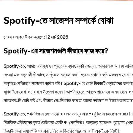
Spotify-তে সাজেশন সম্পর্কে বোঝা
শেষবার আপডেট করা হয়েছে: 12 মার্চ 2026
Spotify-এর সাজেশনগুলি কীভাবে কাজ করে?
Spotify-তে, আমাদের লক্ষ্য হল প্রত্যেক ব্যবহারকারীর জন্য চমৎকার এবং অনন্য অভিজ্ঞ
দেওয়া এবং নতুন কী কী আছে তা খুঁজতে সহায়তা করা। দুজন শ্রোতার রুচি একরকম হয় না
অনুসারে বেশিরভাগ সাজেশন প্রদান করি। Spotify-এর কোন ফিচারটি শ্রোতাদের ভাল লাগে তা
সুবিধাটিকে সেরা ফিচার বলে উল্লেখ করেন। আপনি হয়তো ভাবতে পারেন যে আমরা হোম ফিড, প
সাজেশনগুলি তৈরি করি এবং কীভাবে সেগুলি কাজ করে তা আমরা সবাইকে স্পষ্টভাবে জানতে 
Spotify-তে, প্রাসঙ্গিক সাজেশন দেওয়ার জন্য মানুষ এবং প্রযুক্তি একসঙ্গে কাজ করে
মিউজিক এডিটরদের দ্বারা তৈরি করা একটি পপ প্লেলিস্ট। অন্যান্য সাজেশন প্রত্যেক শ্রো
ডিজাইন করা অ্যালগরিদম দ্বারা চালিত ব্যক্তিগত পছন্দ অনুযায়ী একটি প্লেলিস্ট।