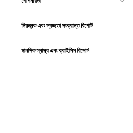
গোপনীয়তা
কন্টেন্ট অ্যাকশন
আপনার ব্যক্তিগত ডেটা সংগ্রহ করা
নিয়ন্ত্রক এবং স্বচ্ছতা সংক্রান্ত রিপোর্ট
কন্টেন্টের ব্যাপারে রিপোর্ট করা
আপনার ব্যক্তিগত ডেটা সুরক্ষিত রাখা
মানসিক স্বাস্থ্য এবং ক্রাইসিস রিসোর্স
পিতা-মাতা বা পরিচর্যাকারীদের জন্য নির্দেশনা
আপনার গোপনীয়তা সংক্রান্ত নিয়ন্ত্রণ
Spotify-তে নির্বাচনী সততা
গোপনীয়তা সম্পর্কে আরও জানুন
বিপজ্জনক এবং প্রতারণামূলক কন্টেন্টের প্রতি আমাদের নীতি
সহিংস চরমপন্থার প্রতি আমাদের দৃষ্টিভঙ্গি