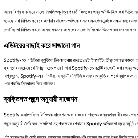
আমরা বিশ্বাস করি যে সাজেশনগুলি শুধুমাত্র পরবর্তী ক্লিকের জন্য অপ্টিমাইজ করা উচিত
রয়েছে যারা নিশ্চিত করে যে আপনার সাজেশনগুলিকে বাস্তব এনগেজমেন্টকে সক্ষম করবে এবং অ
দেখাচ্ছি তা নিশ্চিত করতে আমরা সবসময় আমাদের সাজেশন সিস্টেম উন্নত করার জন্য কাজ
এডিটরের বাছাই করে সাজানো গান
Spotify-তে এডিটররা কন্টেন্টকে ঠিক জায়গায় রাখতে ডেটা ইনসাইট, তীক্ষ্ণ শোনার ক্ষমতা এবং
ফ্যানদের সবচেয়ে বেশি পছন্দ হতে পারে। তারা Spotify-তে কন্টেন্ট সাজেস্ট করার জন্য অ
বিশ্বজুড়ে, Spotify-এর এডিটরদের স্থানীয় মিউজিক এবং সংস্কৃতি সম্পর্কে ব্যাপক জ্ঞান 
প্রোগ্রামিং সিদ্ধান্ত নিয়ে থাকেন।
ব্যক্তিগত পছন্দ অনুযায়ী সাজেশন
Spotify অ্যালগরিদম ভিত্তিক সাজেশন অফার করে যা প্রত্যেক ব্যবহারকারীর জন্য প্রাসঙ্গ
পছন্দ অনুযায়ী তৈরি করা প্লেলিস্ট সহ প্রত্যেক শ্রোতার Spotify অভিজ্ঞতা জুড়ে কন্টেন্ট
এই সাজেশনগুলি তৈরি করতে, আমাদের অ্যালগরিদমগুলি অনেক ইনপুটের উপর নির্ভর করে। আ