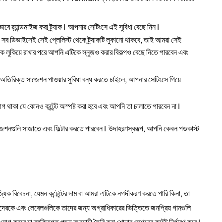
বে র‍্যান্ডমাইজ করা ট্র্যাক। আপনার সেটিংসে এই সুবিধা বেছে নিন।
 সব ডিভাইসেই সেই প্লেলিস্ট থেকে ট্র্যাকটি লুকানো থাকবে, তাই আমরা সেই
ক লুকিয়ে রাখার পরে আপনি এটিকে স্নুজও করার বিকল্পও বেছে নিতে পারবেন এবং
র অতিরিক্ত সাজেশন পাওয়ার সুবিধা বন্ধ করতে চাইলে, আপনার সেটিংসে গিয়ে
গ থাকা যে কোনও কন্টেন্ট অস্পষ্ট করা হবে এবং আপনি তা চালাতে পারবেন না।
াজেশনগুলি সাজাতে এবং ফিল্টার করতে পারবেন। উদাহরণস্বরূপ, আপনি কেবল পডকাস্ট
াণিজ্যিক বিবেচনা, যেমন কন্টেন্টের দাম বা আমরা এটিকে নগদীকরণ করতে পারি কিনা, তা
পীদেরকে এবং লেবেলগুলিকে তাদের জন্য অগ্রাধিকারের ভিত্তিতে জনপ্রিয় গানগুলি