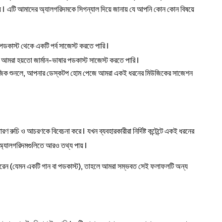
্য। এটি আমাদের অ্যালগরিদমকে সিগন্যাল দিয়ে জানায় যে আপনি কোন কোন বিষয়ে
ডকাস্ট থেকে একটি পর্ব সাজেস্ট করতে পারি।
আমরা হয়তো জার্মান-ভাষার পডকাস্ট সাজেস্ট করতে পারি।
িউজিক শুনলে, আপনার ডেস্কটপ হোম পেজে আমরা একই ধরনের মিউজিকের সাজেশন
 রুচি ও আচরণকে বিবেচনা করে। যখন ব্যবহারকারীরা নির্দিষ্ট কন্টেন্টে একই ধরনের
দের অ্যালগরিদমগুলিতে আরও তথ্য পায়।
াক্ট করেন (যেমন একটি গান বা পডকাস্ট), তাহলে আমরা সম্ভবত সেই ফলাফলটি অন্য