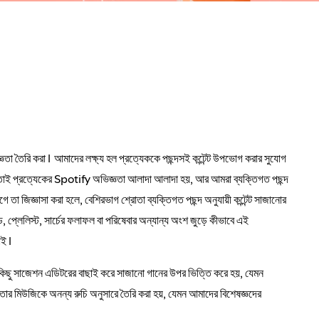
তা তৈরি করা। আমাদের লক্ষ্য হল প্রত্যেককে পছন্দসই কন্টেন্ট উপভোগ করার সুযোগ
, তাই প্রত্যেকের Spotify অভিজ্ঞতা আলাদা আলাদা হয়, আর আমরা ব্যক্তিগত পছন্দ
 জিজ্ঞাসা করা হলে, বেশিরভাগ শ্রোতা ব্যক্তিগত পছন্দ অনুযায়ী কন্টেন্ট সাজানোর
্লেলিস্ট, সার্চের ফলাফল বা পরিষেবার অন্যান্য অংশ জুড়ে কীভাবে এই
চাই।
। কিছু সাজেশন এডিটরের বাছাই করে সাজানো গানের উপর ভিত্তি করে হয়, যেমন
তার মিউজিকে অনন্য রুচি অনুসারে তৈরি করা হয়, যেমন আমাদের বিশেষজ্ঞদের