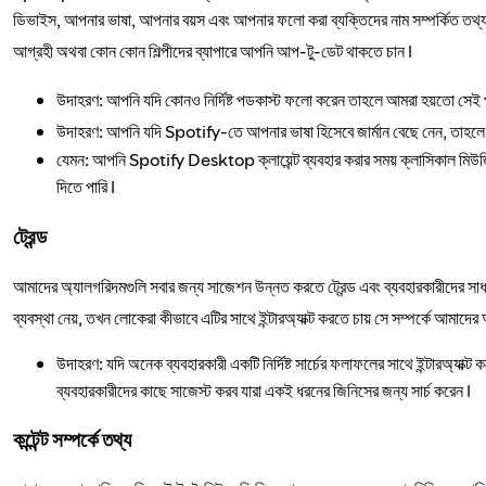
ডিভাইস, আপনার ভাষা, আপনার বয়স এবং আপনার ফলো করা ব্যক্তিদের নাম সম্পর্কিত তথ
আগ্রহী অথবা কোন কোন শিল্পীদের ব্যাপারে আপনি আপ-টু-ডেট থাকতে চান।
উদাহরণ: আপনি যদি কোনও নির্দিষ্ট পডকাস্ট ফলো করেন তাহলে আমরা হয়তো সেই প
উদাহরণ: আপনি যদি Spotify-তে আপনার ভাষা হিসেবে জার্মান বেছে নেন, তাহলে 
যেমন: আপনি Spotify Desktop ক্লায়েন্ট ব্যবহার করার সময় ক্লাসিকাল ম
দিতে পারি।
ট্রেন্ড
আমাদের অ্যালগরিদমগুলি সবার জন্য সাজেশন উন্নত করতে ট্রেন্ড এবং ব্যবহারকারীদের সাধারণ
ব্যবস্থা নেয়, তখন লোকেরা কীভাবে এটির সাথে ইন্টারঅ্যাক্ট করতে চায় সে সম্পর্কে আমা
উদাহরণ: যদি অনেক ব্যবহারকারী একটি নির্দিষ্ট সার্চের ফলাফলের সাথে ইন্টারঅ্য
ব্যবহারকারীদের কাছে সাজেস্ট করব যারা একই ধরনের জিনিসের জন্য সার্চ করেন।
কন্টেন্ট সম্পর্কে তথ্য