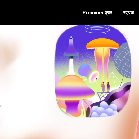
Premium প্ল্যান
সহায়তা