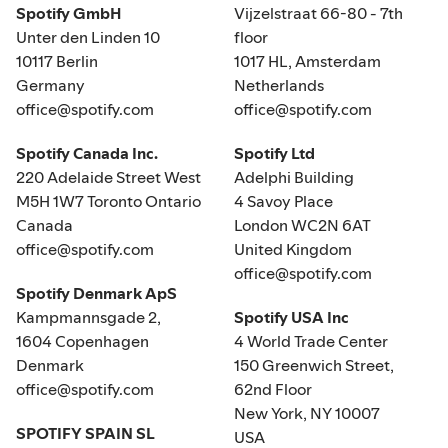
Spotify GmbH
Vijzelstraat 66-80 - 7th
Unter den Linden 10
floor
10117 Berlin
1017 HL, Amsterdam
Germany
Netherlands
office@spotify.com
office@spotify.com
Spotify Canada Inc.
Spotify Ltd
220 Adelaide Street West
Adelphi Building
M5H 1W7 Toronto Ontario
4 Savoy Place
Canada
London WC2N 6AT
office@spotify.com
United Kingdom
office@spotify.com
Spotify Denmark ApS
Kampmannsgade 2,
Spotify USA Inc
1604 Copenhagen
4 World Trade Center
Denmark
150 Greenwich Street,
office@spotify.com
62nd Floor
New York, NY 10007
SPOTIFY SPAIN SL
USA