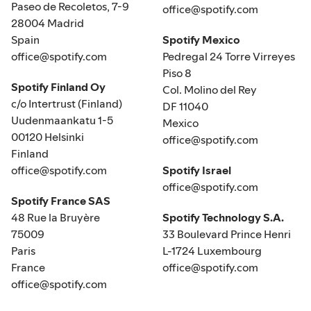
Paseo de Recoletos, 7-9
office@spotify.com
28004 Madrid
Spain
Spotify Mexico
office@spotify.com
Pedregal 24 Torre Virreyes
Piso 8
Spotify Finland Oy
Col. Molino del Rey
c/o Intertrust (Finland)
DF 11040
Uudenmaankatu 1-5
Mexico
00120 Helsinki
office@spotify.com
Finland
office@spotify.com
Spotify Israel
office@spotify.com
Spotify France SAS
48 Rue la Bruyère
Spotify Technology S.A.
75009
33 Boulevard Prince Henri
Paris
L-1724 Luxembourg
France
office@spotify.com
office@spotify.com