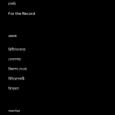
চাকরি
For the Record
কমিউনিটি
শিল্পীদের জন্য
ডেভলপার
বিজ্ঞাপন দেওয়া
বিনিয়োগকারী
বিক্রেতা
সহায়ক লিঙ্ক