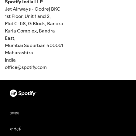
Spotify India LLP
Jet Airways - Godrej BKC
1st Floor, Unit 1 and 2,
Plot C-68, G Block, Bandra
Kurla Complex, Bandra
East,
Mumbai Suburban 400051
Maharashtra
India
office@spotify.com
কোম্পানি
সম্পর্কে