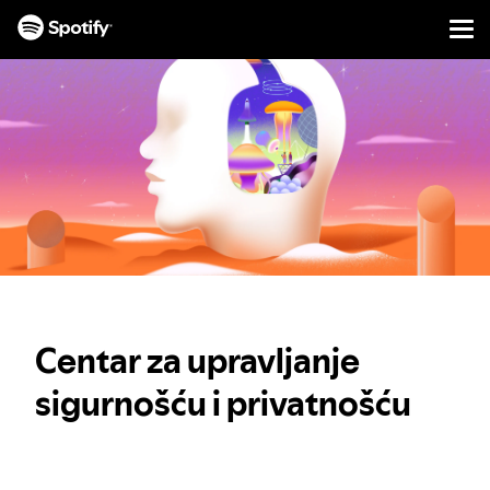
Men
PRESKOČI
NA
SADRŽAJ
Centar za upravljanje
sigurnošću i privatnošću