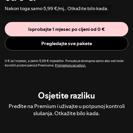
Nakon toga samo 5,99 €/mj.. Otkažite bilo kada.
Isprobajte 1 mjesec po cijeni od 0 €
Pregledajte sve pakete
0 € za 1 mjesec, a zatim 5,99 € mjesečno. Ponuda je dostupna samo ako već niste
koristili probni period Premiuma.
Primjenjuju se uslovi.
Osjetite razliku
Pređite na Premium i uživajte u potpunoj kontroli
slušanja. Otkažite bilo kada.