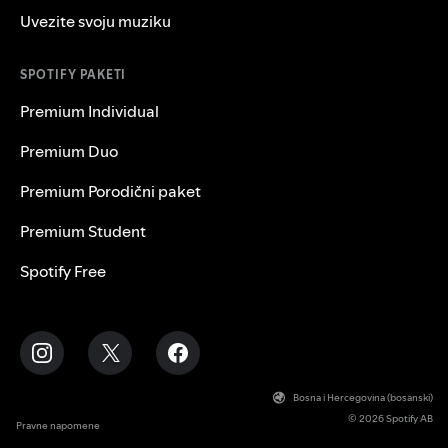
Uvezite svoju muziku
SPOTIFY PAKETI
Premium Individual
Premium Duo
Premium Porodični paket
Premium Student
Spotify Free
Bosna i Hercegovina (bosanski)
© 2026 Spotify AB
Pravne napomene