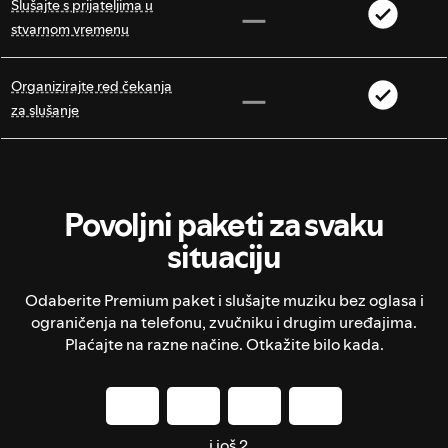
Slušajte s prijateljima u
stvarnom vremenu
Organizirajte red čekanja
za slušanje
Povoljni paketi za svaku
situaciju
Odaberite Premium paket i slušajte muziku bez oglasa i
ograničenja na telefonu, zvučniku i drugim uređajima.
Plaćajte na razne načine. Otkažite bilo kada.
i još 2