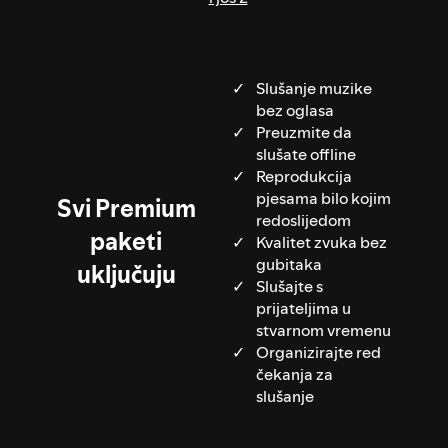
Slušanje muzike
bez oglasa
Preuzmite da
slušate offline
Reprodukcija
pjesama bilo kojim
Svi Premium
redoslijedom
paketi
Kvalitet zvuka bez
gubitaka
uključuju
Slušajte s
prijateljima u
stvarnom vremenu
Organizirajte red
čekanja za
slušanje