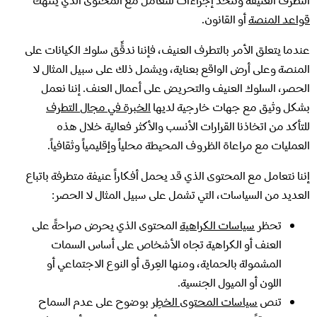
قواعد المنصة
أو القانون.
عندما يتعلق الأمر بالتطرف العنيف، فإننا ندقِّق سلوك الكيانات على
المنصة وعلى أرض الواقع بعناية، ويشمل ذلك على سبيل المثال لا
الحصر، السلوك العنيف والتحريض على أعمال العنف. إننا نعمل
بشكل وثيق مع جهات خارجية لديها
الخبرة في مجال التطرف
للتأكد من اتخاذنا القرارات الأنسب والأكثر فعالية خلال هذه
العمليات مع مراعاة الظروف المحيطة محلياً وإقليمياً وثقافياً.
إننا نتعامل مع المحتوى الذي قد يحمل أفكاراً عنيفة متطرفة باتباع
العديد من السياسات، التي تشمل على سبيل المثال لا الحصر:
تحظر
سياسات الكراهية
المحتوى الذي يحرض صراحةً على
العنف أو الكراهية تجاه الأشخاص على أساس السمات
المشمولة بالحماية، ومنها العِرق أو النوع الاجتماعي أو
اللون أو الميول الجنسية.
تنص
سياسات المحتوى الخطِر
بوضوح على عدم السماح