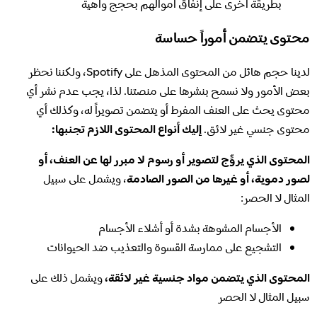
بطريقة أخرى على إنفاق أموالهم بحجج واهية
محتوى يتضمن أموراً حساسة
لدينا حجم هائل من المحتوى المذهل على Spotify، ولكننا نحظر
بعض الأمور ولا نسمح بنشرها على منصتنا. لذا، يجب عدم نشر أي
محتوى يحث على العنف المفرط أو يتضمن تصويراً له، وكذلك أي
محتوى جنسي غير لائق.
إليك أنواع المحتوى اللازم تجنبها:
المحتوى الذي يروِّج لتصوير أو رسوم لا مبرر لها عن العنف، أو
لصور دموية، أو غيرها من الصور الصادمة
، ويشمل على سبيل
المثال لا الحصر:
الأجسام المشوهة بشدة أو أشلاء الأجسام
التشجيع على ممارسة القسوة والتعذيب ضد الحيوانات
المحتوى الذي يتضمن مواد جنسية غير لائقة،
ويشمل ذلك على
سبيل المثال لا الحصر