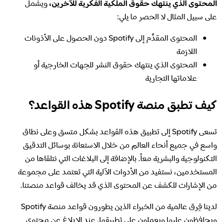
المحتوى الذي ينتهك حقوق الملكية الفكرية للآخرين،
ويشمل
على سبيل المثال لا الحصر ما يلي:
المحتوى المقدَّم إلى Spotify دون الحصول على الأذونات
اللازمة
المحتوى الذي ينتهك حقوق النشر للجهات الخارجية أو
علاماتها التجارية
كيف تطبق منصة Spotify هذه القواعد؟
تسعى Spotify إلى تطبيق هذه القواعد بشكل متسق وعلى نطاق
واسع في جميع أنحاء العالم من خلال الاستعانة بوسائل التدقيق
التكنولوجية والبشرية معاً. بالإضافة إلى البلاغات التي نتلقاها من
المستخدمين، نستفيد من الأدوات الآلية التي تعتمد على مجموعة
من الإشارات للكشف عن المحتوى الذي قد يخالف قواعد منصتنا.
لدينا فِرق عالمية من الخبراء الذين يطورون قواعد منصة Spotify
ويحافظون عليها ويعملون على تطبيقها. عند الإبلاغ عن محتوى