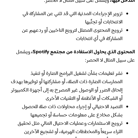
التدخل فيها،
ويشمل على سبيل المثال لا الحصر:
تزوير الإجراءات المدنية التي قد تثني عن المشاركة في
الانتخابات أو تجنِّبها
ترويج المحتوى المضلل لترويع الناخبين أو ردعهم عن
المشاركة في أي انتخابات
المحتوى الذي يحاول الاستفادة من مجتمع Spotify،
ويشمل
على سبيل المثال لا الحصر:
نشر تعليمات بشأن تشغيل البرامج الضارة أو تنفيذ
الممارسات الضارة ذات الصلة، أو مشاركتها أو توفيرها بهدف
إلحاق الضرر أو الوصول غير المصرح به إلى أجهزة الكمبيوتر
أو الشبكات أو الأنظمة أو التقنيات الأخرى
التصيد الاحتيالي أو إجراء محاولات ذات صلة للحصول
بشكل مخادع على معلومات حساسة أو تجميعها
ترويج الاستثمارات وعمليات الاحتيال المالي مثل تحقيق
الثراء سريعاً والمخططات الهرمية، أو تشجيع الآخرين