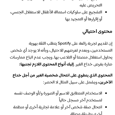
التحريض عليه
التشجيع على سلوكيات استمالة الأطفال للاستغلال الجنسي،
أو إقرارها أو التمجيد بها
محتوى احتيالي
إن تقديم تجربة رائعة على Spotify يتطلب الثقة بهوية
المستخدمين، وبعدم تعرضهم للاحتيال، وبأنه لا يوجد أي شخص
يحاول استغلال منصتنا أو التلاعب بها. ويجب عدم اتباع ممارسات
ضارة بغرض خداع الغير.
إليك أنواع المحتوى اللازم تجنبها:
المحتوى الذي ينطوي على انتحال شخصية الغير من أجل خداع
الآخرين،
ويشمل على سبيل المثال لا الحصر:
الاستخدام المتطابق للاسم أو الصورة و/أو الوصف نفسه
لمستخدم آخر مسجل حالياً
انتحال صفة شخص آخر أو علامة تجارية أخرى أو منظمة
أخرى بطريقة مضللة