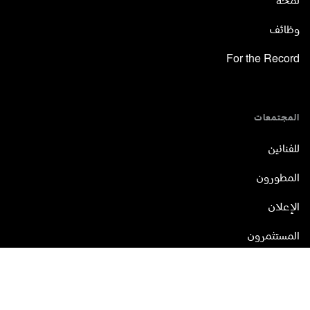
لمحة
وظائف
For the Record
المجتمعات
للفنانين
المطورون
الإعلان
المستثمرون
الموردون