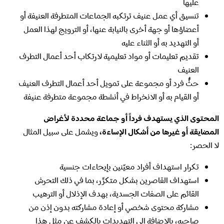
عليها
تنسيق أي عمل عنيف ترتكبه الجماعات المتطرفة العنيفة أو
أعضاؤها أو جهة أخرى بالنيابة عنها، أو الترويج لهذا العمل
أو التهديد به أو الثناء عليه
تقديم تعليمات أو مواد تعليمية لارتكاب أحد أعمال التطرف
العنيف
حثُّ فرد أو مجموعة على تمويل أحد أعمال التطرف العنيف
أو القيام به أو الانخراط في أنشطة مجموعة متطرفة عنيفة
المحتوى الذي يستهدف فرداً أو جماعة محددة لأغراض
المضايقة أو غيرها من أشكال الإساءة،
ويشمل على سبيل المثال
لا الحصر:
تكرار استهداف أفراد معيّنين بإيحاءات جنسية
استهداف القاصرين بشكل متكرِّر، بما في ذلك التحرش
القائم على الصفات الجسدية، بهدف الإذلال أو الترهيب
مشاركة محتوى شخصي أو إعادة مشاركته بدون إذن من
صاحبه، بالإضافة إلى التهديدات بالكشف عن مثل هذا