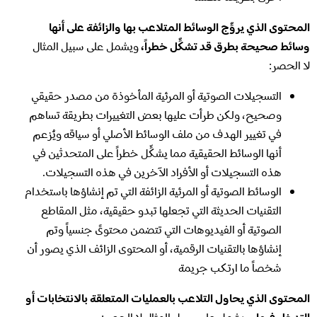
المحتوى الذي يروِّج الوسائط المتلاعب بها والزائفة على أنها
وسائط صحيحة بطرق قد تشكِّل خطراً،
ويشمل على سبيل المثال
لا الحصر:
التسجيلات الصوتية أو المرئية المأخوذة من مصدر حقيقي
وصحيح، ولكن طرأت عليها بعض التغييرات بطريقة تساهم
في تغيير الهدف من ملف الوسائط الأصلي أو سياقه ويُزعم
أنها الوسائط الحقيقية مما يشكِّل خطراً على المتحدثين في
هذه التسجيلات أو الأفراد الآخرين في هذه التسجيلات.
الوسائط الصوتية أو المرئية الزائفة التي تم إنشاؤها باستخدام
التقنيات الحديثة التي تجعلها تبدو حقيقية، مثل المقاطع
الصوتية أو الفيديوهات التي تتضمن محتوىً جنسياً وتم
إنشاؤها بالتقنيات الرقمية، أو المحتوى الزائف الذي يصور أن
شخصاً ما ارتكب جريمة
المحتوى الذي يحاول التلاعب بالعمليات المتعلقة بالانتخابات أو