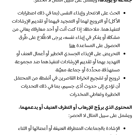
الحث على الانتحار وإيذاء النفس (بما في ذلك اضطرابات
الأكل) أو الترويج لهما أو التمجيد فيهما أو تقديم الإرشادات
لتنفيذهما. ملاحظة: إذا كنت أنت أو أحد معارفك يعاني من
مشكلة أو يفكر في إيذاء نفسه، يرجى الاطِّلاع على طُرق
الحصول على المساعدة
هنا
التحريض على الإيذاء الجسدي الخطير أو أعمال العنف أو
التهديد بهما أو تقديم الإرشادات لتنفيذهما ضد مجموعة
مستهدَفة محدَّدة أو جماعة معيَّنة
ترويج أو تشجيع انخراط القاصرين في أنشطة من المحتمَل
أن تؤدي إلى حدوث أذى جسيم، بما في ذلك التحديات
الخطيرة وتعاطي المخدرات
المحتوى الذي يروِّج للإرهاب أو التطرف العنيف أو يدعمهما
،
ويشمل على سبيل المثال لا الحصر:
الإشادة بالجماعات المتطرفة العنيفة أو أعضائها أو الثناء