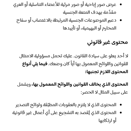
عرض صور إباحية أو صور مرئية للأعضاء التناسلية أو العري
مقدّمة بهدف المتعة الجنسية
دعم الموضوعات الجنسية المرتبطة بالاغتصاب أو سفاح
المحارم أو البهيمية، أو تأييدها
محتوى غير قانوني
لا أحد يعلو على سيادة القانون. عليك تحمل مسؤولية الامتثال
للقوانين واللوائح المعمول بها أياً كان وضعك.
فيما يلي أنواع
المحتوى اللازم تجنبها:
المحتوى الذي يخالف القوانين واللوائح المعمول بها،
ويشمل
على سبيل المثال لا الحصر:
المحتوى الذي لا يلتزم بالعقوبات المطبّقة ولوائح التصدير
المحتوى الذي يُقصد به التشجيع على أي أعمال غير قانونية
أو ارتكابها