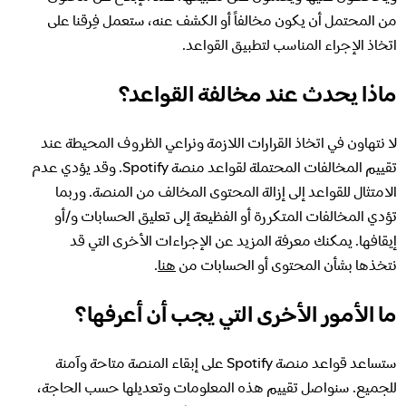
من المحتمل أن يكون مخالفاً أو الكشف عنه، ستعمل فِرقنا على
اتخاذ الإجراء المناسب لتطبيق القواعد.
ماذا يحدث عند مخالفة القواعد؟
لا نتهاون في اتخاذ القرارات اللازمة ونراعي الظروف المحيطة عند
تقييم المخالفات المحتملة لقواعد منصة Spotify. وقد يؤدي عدم
الامتثال للقواعد إلى إزالة المحتوى المخالف من المنصة. وربما
تؤدي المخالفات المتكررة أو الفظيعة إلى تعليق الحسابات و/أو
إيقافها. يمكنك معرفة المزيد عن الإجراءات الأخرى التي قد
نتخذها بشأن المحتوى أو الحسابات من
هنا
.
ما الأمور الأخرى التي يجب أن أعرفها؟
ستساعد قواعد منصة Spotify على إبقاء المنصة متاحة وآمنة
للجميع. سنواصل تقييم هذه المعلومات وتعديلها حسب الحاجة،