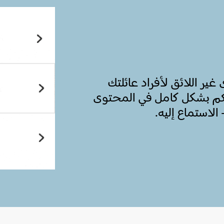
ر اللائق لأفراد عائلتك
 في Premium لتتحكم بشكل كامل في المحتوى
لاستماع إليه.