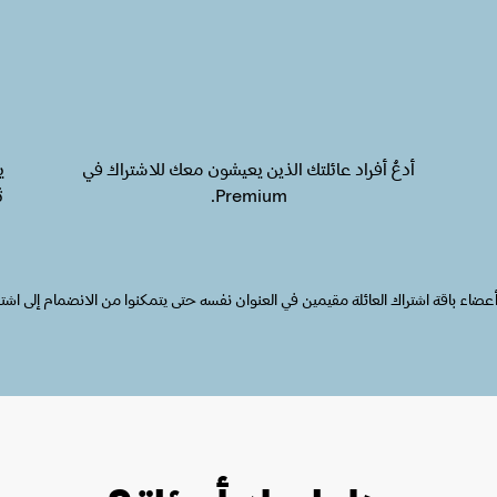
أدعُ أفراد عائلتك الذين يعيشون معك للاشتراك في
ي
Premium.
ث
اقة اشتراك العائلة مقيمين في العنوان نفسه حتى يتمكنوا من الانضمام إلى اشتراك "Premium للعا