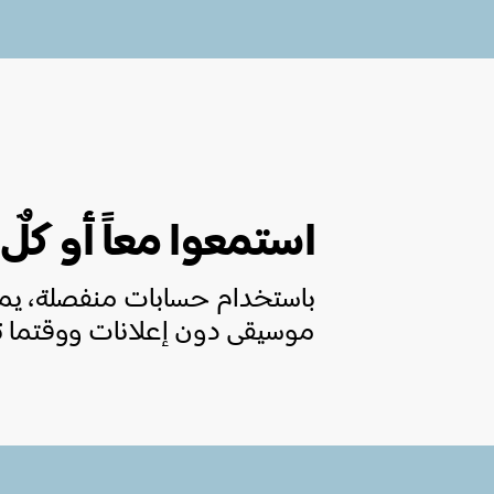
استمعوا معاً أو كلٌ
باستخدام حسابات منفصلة، يمك
موسيقى دون إعلانات ووقتما ت