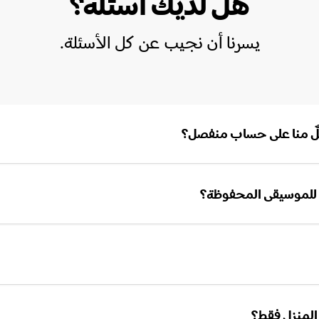
هل لديك أسئلة؟
يسرنا أن نجيب عن كل الأسئلة.
لٌ منا على حساب منفصل؟
المنزل فقط؟