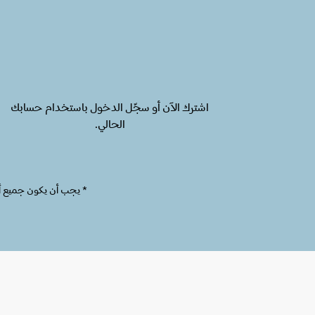
اشترك الآن أو سجّل الدخول باستخدام حسابك
الحالي.
* يجب أن يكون جميع أعضاء ب