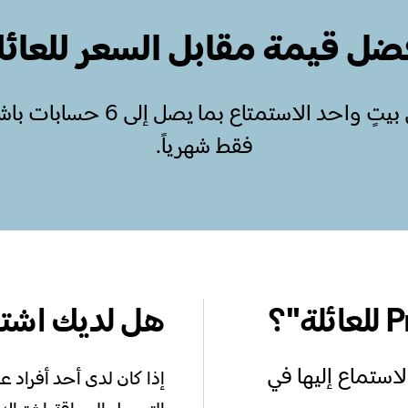
ضل قيمة مقابل السعر للعائل
فقط شهرياً.
هل لديك اشتراك y Premium
استماع إليها في