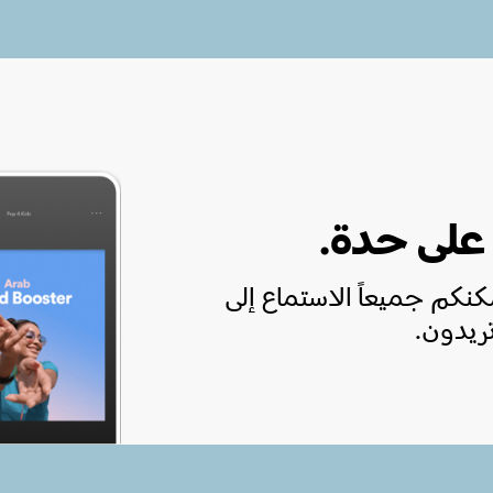
 على حدة.
نكم جميعاً الاستماع إلى
ريدون.