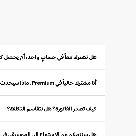
هل نشترك معاً في حسابٍ واحد، أم يحصل ك
أنا مشترك حالياً في Premium. ماذا سيحدث للموسيقى المحفوظة؟
كيف تصدر الفاتورة؟ هل نتقاسم التكلفة؟
هل سنتمكن من الاستماع إلى الموسيقى في 