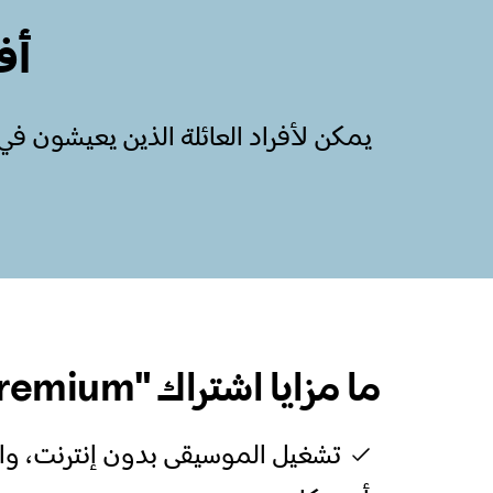
أف
ما مزايا اشتراك "Premium للعائلة"؟
تشغيل الموسيقى بدون إنترنت، وال