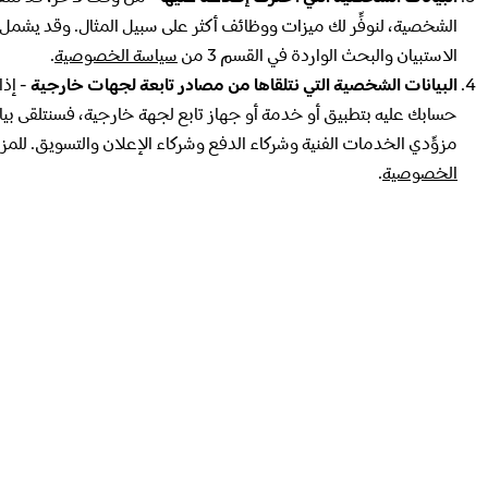
الشخصية، لنوفِّر لك ميزات ووظائف أكثر على سبيل المثال. وقد يشمل هذ
الاستبيان والبحث الواردة في القسم 3 من
سياسة الخصوصية
.
البيانات الشخصية التي نتلقاها من مصادر تابعة لجهات خارجية
حسابك عليه بتطبيق أو خدمة أو جهاز تابع لجهة خارجية، فسنتلقى بيانا
مزوِّدي الخدمات الفنية وشركاء الدفع وشركاء الإعلان والتسويق. للمزيد 
الخصوصية
.