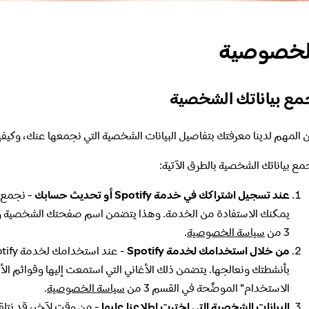
لخصوصية
ع بياناتك الشخصية
 المهم لدينا معرفتك بتفاصيل البيانات الشخصية التي نجمعها عنك، وكيفي
مع بياناتك الشخصية بالطرق الآتية:
عند تسجيل اشتراكك في خدمة Spotify أو تحديث حسابك
يمكنك الاستفادة من الخدمة. وهذا يتضمن اسم صفحتك الشخصية وعن
3 من
سياسة الخصوصية
.
من خلال استخدامك لخدمة Spotify
بأنشطتك ونعالجها. يتضمن ذلك الأغاني التي استمعت إليها وقوائم الأ
الاستخدام" الموضَّحة في القسم 3 من
سياسة الخصوصية
.
البيانات الشخصية التي اخترت إطلاعنا عليها
- من وقت لآخر، قد نتلقى