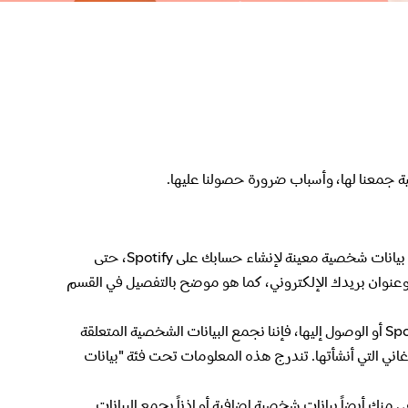
ة جمعنا لها، وأسباب ضرورة حصولنا عليها.
- نجمع بيانات شخصية معينة لإنشاء حسابك على Spotify، حتى
وان بريدك الإلكتروني، كما هو موضح بالتفصيل في القسم
- عند استخدامك لخدمة Spotify أو الوصول إليها، فإننا نجمع البيانات الشخصية المتعلقة
غاني التي أنشأتها. تندرج هذه المعلومات تحت فئة "بيانات
 منك أيضاً بيانات شخصية إضافية أو إذناً بجمع البيانات