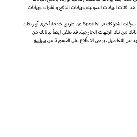
ا فئات البيانات الصوتية، وبيانات الدفع والشراء، وبيانات
- إذا سجَّلت اشتراكك في Spotify عن طريق خدمة أخرى أو ربطت
تك من تلك الجهات الخارجية. قد نتلقى أيضاً بياناتك من
من التفاصيل، يرجى الاطِّلاع على القسم 3 من
سياسة