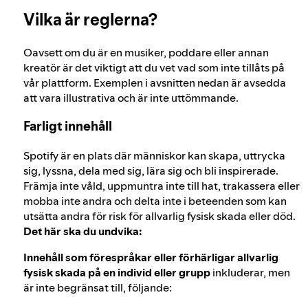
digitala tjänster
Vilka är reglerna?
Oavsett om du är en musiker, poddare eller annan
kreatör är det viktigt att du vet vad som inte tillåts på
vår plattform. Exemplen i avsnitten nedan är avsedda
att vara illustrativa och är inte uttömmande.
Farligt innehåll
Spotify är en plats där människor kan skapa, uttrycka
sig, lyssna, dela med sig, lära sig och bli inspirerade.
Främja inte våld, uppmuntra inte till hat, trakassera eller
mobba inte andra och delta inte i beteenden som kan
utsätta andra för risk för allvarlig fysisk skada eller död.
Det här ska du undvika:
Innehåll som förespråkar eller förhärligar allvarlig
fysisk skada på en individ eller grupp
inkluderar, men
är inte begränsat till, följande: