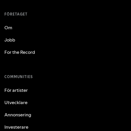
FÖRETAGET
Om
Jobb
For the Record
COMMUNITIES
För artister
Utvecklare
Annonsering
Investerare