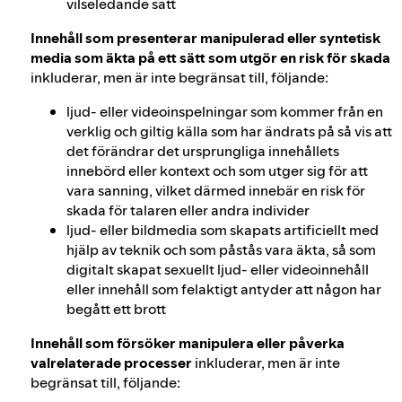
vilseledande sätt
Innehåll som presenterar manipulerad eller syntetisk
media som äkta på ett sätt som utgör en risk för skada
inkluderar, men är inte begränsat till, följande:
ljud- eller videoinspelningar som kommer från en
verklig och giltig källa som har ändrats på så vis att
det förändrar det ursprungliga innehållets
innebörd eller kontext och som utger sig för att
vara sanning, vilket därmed innebär en risk för
skada för talaren eller andra individer
ljud‑ eller bildmedia som skapats artificiellt med
hjälp av teknik och som påstås vara äkta, så som
digitalt skapat sexuellt ljud‑ eller videoinnehåll
eller innehåll som felaktigt antyder att någon har
begått ett brott
Innehåll som försöker manipulera eller påverka
valrelaterade processer
inkluderar, men är inte
begränsat till, följande: