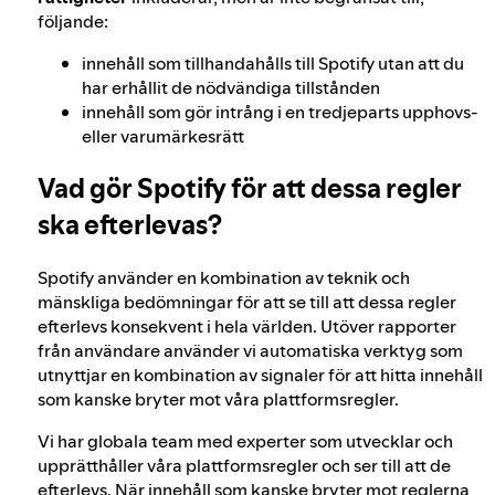
följande:
innehåll som tillhandahålls till Spotify utan att du
har erhållit de nödvändiga tillstånden
innehåll som gör intrång i en tredjeparts upphovs‑
eller varumärkesrätt
Vad gör Spotify för att dessa regler
ska efterlevas?
Spotify använder en kombination av teknik och
mänskliga bedömningar för att se till att dessa regler
efterlevs konsekvent i hela världen. Utöver rapporter
från användare använder vi automatiska verktyg som
utnyttjar en kombination av signaler för att hitta innehåll
som kanske bryter mot våra plattformsregler.
Vi har globala team med experter som utvecklar och
upprätthåller våra plattformsregler och ser till att de
efterlevs. När innehåll som kanske bryter mot reglerna