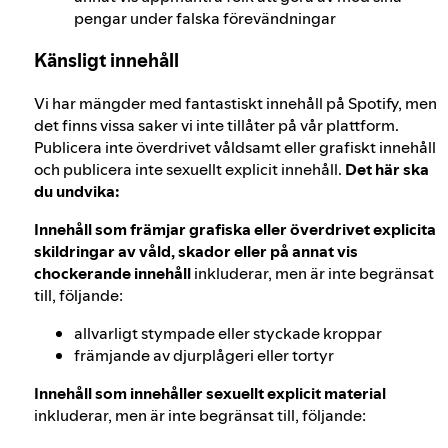
pengar under falska förevändningar
Känsligt innehåll
Vi har mängder med fantastiskt innehåll på Spotify, men
det finns vissa saker vi inte tillåter på vår plattform.
Publicera inte överdrivet våldsamt eller grafiskt innehåll
och publicera inte sexuellt explicit innehåll.
Det här ska
du undvika:
Innehåll som främjar grafiska eller överdrivet explicita
skildringar av våld, skador eller på annat vis
chockerande innehåll
inkluderar, men är inte begränsat
till, följande:
allvarligt stympade eller styckade kroppar
främjande av djurplågeri eller tortyr
Innehåll som innehåller sexuellt explicit material
inkluderar, men är inte begränsat till, följande: