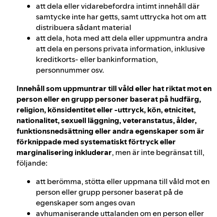
att dela eller vidarebefordra intimt innehåll där
samtycke inte har getts, samt uttrycka hot om att
distribuera sådant material
att dela, hota med att dela eller uppmuntra andra
att dela en persons privata information, inklusive
kreditkorts‑ eller bankinformation,
personnummer osv.
Innehåll som uppmuntrar till våld eller hat riktat mot en
person eller en grupp personer baserat på hudfärg,
religion, könsidentitet eller ‑uttryck, kön, etnicitet,
nationalitet, sexuell läggning, veteranstatus, ålder,
funktionsnedsättning eller andra egenskaper som är
förknippade med systematiskt förtryck eller
marginalisering inkluderar
, men är inte begränsat till,
följande:
att berömma, stötta eller uppmana till våld mot en
person eller grupp personer baserat på de
egenskaper som anges ovan
avhumaniserande uttalanden om en person eller