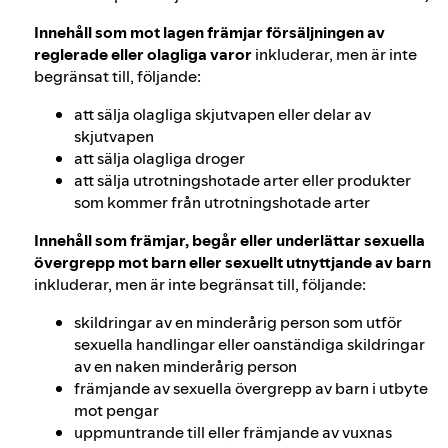
Innehåll som mot lagen främjar försäljningen av
reglerade eller olagliga varor
inkluderar, men är inte
begränsat till, följande:
att sälja olagliga skjutvapen eller delar av
skjutvapen
att sälja olagliga droger
att sälja utrotningshotade arter eller produkter
som kommer från utrotningshotade arter
Innehåll som främjar, begår eller underlättar sexuella
övergrepp mot barn eller sexuellt utnyttjande av barn
inkluderar, men är inte begränsat till, följande:
skildringar av en minderårig person som utför
sexuella handlingar eller oanständiga skildringar
av en naken minderårig person
främjande av sexuella övergrepp av barn i utbyte
mot pengar
uppmuntrande till eller främjande av vuxnas