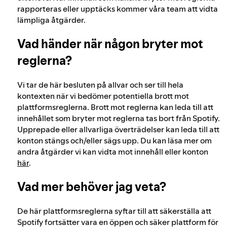
rapporteras eller upptäcks kommer våra team att vidta
lämpliga åtgärder.
Vad händer när någon bryter mot
reglerna?
Vi tar de här besluten på allvar och ser till hela
kontexten när vi bedömer potentiella brott mot
plattformsreglerna. Brott mot reglerna kan leda till att
innehållet som bryter mot reglerna tas bort från Spotify.
Upprepade eller allvarliga överträdelser kan leda till att
konton stängs och/eller sägs upp. Du kan läsa mer om
andra åtgärder vi kan vidta mot innehåll eller konton
här
.
Vad mer behöver jag veta?
De här plattformsreglerna syftar till att säkerställa att
Spotify fortsätter vara en öppen och säker plattform för