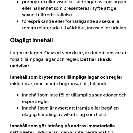
pornografi eller visuella skildringar av könsorgan
eller nakenhet som presenteras i syfte att ge
sexuell tillfredsställelse
förespråkande eller förhärligande av sexuella
teman relaterade till våldtäkt, incest eller tidelag
Olagligt innehåll
Lagen är lagen. Oavsett vem du är, är det ditt ansvar att
följa tillämpliga lagar och regler.
Det här ska du
undvika:
Innehåll som bryter mot tillämpliga lagar och regler
inkluderar, men är inte begränsat till, följande:
innehåll som inte följer tillämpliga sanktioner och
exportregler
innehåll som är avsett att främja eller begå en
olaglig handling av vilket slag som helst
Innehåll som gör intrång på andras immateriella
rättigheter
inkluderar, men är inte begränsat till,