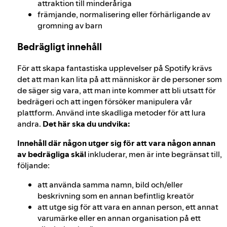
attraktion till minderåriga
främjande, normalisering eller förhärligande av
gromning av barn
Bedrägligt innehåll
För att skapa fantastiska upplevelser på Spotify krävs
det att man kan lita på att människor är de personer som
de säger sig vara, att man inte kommer att bli utsatt för
bedrägeri och att ingen försöker manipulera vår
plattform. Använd inte skadliga metoder för att lura
andra.
Det här ska du undvika:
Innehåll där någon utger sig för att vara någon annan
av bedrägliga skäl
inkluderar, men är inte begränsat till,
följande:
att använda samma namn, bild och/eller
beskrivning som en annan befintlig kreatör
att utge sig för att vara en annan person, ett annat
varumärke eller en annan organisation på ett