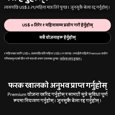
त्यसपछि US$ ३.२९/महिना मात्र तिरे पुग्छ। जुनसुकै बेला रद्द गर्नुहोस्।
US$ ० तिरेर १ महिनासम्म प्रयोग गरी हेर्नुहोस्
सबै योजनाहरू हेर्नुहोस्
१ महिनाका लागि US$ ०, त्यसपछि प्रति महिना US$ ३.२९ लाग्छ। तपाईंले पहिले Premium प्रयोग
गरिसक्नुभएको छैन भने मात्र यो अफर उपलब्ध हुन्छ।
सर्तहरू लागू हुन्छन्।
फरक खालको अनुभव प्राप्त गर्नुहोस्
Premium योजना खरिद गर्नुहोस् र सामग्री सुन्ने सुविधा पूर्ण
रूपमा नियन्त्रण गर्नुहोस्। जुनसुकै बेला रद्द गर्नुहोस्।