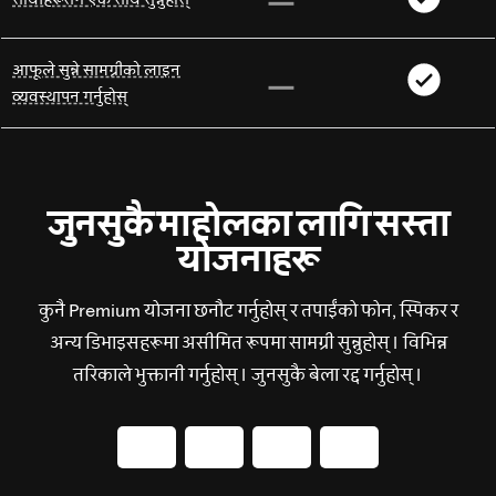
आफूले सुन्ने सामग्रीको लाइन
व्यवस्थापन गर्नुहोस्
जुनसुकै माहोलका लागि सस्ता
योजनाहरू
कुनै Premium योजना छनौट गर्नुहोस् र तपाईंको फोन, स्पिकर र
अन्य डिभाइसहरूमा असीमित रूपमा सामग्री सुन्नुहोस्। विभिन्न
तरिकाले भुक्तानी गर्नुहोस्। जुनसुकै बेला रद्द गर्नुहोस्।