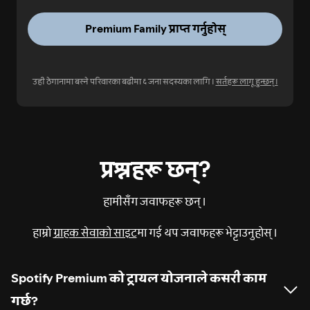
Premium Family प्राप्त गर्नुहोस्
उही ठेगानामा बस्ने परिवारका बढीमा ६ जना सदस्यका लागि।
सर्तहरू लागू हुन्छन्।
प्रश्नहरू छन्?
हामीसँग जवाफहरू छन्।
हाम्रो
ग्राहक सेवाको साइट
मा गई थप जवाफहरू भेट्टाउनुहोस्।
Spotify Premium को ट्रायल योजनाले कसरी काम
गर्छ?