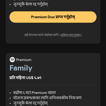
जुनसुकै बेला रद्द गर्नुहोस्
Premium Duo प्राप्त गर्नुहोस्
उही ठेगानामा बस्ने जोडीका लागि।
सर्तहरू लागू हुन्छन्।
Premium
Family
प्रति महिना US$ ५.७९
बढीमा ६ वटा Premium खाता
योजना प्रबन्धकका लागि अभिभावकीय नियन्त्रण
जुनसुकै बेला रद्द गर्नुहोस्