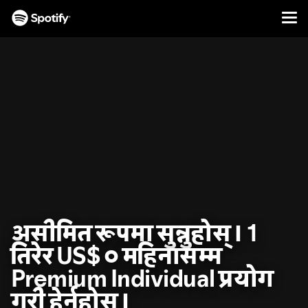
Men
सामग्रीमा
जानुहोस्
असीमित रूपमा सुन्नुहोस्। 1
तिरेर US$ ० महिनासम्म
Premium Individual प्रयोग
गरी हेर्नुहोस्।