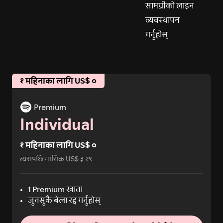
सामग्रीको लाइन
व्यवस्थापन
गर्नुहोस्
१ महिनाका लागि US$ ०
Premium
Individual
१ महिनाका लागि US$ ०
त्यसपछि मासिक US$ ३.२९
1 Premium खाता
जुनसुकै बेला रद्द गर्नुहोस्