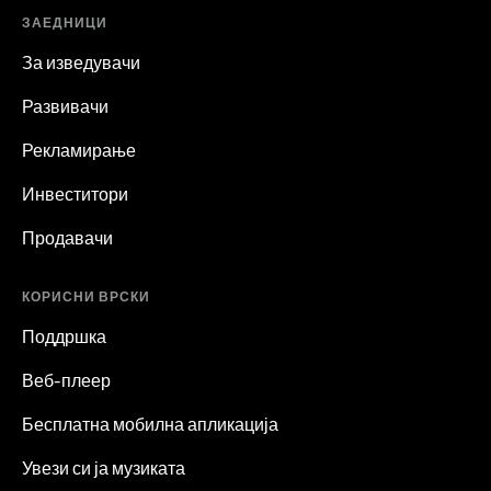
ЗАЕДНИЦИ
За изведувачи
Развивачи
Рекламирање
Инвеститори
Продавачи
КОРИСНИ ВРСКИ
Поддршка
Веб-плеер
Бесплатна мобилна апликација
Увези си ја музиката