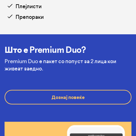
Плејлисти
Препораки
Што е Premium Duo?
Premium Duo е пакет со попуст за 2 лица кои
живеат заедно.
Дознај повеќе