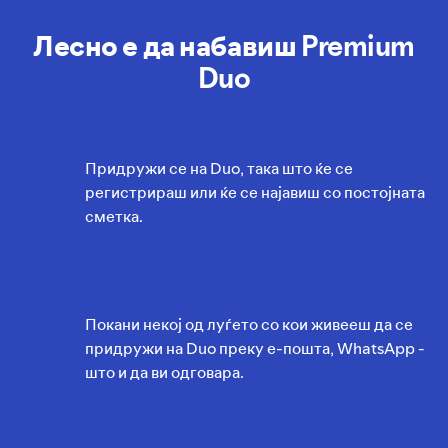
Лесно е да набавиш Premium
Duo
Придружи се на Duo, така што ќе се
регистрираш или ќе се најавиш со постојната
сметка.
Покани некој од луѓето со кои живееш да се
придружи на Duo преку е-пошта, WhatsApp -
што и да ви одговара.