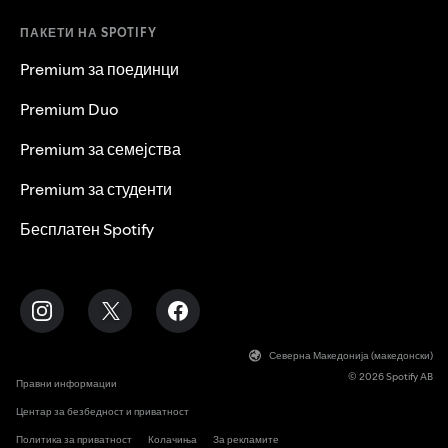
ПАКЕТИ НА SPOTIFY
Premium за поединци
Premium Duo
Premium за семејства
Premium за студенти
Бесплатен Spotify
Северна Македонија (македонски)
© 2026 Spotify AB
Правни информации
Центар за безбедност и приватност
Политика за приватност
Колачиња
За рекламите