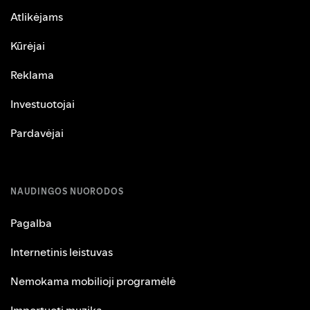
Atlikėjams
Kūrėjai
Reklama
Investuotojai
Pardavėjai
NAUDINGOS NUORODOS
Pagalba
Internetinis leistuvas
Nemokama mobilioji programėlė
Importuoti muziką