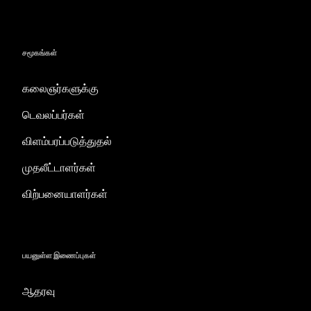
சமூகங்கள்
கலைஞர்களுக்கு
டெவலப்பர்கள்
விளம்பரப்படுத்துதல்
முதலீட்டாளர்கள்
விற்பனையாளர்கள்
பயனுள்ள இணைப்புகள்
ஆதரவு