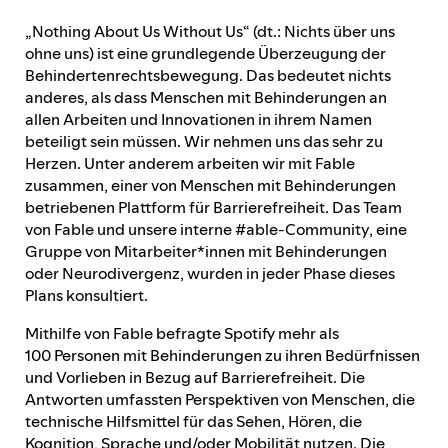
„Nothing About Us Without Us“ (dt.: Nichts über uns
Feedbackprozess
ohne uns) ist eine grundlegende Überzeugung der
Behindertenrechtsbewegung. Das bedeutet nichts
anderes, als dass Menschen mit Behinderungen an
allen Arbeiten und Innovationen in ihrem Namen
Berichterstattung über den Fortschritt
beteiligt sein müssen. Wir nehmen uns das sehr zu
Herzen. Unter anderem arbeiten wir mit Fable
zusammen, einer von Menschen mit Behinderungen
Zuständigkeiten und Rechenschaftspflicht
betriebenen Plattform für Barrierefreiheit. Das Team
von Fable und unsere interne #able-Community, eine
Gruppe von Mitarbeiter*innen mit Behinderungen
oder Neurodivergenz, wurden in jeder Phase dieses
Plans konsultiert.
Mithilfe von Fable befragte Spotify mehr als
100 Personen mit Behinderungen zu ihren Bedürfnissen
und Vorlieben in Bezug auf Barrierefreiheit. Die
Antworten umfassten Perspektiven von Menschen, die
technische Hilfsmittel für das Sehen, Hören, die
Kognition, Sprache und/oder Mobilität nutzen. Die