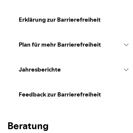
Erklärung zur Barrierefreiheit
Plan für mehr Barrierefreiheit
Einführung
Jahresberichte
Verpflichtungserklärung
Bericht für 2026
Feedback zur Barrierefreiheit
Beratung
Beratung
Der Plan von Spotify