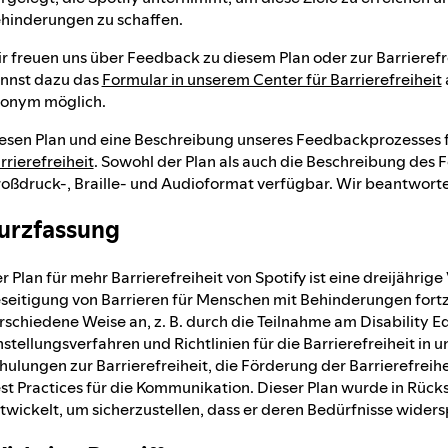
hinderungen zu schaffen.
r freuen uns über Feedback zu diesem Plan oder zur Barrierefr
nnst dazu das
Formular in unserem Center für Barrierefreiheit
onym möglich.
esen Plan und eine Beschreibung unseres Feedbackprozesses 
rrierefreiheit
. Sowohl der Plan als auch die Beschreibung des
oßdruck-, Braille- und Audioformat verfügbar. Wir beantworte
urzfassung
r Plan für mehr Barrierefreiheit von Spotify ist eine dreijähri
seitigung von Barrieren für Menschen mit Behinderungen fort
rschiedene Weise an, z. B. durch die Teilnahme am Disability Eq
nstellungsverfahren und Richtlinien für die Barrierefreiheit in
hulungen zur Barrierefreiheit, die Förderung der Barrierefreih
st Practices für die Kommunikation. Dieser Plan wurde in Rü
twickelt, um sicherzustellen, dass er deren Bedürfnisse widers