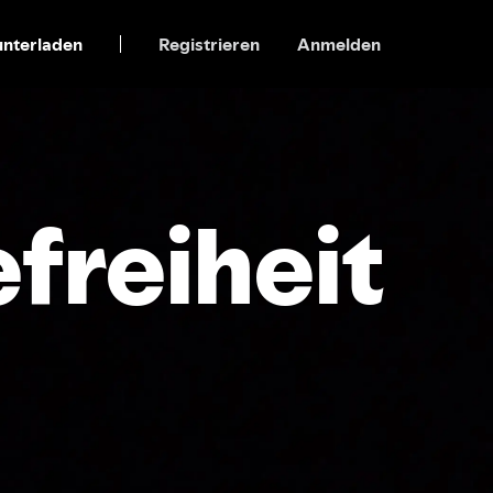
nterladen
Registrieren
Anmelden
efreiheit