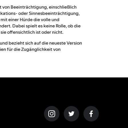
t von Beeinträchtigung, einschließlich
unikations- oder Sinnesbeeinträchtigung,
mit einer Hürde die volle und
ert. Dabei spielt es keine Rolle, ob die
e offensichtlich ist oder nicht.
nd bezieht sich auf die neueste Version
n für die Zugänglichkeit von