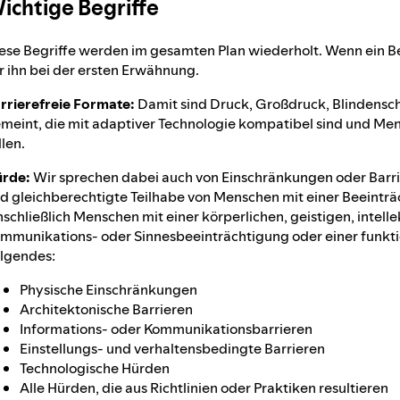
ichtige Begriffe
ese Begriffe werden im gesamten Plan wiederholt. Wenn ein Begr
r ihn bei der ersten Erwähnung.
rrierefreie Formate:
Damit sind Druck, Großdruck, Blindensch
meint, die mit adaptiver Technologie kompatibel sind und Me
llen.
rde:
Wir sprechen dabei auch von Einschränkungen oder Barriere
d gleichberechtigte Teilhabe von Menschen mit einer Beeinträ
nschließlich Menschen mit einer körperlichen, geistigen, intelle
mmunikations- oder Sinnesbeeinträchtigung oder einer funkti
lgendes:
Physische Einschränkungen
Architektonische Barrieren
Informations- oder Kommunikationsbarrieren
Einstellungs- und verhaltensbedingte Barrieren
Technologische Hürden
Alle Hürden, die aus Richtlinien oder Praktiken resultieren