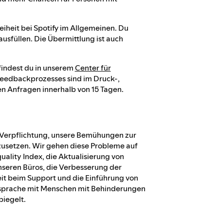
eiheit bei Spotify im Allgemeinen. Du
ausfüllen. Die Übermittlung ist auch
findest du in unserem
Center für
 Feedbackprozesses sind im Druck-,
n Anfragen innerhalb von 15 Tagen.
ge Verpflichtung, unsere Bemühungen zur
zusetzen. Wir gehen diese Probleme auf
uality Index, die Aktualisierung von
 unseren Büros, die Verbesserung der
eit beim Support und die Einführung von
cksprache mit Menschen mit Behinderungen
piegelt.