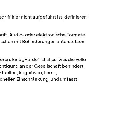
iff hier nicht aufgeführt ist, definieren
rift, Audio- oder elektronische Formate
nschen mit Behinderungen unterstützen
n. Eine „Hürde“ ist alles, was die volle
chtigung an der Gesellschaft behindert,
ktuellen, kognitiven, Lern-,
onellen Einschränkung, und umfasst