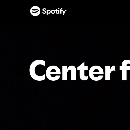
INHALTE
ÜBERSPRINGEN
Center f