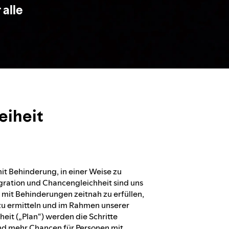
 alle
eiheit
mit Behinderung, in einer Weise zu
gration und Chancengleichheit sind uns
 mit Behinderungen zeitnah zu erfüllen,
 zu ermitteln und im Rahmen unserer
heit („Plan“) werden die Schritte
und mehr Chancen für Personen mit