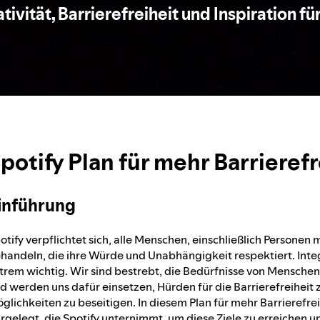
tivität, Barrierefreiheit und Inspiration für
potify Plan für mehr Barrierefr
inführung
otify verpflichtet sich, alle Menschen, einschließlich Personen 
handeln, die ihre Würde und Unabhängigkeit respektiert. Inte
trem wichtig. Wir sind bestrebt, die Bedürfnisse von Menschen
d werden uns dafür einsetzen, Hürden für die Barrierefreiheit
glichkeiten zu beseitigen. In diesem Plan für mehr Barrierefrei
rgelegt, die Spotify unternimmt, um diese Ziele zu erreichen 