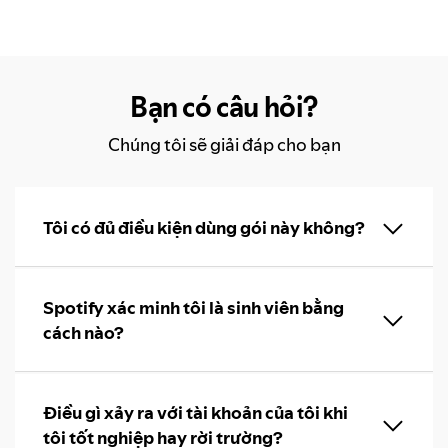
Bạn có câu hỏi?
Chúng tôi sẽ giải đáp cho bạn
Tôi có đủ điều kiện dùng gói này không?
Spotify xác minh tôi là sinh viên bằng
cách nào?
Điều gì xảy ra với tài khoản của tôi khi
tôi tốt nghiệp hay rời trường?