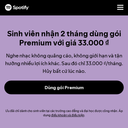
Men
CHUYỂN
ĐẾN
NỘI
Sinh viên nhận 2 tháng dùng gói
DUNG
Premium với giá 33.000 ₫
Nghe nhạc không quảng cáo, không giới hạn và tận
hưởng nhiều lợi ích khác. Sau đó chỉ 33.000 ₫/tháng.
Hủy bất cứ lúc nào.
Dùng gói Premium
Ưu đãi chỉ dành cho sinh viên tại các trường cao đẳng và đại học được công nhận. Áp
dụng
điều khoản và điều kiện
.