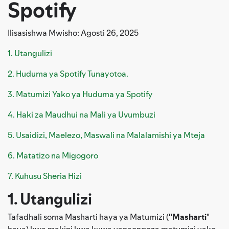
Spotify
Ilisasishwa Mwisho: Agosti 26, 2025
1. Utangulizi
2. Huduma ya Spotify Tunayotoa.
3. Matumizi Yako ya Huduma ya Spotify
4. Haki za Maudhui na Mali ya Uvumbuzi
5. Usaidizi, Maelezo, Maswali na Malalamishi ya Mteja
6. Matatizo na Migogoro
7. Kuhusu Sheria Hizi
1. Utangulizi
Tafadhali soma Masharti haya ya Matumizi (
"Masharti
"
haya) kwa makini kwa kuwa yanaongoza matumizi yako