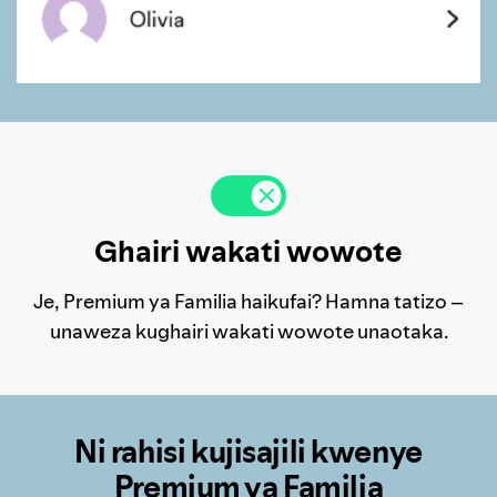
Ghairi wakati wowote
Je, Premium ya Familia haikufai? Hamna tatizo –
unaweza kughairi wakati wowote unaotaka.
Ni rahisi kujisajili kwenye
Premium ya Familia