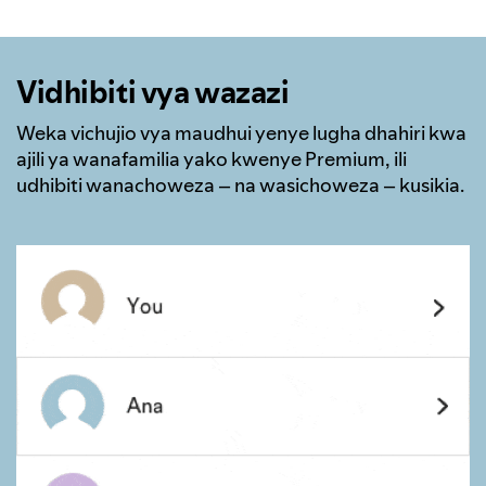
Vidhibiti vya wazazi
Weka vichujio vya maudhui yenye lugha dhahiri kwa
ajili ya wanafamilia yako kwenye Premium, ili
udhibiti wanachoweza – na wasichoweza – kusikia.