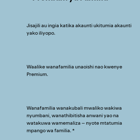
Jisajili au ingia katika akaunti ukitumia akaunti
yako iliyopo.
Waalike wanafamilia unaoishi nao kwenye
Premium.
Wanafamilia wanakubali mwaliko wakiwa
nyumbani, wanathibitisha anwani yao na
watakuwa wamemaliza – nyote mtatumia
mpango wa familia. *