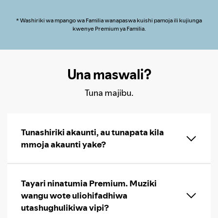
* Washiriki wa mpango wa Familia wanapaswa kuishi pamoja ili kujiunga
kwenye Premium ya Familia.
Una maswali?
Tuna majibu.
Tunashiriki akaunti, au tunapata kila
mmoja akaunti yake?
Tayari ninatumia Premium. Muziki
wangu wote uliohifadhiwa
utashughulikiwa vipi?