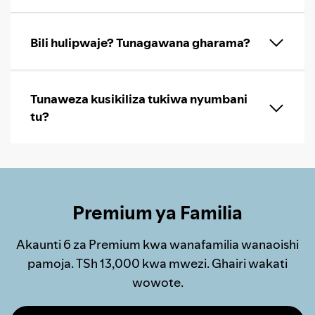
Bili hulipwaje? Tunagawana gharama?
Tunaweza kusikiliza tukiwa nyumbani
tu?
Premium ya Familia
Akaunti 6 za Premium kwa wanafamilia wanaoishi
pamoja. TSh 13,000 kwa mwezi. Ghairi wakati
wowote.