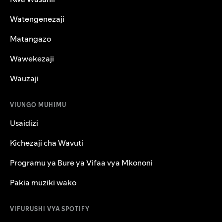
Watengenezaji
Matangazo
Wawekezaji
Wauzaji
VIUNGO MUHIMU
Usaidizi
Kichezaji cha Wavuti
Programu ya Bure ya Vifaa vya Mkononi
Pakia muziki wako
VIFURUSHI VYA SPOTIFY