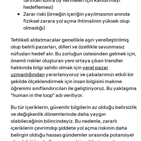
hedeflemesi)
Zarar riski (örneğin içeriğin yayılmasının anında
fiziksel zarara yol açma ihtimalinin yüksek olup
olmadığı)
Tehlikeli aldatmacalar genellikle aşırı yerelleştirilmiş
olup belirli pazarları, dilleri ve özellikle savunmasız
nüfusları hedef alır. Bu zorluğun üstesinden gelmek için,
önemli riskler oluşturan yeni ortaya çıkan trendler
hakkında bilgi sahibi olmak için
yerel pazar
uzmanlığından
yararlanıyoruz ve çabalarımızı etkili bir
şekilde ölçeklendirmek için insan bilgisini makine
öğrenimi sınıflandırıcıları ile geliştiriyoruz. Bu yaklaşıma
"human in the loop" adı veriliyor.
Bu tür içeriklerin, güvenilir bilgilerin az olduğu belirsizlik
ve değişkenlik dönemlerinde daha yaygın
olabileceğinin bilincindeyiz. Bu nedenle, zararlı
içeriklerin çevrimdışı şiddete yol açma riskinin daha
belirgin olduğu hassas gündemler sırasında potansiyel