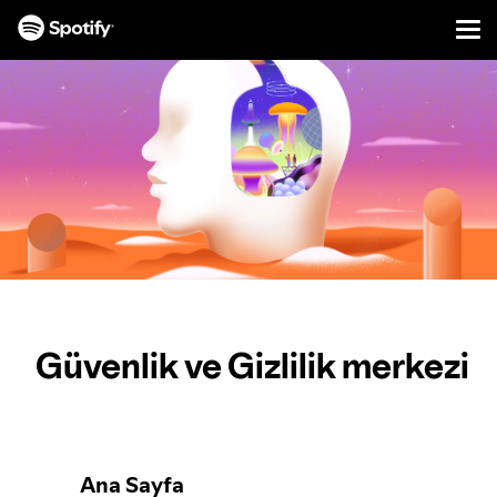
Men
İÇERIĞE
ATLA
Güvenlik ve Gizlilik merkezi
Ana Sayfa