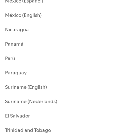
México (Español)
México (English)
Nicaragua
Panamá
Perú
Paraguay
Suriname (English)
Suriname (Nederlands)
El Salvador
Trinidad and Tobago