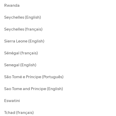
Rwanda
Seychelles (English)
Seychelles (français)
Sierra Leone (English)
Sénégal (français)
Senegal (English)
São Tomé e Príncipe (Português)
Sao Tome and Principe (English)
Eswatini
Tchad (français)