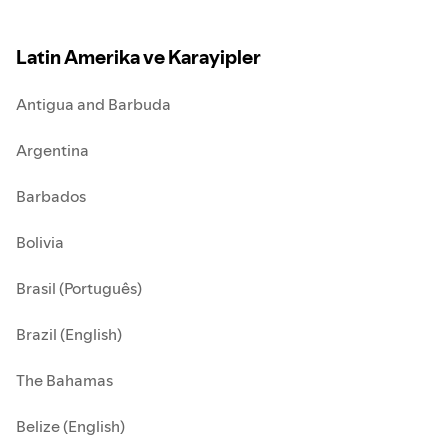
Latin Amerika ve Karayipler
Antigua and Barbuda
Argentina
Barbados
Bolivia
Brasil (Português)
Brazil (English)
The Bahamas
Belize (English)