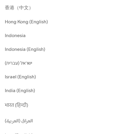
香港（中文）
Hong Kong (English)
Indonesia
Indonesia (English)
ישראל (עברית)
Israel (English)
India (English)
भारत (हिन्दी)
العراق (العربية)