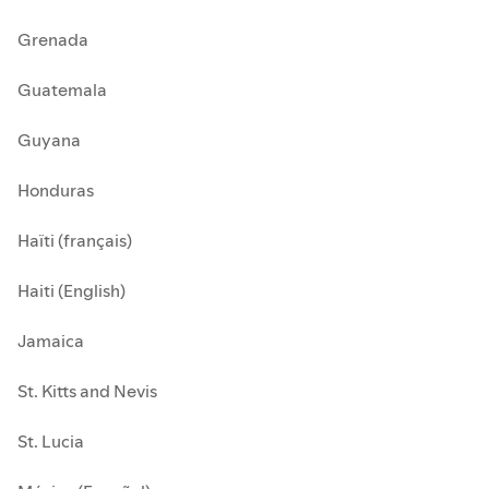
Grenada
Guatemala
Guyana
Honduras
Haïti (français)
Haiti (English)
Jamaica
St. Kitts and Nevis
St. Lucia