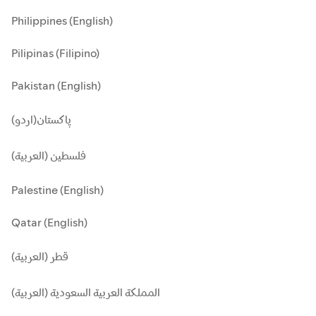
Philippines (English)
Pilipinas (Filipino)
Pakistan (English)
پاکستان(اردو)
فلسطين (العربية)
Palestine (English)
Qatar (English)
قطر (العربية)
المملكة العربية السعودية (العربية)