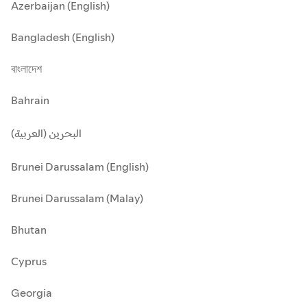
Azerbaijan (English)
Bangladesh (English)
বাংলাদেশ
Bahrain
البحرين (العربية)
Brunei Darussalam (English)
Brunei Darussalam (Malay)
Bhutan
Cyprus
Georgia