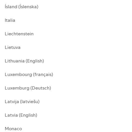
Ísland (Íslenska)
Italia
Liechtenstein
Lietuva
Lithuania (English)
Luxembourg (français)
Luxemburg (Deutsch)
Latvija (latviešu)
Latvia (English)
Monaco