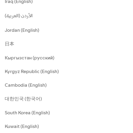
Iraq (English)
الأردن (العربية)
Jordan (English)
日本
Кыргызстан (русский)
Kyrgyz Republic (English)
Cambodia (English)
대한민국 (한국어)
South Korea (English)
Kuwait (English)