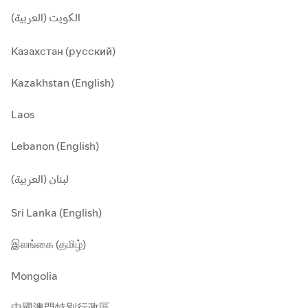
الكويت (العربية)
Казахстан (русский)
Kazakhstan (English)
Laos
Lebanon (English)
لبنان (العربية)
Sri Lanka (English)
இலங்கை (தமிழ்)
Mongolia
中國澳門特別行政區