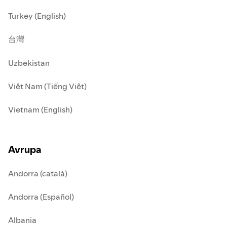
Turkey (English)
台灣
Uzbekistan
Việt Nam (Tiếng Việt)
Vietnam (English)
Avrupa
Andorra (català)
Andorra (Español)
Albania