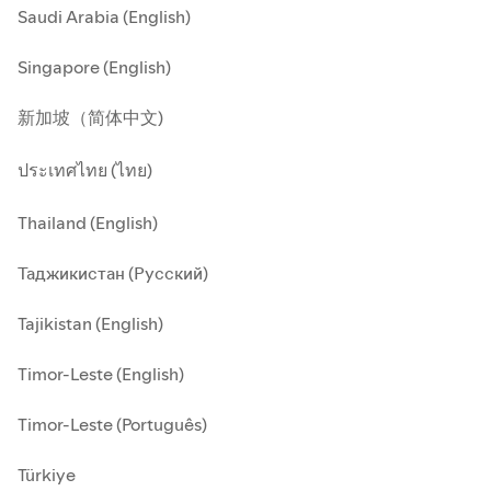
Saudi Arabia (English)
Singapore (English)
新加坡（简体中文)
ประเทศไทย (ไทย)
Thailand (English)
Таджикистан (Русский)
Tajikistan (English)
Timor-Leste (English)
Timor-Leste (Português)
Türkiye