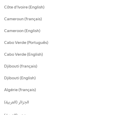
Côte d'Ivoire (English)
Cameroun (français)
Cameroon (English)
Cabo Verde (Português)
Cabo Verde (English)
Djibouti (français)
Djibouti (English)
Algérie (français)
الجزائر (العربية)