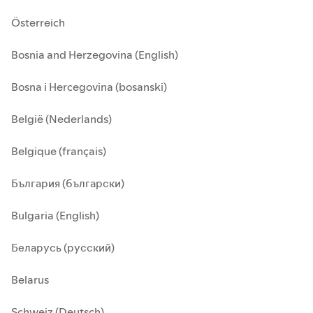
Österreich
Bosnia and Herzegovina (English)
Bosna i Hercegovina (bosanski)
België (Nederlands)
Belgique (français)
България (български)
Bulgaria (English)
Беларусь (русский)
Belarus
Schweiz (Deutsch)