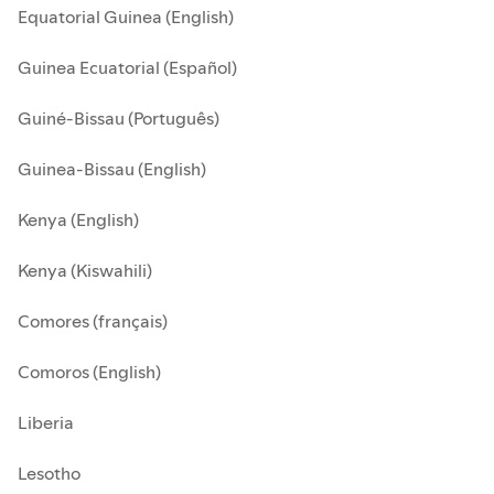
Equatorial Guinea (English)
Guinea Ecuatorial (Español)
Guiné-Bissau (Português)
Guinea-Bissau (English)
Kenya (English)
Kenya (Kiswahili)
Comores (français)
Comoros (English)
Liberia
Lesotho