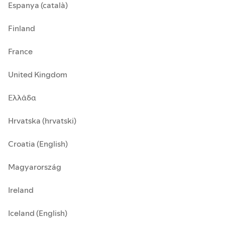
Espanya (català)
Finland
France
United Kingdom
Ελλάδα
Hrvatska (hrvatski)
Croatia (English)
Magyarország
Ireland
Iceland (English)