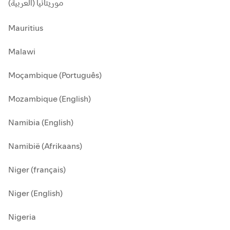
موريتانيا (العربية)
Mauritius
Malawi
Moçambique (Português)
Mozambique (English)
Namibia (English)
Namibië (Afrikaans)
Niger (français)
Niger (English)
Nigeria