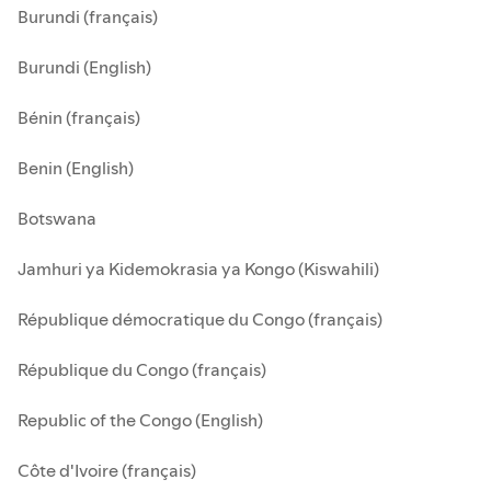
Burundi (français)
Burundi (English)
Bénin (français)
Benin (English)
Botswana
Jamhuri ya Kidemokrasia ya Kongo (Kiswahili)
République démocratique du Congo (français)
République du Congo (français)
Republic of the Congo (English)
Côte d'Ivoire (français)