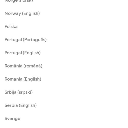
Norge (norsk)
Norway (English)
Polska
Portugal (Português)
Portugal (English)
România (română)
Romania (English)
Srbija (srpski)
Serbia (English)
Sverige