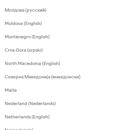
Молдова (русский)
Moldova (English)
Montenegro (English)
Crna Gora (srpski)
North Macedonia (English)
Северна Македонија (македонски)
Malta
Nederland (Nederlands)
Netherlands (English)