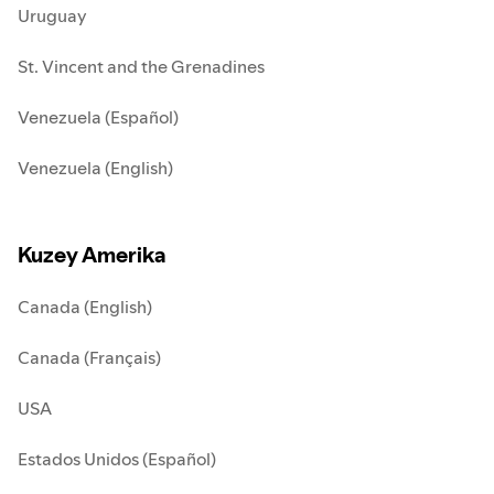
Uruguay
St. Vincent and the Grenadines
Venezuela (Español)
Venezuela (English)
Kuzey Amerika
Canada (English)
Canada (Français)
USA
Estados Unidos (Español)