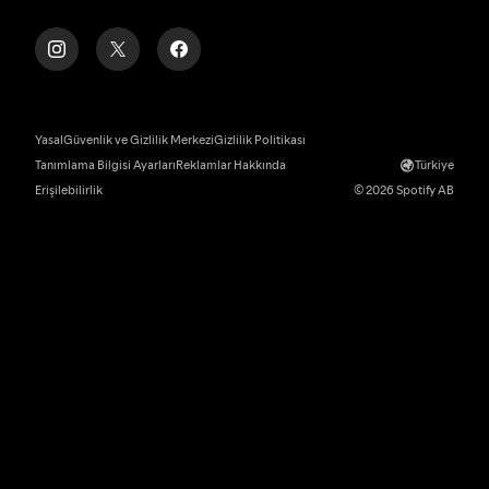
Yasal
Güvenlik ve Gizlilik Merkezi
Gizlilik Politikası
Tanımlama Bilgisi Ayarları
Reklamlar Hakkında
Türkiye
Erişilebilirlik
© 2026 Spotify AB