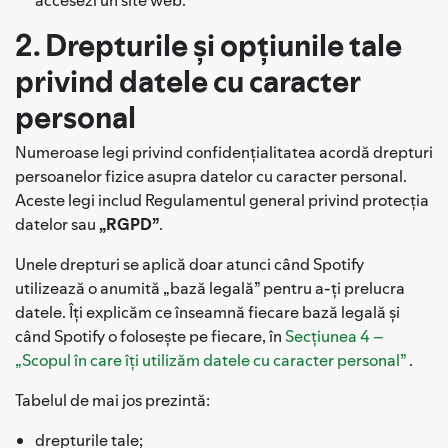
2. Drepturile și opțiunile tale
privind datele cu caracter
personal
Numeroase legi privind confidențialitatea acordă drepturi
persoanelor fizice asupra datelor cu caracter personal.
Aceste legi includ Regulamentul general privind protecția
datelor sau
„RGPD”
.
Unele drepturi se aplică doar atunci când Spotify
utilizează o anumită „bază legală” pentru a-ți prelucra
datele. Îți explicăm ce înseamnă fiecare bază legală și
când Spotify o folosește pe fiecare, în
Secțiunea 4 –
„Scopul în care îți utilizăm datele cu caracter personal”
.
Tabelul de mai jos prezintă:
drepturile tale;