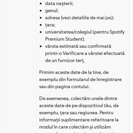
data nașterii;
genul;
adresa (vezi detaliile de mai jos);
țara;
universitatea/colegiul (pentru Spotify
Premium Student).
vârsta estimată sau confirmată
printr-o Verificare a vârstei efectuată
de un furnizor terț.
Primim aceste date de la tine, de
exemplu din formularul de înregistrare
sau din pagina contului.
De asemenea, colectăm unele dintre
aceste date de pe dispozitivul tău, de
exemplu, țara sau regiunea. Pentru
informații suplimentare referitoare la
modul în care colectăm și utilizăm