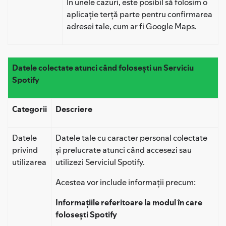
În unele cazuri, este posibil să folosim o
aplicație terță parte pentru confirmarea
adresei tale, cum ar fi Google Maps.
Datele colectate atunci când folosești un Serviciu
Spotify
Categorii
Descriere
Datele
Datele tale cu caracter personal colectate
privind
și prelucrate atunci când accesezi sau
utilizarea
utilizezi Serviciul Spotify.
Acestea vor include informații precum:
Informațiile referitoare la modul în care
folosești Spotify