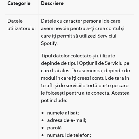
Categorie
Descriere
Datele
Datele cu caracter personal de care
utilizatorului
avem nevoie pentru a-ți crea contul și
care îți permit să utilizezi Serviciul
Spotify.
Tipul datelor colectate și utilizate
depinde de tipul Opțiunii de Serviciu pe
care l-ai ales. De asemenea, depinde de
modul în care îți creezi contul, de țara în
te afli și de serviciile terță parte pe care
le folosești pentru a te conecta. Acestea
pot include:
numele afișat;
adresa de e-mail;
parolă
numărul de telefon;