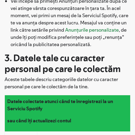
Vei începe să primești Anunțuri personalizate după ce
vei atinge vârsta corespunzătoare în țara ta. În acel
moment, vei primi un mesaj de la Serviciul Spotify, care
te va anunța despre acest lucru. Mesajul va conține un
link către setările privind
Anunțurile personalizate
, de
unde îți poți modifica preferințele sau poți „renunța”
oricând la publicitatea personalizată.
3. Datele tale cu caracter
personal pe care le colectăm
Aceste tabele descriu categoriile datelor cu caracter
personal pe care le colectăm de la tine.
Datele colectate atunci când te înregistrezi la un
Serviciu Spotify
sau când îți actualizezi contul