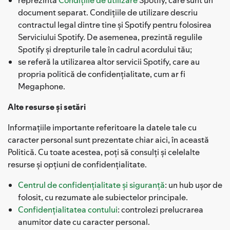
document separat. Condițiile de utilizare descriu
contractul legal dintre tine și Spotify pentru folosirea
Serviciului Spotify. De asemenea, prezintă regulile
Spotify și drepturile tale în cadrul acordului tău;
se referă la utilizarea altor servicii Spotify, care au
propria politică de confidențialitate, cum ar fi
Megaphone.
Alte resurse și setări
Informațiile importante referitoare la datele tale cu
caracter personal sunt prezentate chiar aici, în această
Politică. Cu toate acestea, poți să consulți și celelalte
resurse și opțiuni de confidențialitate.
Centrul de confidențialitate și siguranță
: un hub ușor de
folosit, cu rezumate ale subiectelor principale.
Confidențialitatea contului
: controlezi prelucrarea
anumitor date cu caracter personal.