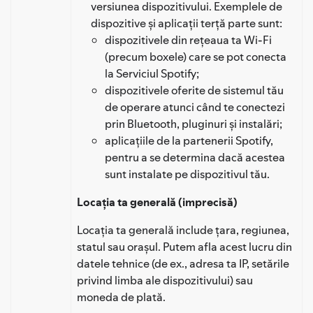
versiunea dispozitivului. Exemplele de
dispozitive și aplicații terță parte sunt:
dispozitivele din rețeaua ta Wi-Fi
(precum boxele) care se pot conecta
la Serviciul Spotify;
dispozitivele oferite de sistemul tău
de operare atunci când te conectezi
prin Bluetooth, pluginuri și instalări;
aplicațiile de la partenerii Spotify,
pentru a se determina dacă acestea
sunt instalate pe dispozitivul tău.
Locația ta generală (imprecisă)
Locația ta generală include țara, regiunea,
statul sau orașul. Putem afla acest lucru din
datele tehnice (de ex., adresa ta IP, setările
privind limba ale dispozitivului) sau
moneda de plată.