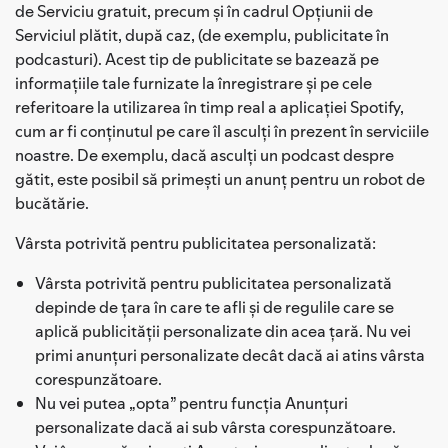
de Serviciu gratuit, precum și în cadrul Opțiunii de
Serviciul plătit, după caz, (de exemplu, publicitate în
podcasturi). Acest tip de publicitate se bazează pe
informațiile tale furnizate la înregistrare și pe cele
referitoare la utilizarea în timp real a aplicației Spotify,
cum ar fi conținutul pe care îl asculți în prezent în serviciile
noastre. De exemplu, dacă asculți un podcast despre
gătit, este posibil să primești un anunț pentru un robot de
bucătărie.
Vârsta potrivită pentru publicitatea personalizată:
Vârsta potrivită pentru publicitatea personalizată
depinde de țara în care te afli și de regulile care se
aplică publicității personalizate din acea țară. Nu vei
primi anunțuri personalizate decât dacă ai atins vârsta
corespunzătoare.
Nu vei putea „opta” pentru funcția Anunțuri
personalizate dacă ai sub vârsta corespunzătoare.