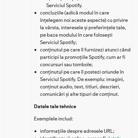
Serviciul Spotify.
concluziile (adică modul în care
înțelegem noi aceste aspecte) cu privire
la vârsta, interesele și preferințele tale,
pe baza modului în care folosești
Serviciul Spotify;
conținutul pe care îl furnizezi atunci când
participi la promoțiile Spotify, cum ar fi
concursuri sau tombole;
conținutul pe care îl postezi oriunde în
Serviciul Spotify. De exemplu: imagini,
conținut audio, text, titluri, descrieri,
comunicări și alte tipuri de conținut.
Datele tale tehnice
Exemplele includ:
informațiile despre adresele URL;