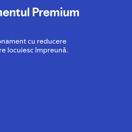
mentul Premium
onament cu reducere
e locuiesc împreună.