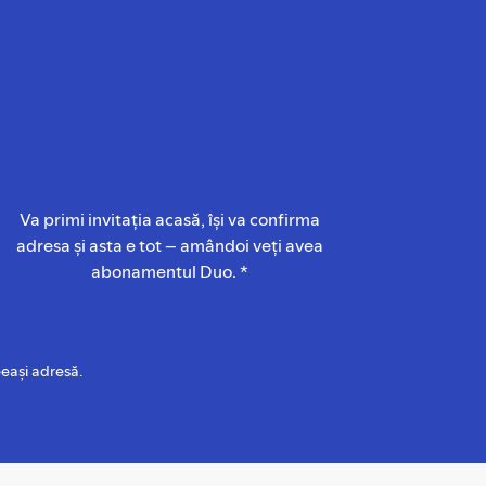
Va primi invitația acasă, își va confirma
adresa și asta e tot – amândoi veți avea
abonamentul Duo. *
eași adresă.