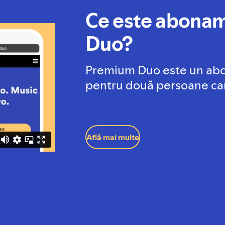
Ce este abona
Duo?
Premium Duo este un ab
pentru două persoane car
Află mai multe