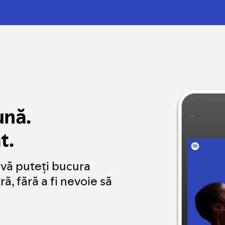
ună.
t.
 vă puteți bucura
, fără a fi nevoie să