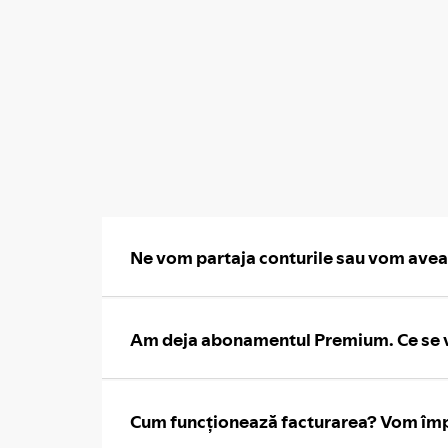
Ne vom partaja conturile sau vom avea 
Am deja abonamentul Premium. Ce se v
Cum funcționează facturarea? Vom împă