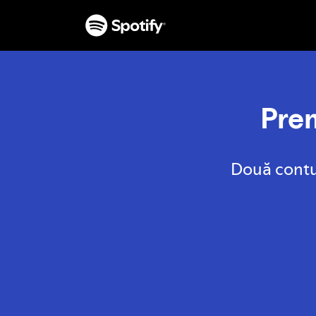
Prem
Două contu