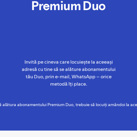
Premium Duo
Invită pe cineva care locuiește la aceeași
adresă cu tine să se alăture abonamentului
tău Duo, prin e-mail, WhatsApp – orice
metodă îți place.
vă alătura abonamentului Premium Duo, trebuie să locuiți amândoi la ace