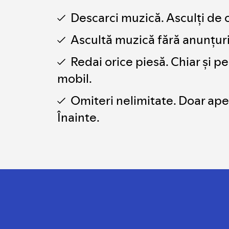
Descarci muzică. Asculți de 
Ascultă muzică fără anunțuri
Redai orice piesă. Chiar și pe
mobil.
Omiteri nelimitate. Doar ape
Înainte.