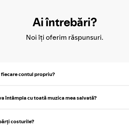
Ai întrebări?
Noi îți oferim răspunsuri.
fiecare contul propriu?
a întâmpla cu toată muzica mea salvată?
rți costurile?