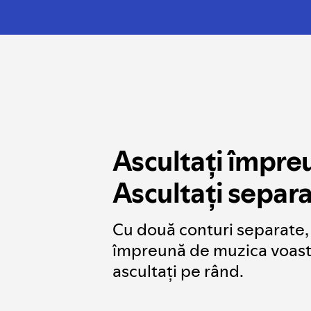
Ascultați împre
Ascultați separa
Cu două conturi separate,
împreună de muzica voastră
ascultați pe rând.