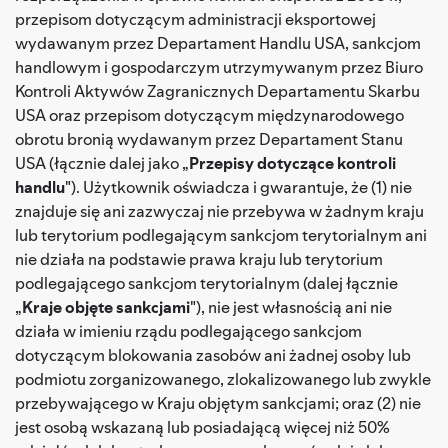
przepisom dotyczącym administracji eksportowej
wydawanym przez Departament Handlu USA, sankcjom
handlowym i gospodarczym utrzymywanym przez Biuro
Kontroli Aktywów Zagranicznych Departamentu Skarbu
USA oraz przepisom dotyczącym międzynarodowego
obrotu bronią wydawanym przez Departament Stanu
USA (łącznie dalej jako „
Przepisy dotyczące kontroli
handlu
"). Użytkownik oświadcza i gwarantuje, że (1) nie
znajduje się ani zazwyczaj nie przebywa w żadnym kraju
lub terytorium podlegającym sankcjom terytorialnym ani
nie działa na podstawie prawa kraju lub terytorium
podlegającego sankcjom terytorialnym (dalej łącznie
„
Kraje objęte sankcjami
"), nie jest własnością ani nie
działa w imieniu rządu podlegającego sankcjom
dotyczącym blokowania zasobów ani żadnej osoby lub
podmiotu zorganizowanego, zlokalizowanego lub zwykle
przebywającego w Kraju objętym sankcjami; oraz (2) nie
jest osobą wskazaną lub posiadającą więcej niż 50%