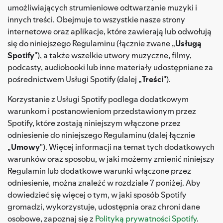
umożliwiających strumieniowe odtwarzanie muzyki i
innych treści. Obejmuje to wszystkie nasze strony
internetowe oraz aplikacje, które zawierają lub odwołują
się do niniejszego Regulaminu (łącznie zwane „
Usługą
Spotify
"), a także wszelkie utwory muzyczne, filmy,
podcasty, audiobooki lub inne materiały udostępniane za
pośrednictwem Usługi Spotify (dalej „
Treści
").
Korzystanie z Usługi Spotify podlega dodatkowym
warunkom i postanowieniom przedstawionym przez
Spotify, które zostają niniejszym włączone przez
odniesienie do niniejszego Regulaminu (dalej łącznie
„
Umowy
"). Więcej informacji na temat tych dodatkowych
warunków oraz sposobu, w jaki możemy zmienić niniejszy
Regulamin lub dodatkowe warunki włączone przez
odniesienie, można znaleźć w rozdziale 7 poniżej. Aby
dowiedzieć się więcej o tym, w jaki sposób Spotify
gromadzi, wykorzystuje, udostępnia oraz chroni dane
osobowe, zapoznaj się z
Polityką prywatności Spotify
.