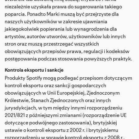
niezależnie uzyskała prawa do sugerowania takiego
poparcia. Ponadto Marki muszą być przejrzyste dla
naszych użytkowników w zakresie ujawniania
jakiegokolwiek popierania lub wynagrodzenia dla
artystów, autorów utworów, użytkowników lub innych
stron oraz muszą przestrzegać wszystkich
obowiązujących przepisów prawa, regulacji i kodeksów
postępowania podczas stosowania powyższych praktyk.
Kontrola eksportu i sankcje
Produkty Spotify mogą podlegać przepisom dotyczącym
kontroli eksportu oraz sankcji gospodarczych
obowiązujących w Unii Europejskiej, Zjednoczonym
Królestwie, Stanach Zjednoczonych oraz innych
jurysdykcjach, w tym między innymi rozporządzeniu
2021/821 z późniejszymi zmianami (rozporządzenie UE
dotyczące podwójnego zastosowania), brytyjskiej
ustawie o kontroli eksportu z 2002 r. i brytyjskiemu
rozporządzeniu w sprawie kontroli eksportu z 2008 r.,