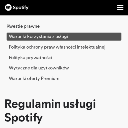
Me
PRZEJDŹ
DO
Kwestie prawne
ZAWARTOŚCI
Warunki korzystania z usługi
Polityka ochrony praw własności intelektualnej
Polityka prywatności
Wytyczne dla użytkowników
Warunki oferty Premium
Regulamin usługi
Spotify