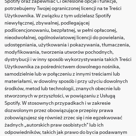
Spotify oraz zapewniać Ci określone opcje i funkcje,
potrzebujemy Twojej ograniczonej licencji na te Treści
Użytkownika. W związku z tym udzielasz Spotify
niewyłącznej, zbywalnej, podlegającej
podlicencjonowaniu, bezpłatnej, w pełni opłaconej,
nieodwołalnej, ogólnoświatowej licencji do powielania,
udostępniania, użytkowania i pokazywania, tłumaczenia,
modyfikowania, tworzenia utworów pochodnych,
dystrybucji i w inny sposób wykorzystywania takich Treści
Użytkownika za pośrednictwem dowolnego nośnika,
samodzielnie lub w połączeniu z innymi treściami lub
materiałami, w dowolny sposób i przy użyciu dowolnych
środków, metod lub technologii, znanych obecnie lub
stworzonych w przyszłości, w powiązaniu z Usługą
Spotify. W stosownych przypadkach i w zakresie
dozwolonym przez obowiązujące przepisy prawa
zobowiązujesz się również zrzec się i nie egzekwować
żadnych „autorskich praw osobistych" lub ich
odpowiedników, takich jak prawo do bycia podawanym