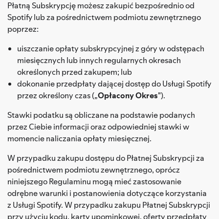
Płatną Subskrypcję możesz zakupić bezpośrednio od
Spotify lub za pośrednictwem podmiotu zewnętrznego
poprzez:
uiszczanie opłaty subskrypcyjnej z góry w odstępach
miesięcznych lub innych regularnych okresach
określonych przed zakupem; lub
dokonanie przedpłaty dającej dostęp do Usługi Spotify
przez określony czas („
Opłacony Okres
").
Stawki podatku są obliczane na podstawie podanych
przez Ciebie informacji oraz odpowiedniej stawki w
momencie naliczania opłaty miesięcznej.
W przypadku zakupu dostępu do Płatnej Subskrypcji za
pośrednictwem podmiotu zewnętrznego, oprócz
niniejszego Regulaminu mogą mieć zastosowanie
odrębne warunki i postanowienia dotyczące korzystania
z Usługi Spotify. W przypadku zakupu Płatnej Subskrypcji
przy użyciu kodu, karty upominkowej, oferty przedpłaty