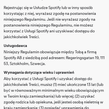
Rejestrując się w Usłudze Spotify lub w inny sposób
korzystając z niej, wyrażasz zgodę na postanowienia
niniejszego Regulaminu. Jeśli nie wyrażasz zgody na
postanowienia niniejszego Regulaminu, nie możesz
korzystać z Usługi Spotify ani uzyskiwać dostępu do
jakichkolwiek Treści.
Usługodawca
Niniejszy Regulamin obowiązuje między Tobą a firmą
Spotify AB z siedzibą pod adresem: Regeringsgatan 19, 111
53, Sztokholm, Szwecja.
Wymagania dotyczące wieku i uprawnień
Aby korzystać z Usługi Spotify i uzyskać dostęp do
jakichkolwiek Treści, musisz (1) mieć ukończone 13 lat (lub
być w równoważnym minimalnym wieku obowiązującym
w Twoim kraju zamieszkania) lub więcej; (2) uzyskać
zgodę rodzica lub opiekuna, jeśli jesteś osobą nieletnią w
kraju zamieszkania; (3) posiadać uprawnienia do