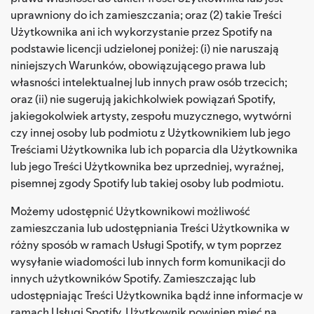
uprawniony do ich zamieszczania; oraz (2) takie Treści
Użytkownika ani ich wykorzystanie przez Spotify na
podstawie licencji udzielonej poniżej: (i) nie naruszają
niniejszych Warunków, obowiązującego prawa lub
własności intelektualnej lub innych praw osób trzecich;
oraz (ii) nie sugerują jakichkolwiek powiązań Spotify,
jakiegokolwiek artysty, zespołu muzycznego, wytwórni
czy innej osoby lub podmiotu z Użytkownikiem lub jego
Treściami Użytkownika lub ich poparcia dla Użytkownika
lub jego Treści Użytkownika bez uprzedniej, wyraźnej,
pisemnej zgody Spotify lub takiej osoby lub podmiotu.
Możemy udostępnić Użytkownikowi możliwość
zamieszczania lub udostępniania Treści Użytkownika w
różny sposób w ramach Usługi Spotify, w tym poprzez
wysyłanie wiadomości lub innych form komunikacji do
innych użytkowników Spotify. Zamieszczając lub
udostępniając Treści Użytkownika bądź inne informacje w
ramach Usługi Spotify, Użytkownik powinien mieć na