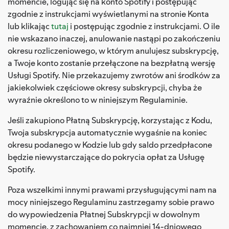
momencie, logując się na konto Spotify i postępując
zgodnie z instrukcjami wyświetlanymi na stronie Konta
lub klikając
tutaj
i postępując zgodnie z instrukcjami. O ile
nie wskazano inaczej, anulowanie nastąpi po zakończeniu
okresu rozliczeniowego, w którym anulujesz subskrypcję,
a Twoje konto zostanie przełączone na bezpłatną wersję
Usługi Spotify. Nie przekazujemy zwrotów ani środków za
jakiekolwiek częściowe okresy subskrypcji, chyba że
wyraźnie określono to w niniejszym Regulaminie.
Jeśli zakupiono Płatną Subskrypcję, korzystając z Kodu,
Twoja subskrypcja automatycznie wygaśnie na koniec
okresu podanego w Kodzie lub gdy saldo przedpłacone
będzie niewystarczające do pokrycia opłat za Usługę
Spotify.
Poza wszelkimi innymi prawami przysługującymi nam na
mocy niniejszego Regulaminu zastrzegamy sobie prawo
do wypowiedzenia Płatnej Subskrypcji w dowolnym
momencie, z zachowaniem co najmniej 14-dniowego