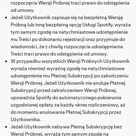
rozpoczęcia Wersji Próbnej traci prawo do odstąpienia
od umowy.
Jeżeli Użytkownik zapisuje się na bezpłatną Wersję
Próbną lub inną bezpłatną opcję Usługi Spotify, wyraża
tym samym zgodę na natychmiastowe udostępnienie
mu Treści po dokonaniu rejestracji oraz przyjmuje do
wiadomości, że z chwilą rozpoczęcia udostępniania
Treści traci prawo do odstąpienia od umowy.
W przypadku wszystkich Wersji Próbnych Użytkownik
wyraża również wyraźną zgodę na natychmiastowe
udostępnienie mu Płatnej Subskrypcji po zakończeniu
Wersji Próbnej. Jeżeli Użytkownik nie anuluje Płatnej
Subskrypcji przed zakończeniem Wersji Próbnej,
upoważnia Spotify do automatycznego pobierania
uzgodnionej opłaty za każdy okres rozliczeniowy, aż
do momentu anulowania Płatnej Subskrypcji przez
Użytkownika.
Jeżeli Użytkownik nabywa Płatną Subskrypcję bez
Wersji Próbnej, wyraża tym samym zgodę na