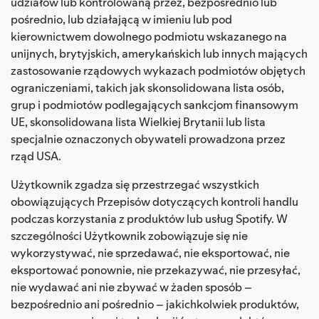
udziałów lub kontrolowaną przez, bezpośrednio lub
pośrednio, lub działającą w imieniu lub pod
kierownictwem dowolnego podmiotu wskazanego na
unijnych, brytyjskich, amerykańskich lub innych mających
zastosowanie rządowych wykazach podmiotów objętych
ograniczeniami, takich jak skonsolidowana lista osób,
grup i podmiotów podlegających sankcjom finansowym
UE, skonsolidowana lista Wielkiej Brytanii lub lista
specjalnie oznaczonych obywateli prowadzona przez
rząd USA.
Użytkownik zgadza się przestrzegać wszystkich
obowiązujących Przepisów dotyczących kontroli handlu
podczas korzystania z produktów lub usług Spotify. W
szczególności Użytkownik zobowiązuje się nie
wykorzystywać, nie sprzedawać, nie eksportować, nie
eksportować ponownie, nie przekazywać, nie przesyłać,
nie wydawać ani nie zbywać w żaden sposób –
bezpośrednio ani pośrednio – jakichkolwiek produktów,