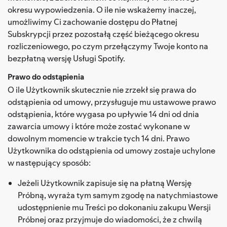
okresu wypowiedzenia. O ile nie wskażemy inaczej,
umożliwimy Ci zachowanie dostępu do Płatnej
Subskrypcji przez pozostałą część bieżącego okresu
rozliczeniowego, po czym przełączymy Twoje konto na
bezpłatną wersję Usługi Spotify.
Prawo do odstąpienia
O ile Użytkownik skutecznie nie zrzekł się prawa do
odstąpienia od umowy, przysługuje mu ustawowe prawo
odstąpienia, które wygasa po upływie 14 dni od dnia
zawarcia umowy i które może zostać wykonane w
dowolnym momencie w trakcie tych 14 dni. Prawo
Użytkownika do odstąpienia od umowy zostaje uchylone
w następujący sposób:
Jeżeli Użytkownik zapisuje się na płatną Wersję
Próbną, wyraża tym samym zgodę na natychmiastowe
udostępnienie mu Treści po dokonaniu zakupu Wersji
Próbnej oraz przyjmuje do wiadomości, że z chwilą