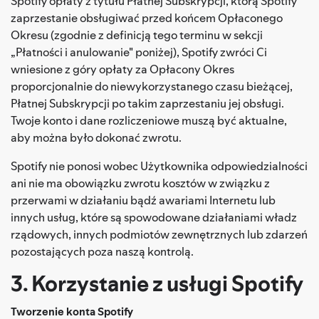
Spotify opłaty z tytułu Płatnej Subskrypcji, którą Spotify
zaprzestanie obsługiwać przed końcem Opłaconego
Okresu (zgodnie z definicją tego terminu w sekcji
„Płatności i anulowanie" poniżej), Spotify zwróci Ci
wniesione z góry opłaty za Opłacony Okres
proporcjonalnie do niewykorzystanego czasu bieżącej,
Płatnej Subskrypcji po takim zaprzestaniu jej obsługi.
Twoje konto i dane rozliczeniowe muszą być aktualne,
aby można było dokonać zwrotu.
Spotify nie ponosi wobec Użytkownika odpowiedzialności
ani nie ma obowiązku zwrotu kosztów w związku z
przerwami w działaniu bądź awariami Internetu lub
innych usług, które są spowodowane działaniami władz
rządowych, innych podmiotów zewnętrznych lub zdarzeń
pozostających poza naszą kontrolą.
3. Korzystanie z usługi Spotify
Tworzenie konta Spotify