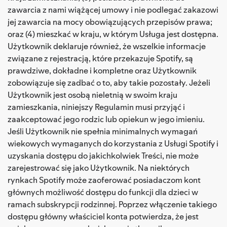
zawarcia z nami wiążącej umowy i nie podlegać zakazowi
jej zawarcia na mocy obowiązujących przepisów prawa;
oraz (4) mieszkać w kraju, w którym Usługa jest dostępna.
Użytkownik deklaruje również, że wszelkie informacje
związane z rejestracją, które przekazuje Spotify, są
prawdziwe, dokładne i kompletne oraz Użytkownik
zobowiązuje się zadbać o to, aby takie pozostały. Jeżeli
Użytkownik jest osobą nieletnią w swoim kraju
zamieszkania, niniejszy Regulamin musi przyjąć i
zaakceptować jego rodzic lub opiekun w jego imieniu.
Jeśli Użytkownik nie spełnia minimalnych wymagań
wiekowych wymaganych do korzystania z Usługi Spotify i
uzyskania dostępu do jakichkolwiek Treści, nie może
zarejestrować się jako Użytkownik. Na niektórych
rynkach Spotify może zaoferować posiadaczom kont
głównych możliwość dostępu do funkcji dla dzieci w
ramach subskrypcji rodzinnej. Poprzez włączenie takiego
dostępu główny właściciel konta potwierdza, że jest