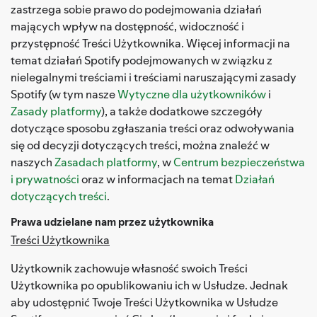
zastrzega sobie prawo do podejmowania działań
mających wpływ na dostępność, widoczność i
przystępność Treści Użytkownika. Więcej informacji na
temat działań Spotify podejmowanych w związku z
nielegalnymi treściami i treściami naruszającymi zasady
Spotify (w tym nasze
Wytyczne dla użytkowników
i
Zasady platformy
), a także dodatkowe szczegóły
dotyczące sposobu zgłaszania treści oraz odwoływania
się od decyzji dotyczących treści, można znaleźć w
naszych
Zasadach platformy
, w
Centrum bezpieczeństwa
i prywatności
oraz w informacjach na temat
Działań
dotyczących treści
.
Prawa udzielane nam przez użytkownika
Treści Użytkownika
Użytkownik zachowuje własność swoich Treści
Użytkownika po opublikowaniu ich w Usłudze. Jednak
aby udostępnić Twoje Treści Użytkownika w Usłudze