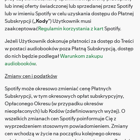
lub innej oferty świadczonej lub sprzedanej przez Spotify
lub w imieniu Spotify w celu uzyskania dostępu do Płatnej
Subskrypcji („
Kody
") Użytkownik musi
zaakceptować
Regulamin korzystania z kart
Spotify.
Jeżeli Użytkownik dokonuje płatności za dostęp do Treści
w postaci audiobooków poza Płatną Subskrypcją, dostęp
do nich będzie podlegał
Warunkom zakupu
audiobooków
.
Zmiany cen i podatków
Spotify może okresowo zmieniać cenę Płatnych
Subskrypcji, w tym okresowych opłat subskrypcyjny,
Opłaconego Okresu (w przypadku okresów
nieopłaconych) lub Kodów (zdefiniowanych wyżej). O
wszelkich zmianach cen Spotify poinformuje Cię z
wyprzedzeniem stosownym powiadomieniem. Zmiany
cen wchodzą w życie na początku kolejnego okresu