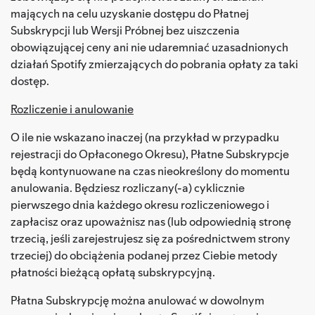
mających na celu uzyskanie dostępu do Płatnej
Subskrypcji lub Wersji Próbnej bez uiszczenia
obowiązującej ceny ani nie udaremniać uzasadnionych
działań Spotify zmierzających do pobrania opłaty za taki
dostęp.
Rozliczenie i anulowanie
O ile nie wskazano inaczej (na przykład w przypadku
rejestracji do Opłaconego Okresu), Płatne Subskrypcje
będą kontynuowane na czas nieokreślony do momentu
anulowania. Będziesz rozliczany(-a) cyklicznie
pierwszego dnia każdego okresu rozliczeniowego i
zapłacisz oraz upoważnisz nas (lub odpowiednią stronę
trzecią, jeśli zarejestrujesz się za pośrednictwem strony
trzeciej) do obciążenia podanej przez Ciebie metody
płatności bieżącą opłatą subskrypcyjną.
Płatna Subskrypcję można anulować w dowolnym