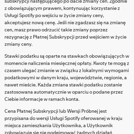
subskrypcji następującego po dacie zmiany cen. Zgodnie
z obowiązującym prawem, kontynuując korzystanie z
Usługi Spotify po wejściu w życie zmiany ceny,
akceptujesz nową cenę. Jeśli nie zgadzasz się na zmianę
cen, masz prawo odrzucić takie zmiany poprzez
rezygnację z Płatnej Subskrypcji przed wejściem w życie
zmiany ceny.
Stawki podatku są oparte na stawkach obowiązujących w
momencie naliczenia miesięcznej opłaty. Kwoty te mogą z
czasem ulegać zmianie w związku z lokalnymi wymogami
podatkowymi w danym kraju, województwie, regionie, a
nawet mieście. Każda zmiana stawki podatku zostanie
zastosowana automatycznie w oparciu o podane przez
Ciebie informacje w ramach konta.
Cena Płatnej Subskrypcji lub Wersji Próbnej jest
przypisana do wersji Usługi Spotify oferowanej w kraju
miejsca zamieszkania Użytkownika, a Użytkownik
zobowiązuje się nie podejmować żadnych działań