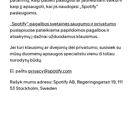
kaip jį apsaugoti, kai jis naudojasi „Spotify“
paslaugomis.
„Spotify“ pagalbos svetainės saugumo ir privatumo
puslapiuose pateikiama papildomos pagalbos ir
atsakymų į dažnai užduodamus klausimus.
Jei turi klausimų ar dvejonių dėl privatumo, susisiek su
mūsų duomenų apsaugos specialistu vienu iš toliau
nurodytų būdų.
El. paštu
privacy@spotify.com
Rašyk mums adresu: Spotify AB, Regeringsgatan 19, 111
53 Stockholm, Sweden