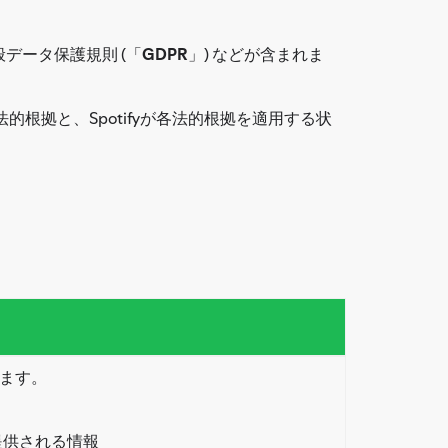
データ保護規則 (「
GDPR
」) などが含まれま
根拠と、Spotifyが各法的根拠を適用する状
います。
に提供される情報