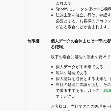
まれます。
Spotifyにデータを保持する
法的主張を確立、行使、弁護する
必要とする。お客様のアカウ
がある場合などが含まれます
制限権
個人データの全体または一部の処
る権利。
以下の場合に処理の停止を要求で
個人データが不正確である
違法な処理である
個人情報を必要とする明確な
当社の処理に異議があり、そ
で審査中である。以下の「
異
てください
お客様は、当社でのこの処理を一