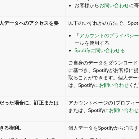
お客様から
お問い合わせ
に寄
人データへのアクセスを要
以下のいずれかの方法で、Spo
「
アカウントのプライバシー
ールを使用する
Spotifyに問い合わせる
ご自身のデータをダウンロードする
に基づき、Spotifyがお客
取ることができます。個人デー
は、Spotifyに
お問い合わせ
くだ
だった場合に、訂正または
アカウントページの [プロフィ
または、Spotifyに
お問い合わせ
きる権利。
個人データをSpotifyから消