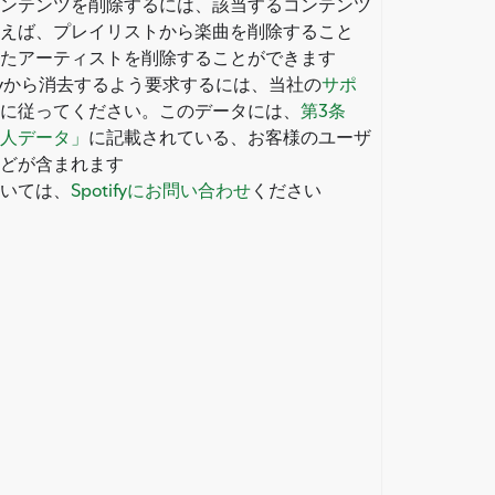
ンテンツを削除するには、該当するコンテンツ
えば、プレイリストから楽曲を削除すること
たアーティストを削除することができます
ifyから消去するよう要求するには、当社の
サポ
に従ってください。このデータには、
第3条
人データ」
に記載されている、お客様のユーザ
どが含まれます
いては、
Spotifyにお問い合わせ
ください