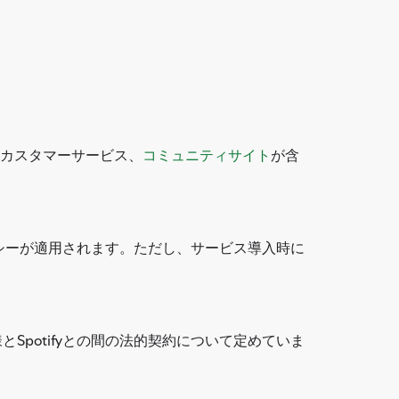
ト、カスタマーサービス、
コミュニティサイト
が含
シーが適用されます。ただし、サービス導入時に
客様とSpotifyとの間の法的契約について定めていま