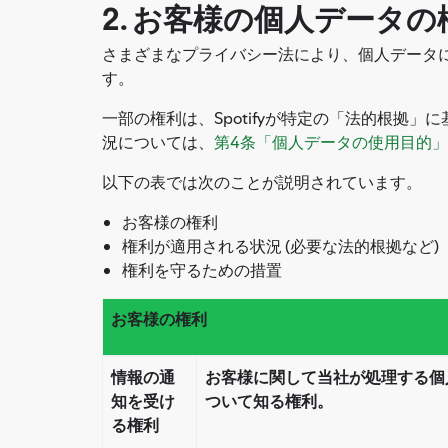
2. お客様の個人データ
さまざまなプライバシー法により、個人データに
す。
一部の権利は、Spotifyが特定の「法的根拠
況については、
第4条「個人データの使用目的」
以下の表では次のことが説明されています。
お客様の権利
権利が適用される状況 (必要な法的根拠など)
権利を守るための措置
お客様の権利
情報の通
お客様に関して当社が処理する個
知を受け
ついて知る権利。
る権利