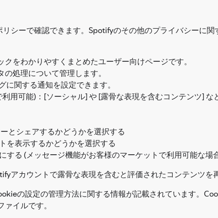
リシーで確認できます。Spotifyのその他のプライバシーに
ックをわかりやすくまとめたユーザー向けページです。
タの処理について管理します。
ィングに関する通知を設定できます。
yで利用可能)：[ソーシャル] や [露骨な表現を含むコンテンツ] な
ロワーとシェアするかどうかを選択する
トを表示するかどうかを選択する
する (メッセージ機能がお客様のマーケットで利用可能な場合
potifyアカウントで露骨な表現を含むと評価されたコンテンツ
びCookieの設定の管理方法に関する情報が記載されています。C
ファイルです。