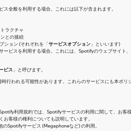
サービス全般を利用する場合。これには以下が含まれます。
ストラクチャ
ョンとの接続
ション (それぞれを「
サービスオプション
」といいます)
yサービスを利用する場合。これには、Spotifyのウェブサイ
yサービス
」と呼びます。
随時行われる可能性があります。これらのサービスにも本ポリ
Spotify利用規約では、Spotifyサービスの利用に関して、お
基づくお客様の権利についても説明しています。
tifyサービス (Megaphoneなど) の利用。