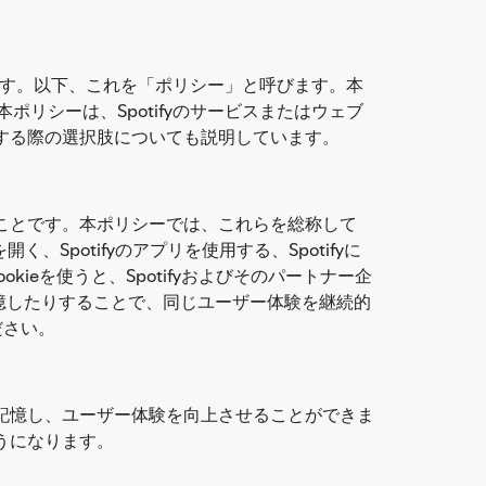
説明します。以下、これを「ポリシー」と呼びます。本
本ポリシーは、Spotifyのサービスまたはウェブ
管理する際の選択肢についても説明しています。
のことです。本ポリシーでは、これらを総称して
く、Spotifyのアプリを使用する、Spotifyに
kieを使うと、Spotifyおよびそのパートナー企
憶したりすることで、同じユーザー体験を継続的
ださい。
を記憶し、ユーザー体験を向上させることができま
うになります。