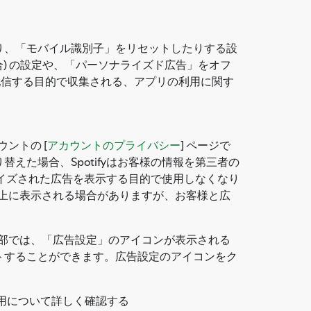
り、「モバイル識別子」をリセットしたりする設
) の設定や、「パーソナライズド広告」をオフ
を配信する目的で収集される、アプリの利用に関す
ントの [
アカウントのプライバシー
] ページで
た場合、Spotifyはお客様の情報を第三者の
マイズされた広告を表示する目的で使用しなくなり
ビス上に表示される場合がありますが、お客様と広
の一部では、「広告設定」のアイコンが表示される
トすることができます。広告設定のアイコンをク
用について詳しく確認する