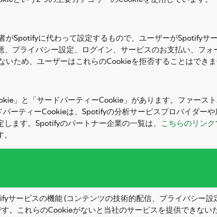
、第三者がSpotifyに代わって設定するもので、ユーザーがSpot
の視聴、プライバシー設定、ログイン、サービスのお支払い、フ
供できないため、ユーザーはこれらのCookieを拒否することはでき
kie」と「サードパーティーCookie」があります。ファーストパー
ーティーCookieは、Spotifyの分析サービスプロバイダ
定します。Spotifyのパートナー企業の一覧は、
こちらのリンク
す。
potifyサービスの機能 (コンテンツの技術的配信、プライバ
す。これらのCookieがないと当社のサービスを提供できないた