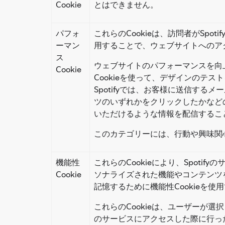
Cookie
とはできません。
パフォ
これらのCookieは、訪問者がSp
ーマン
用することで、ウェブサイトへのア
ス
ウェブサイトのパフォーマンスを向上
Cookie
Cookieを使って、デザインのテ
Spotifyでは、お客様に送信す
ツのいずれかをクリックしたかなど
いただけるような情報を配信するこ
このカテゴリーには、行動や興味関心
機能性
これらのCookieにより、Spo
Cookie
ソナライズされた機能やコンテンツ
記憶するために機能性Cookieを使
これらのCookieは、ユーザーが選
のサービスにアクセスした際に行っ