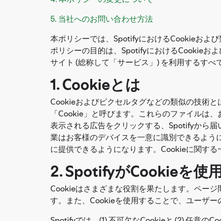
5. 当社へのお問い合わせ方法
本ポリシーでは、SpotifyにおけるCookie
ポリシーの目的は、SpotifyにおけるCook
サイト (総称して「サービス」) を利用するす
1. Cookieとは
Cookieおよびピクセルタグなどの類似の技
「Cookie」と呼びます。これらのファイルは、お客様
表示される広告をクリックする、Spotifyから届
業はお客様のデバイスを一意に識別できるよう
に提供できるようになります。Cookieに関す
2. SpotifyがCookie
Cookieはさまざまな役割を果たします。ペ
す。また、Cookieを使用することで、ユー
Spotifyでは、(1) 不可欠なCookieと (2)