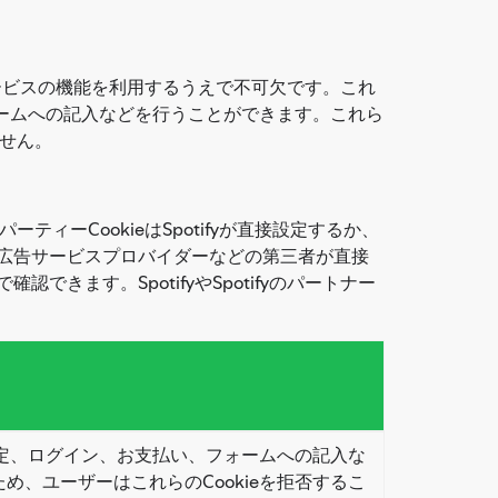
ifyサービスの機能を利用するうえで不可欠です。これ
ォームへの記入などを行うことができます。これら
ません。
ティーCookieはSpotifyが直接設定するか、
ーや広告サービスプロバイダーなどの第三者が直接
で確認できます。SpotifyやSpotifyのパートナー
シー設定、ログイン、お支払い、フォームへの記入な
め、ユーザーはこれらのCookieを拒否するこ