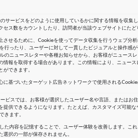
otifyのサービスをどのように使用しているかに関する情報を収集
クセス数をカウントしたり、訪問者が当該ウェブサイトにたど
させるために、Cookieを使ってデータ収集を行うウェブ分
ストを行ったり、ユーザーに対して一貫したビジュアルと操作感
るメールのニュースレターや各種お知らせから、お客様がニュー
の情報を取得する場合があります。この情報により、ニュース
とができます。
に基づいたターゲット広告ネットワークで使用されるCooki
tifyのサービスでは、お客様が選択したユーザー名や言語、また
を提供できるようになります。たとえば、カスタマイズ可能な
用できます。
択した内容を記憶することで、ユーザー体験を改善します。これらのC
た選択の一部が保存されません。