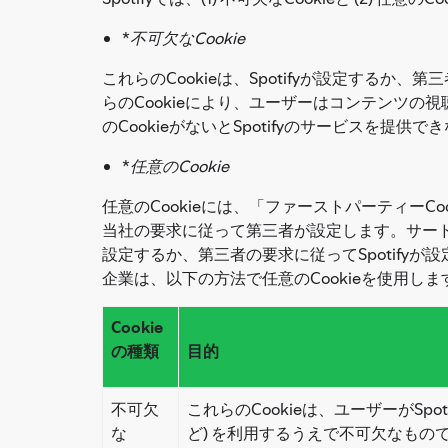
*
不可欠なCookie
これらのCookieは、Spotifyが設定するか
らのCookieにより、ユーザーはコンテンツ
のCookieがないとSpotifyのサービスを提
*
任意のCookie
任意のCookieには、「ファーストパーティーCoo
当社の要求に従って第三者が設定します。サードパ
設定するか、第三者の要求に従ってSpotifyが設
企業は、以下の方法で任意のCookieを使用しま
Cookie
の種類
目的
不可欠
これらのCookieは、ユーザーがS
な
ど) を利用するうえで不可欠なもので