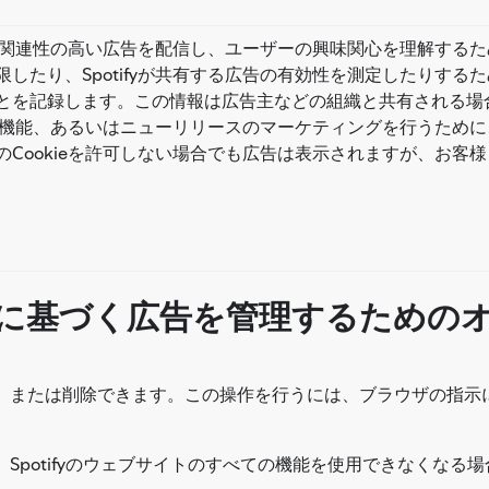
より関連性の高い広告を配信し、ユーザーの興味関心を理解する
したり、Spotifyが共有する広告の有効性を測定したりするた
を記録します。この情報は広告主などの組織と共有される場合が
ョン、機能、あるいはニューリリースのマーケティングを行うた
Cookieを許可しない場合でも広告は表示されますが、お客
味関心に基づく広告を管理するための
拒否、または削除できます。この操作を行うには、ブラウザの指示
合、Spotifyのウェブサイトのすべての機能を使用できなくな