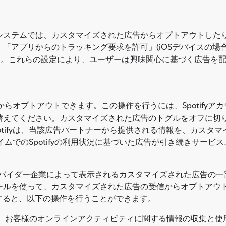
システムでは、カスタマイズされた広告からオプトアウトした
「アプリからのトラッキング要求を許可」(iOSデバイスの場合
があります。これらの設定により、ユーザーは興味関心に基づく広告
からオプトアウトできます。この操作を行うには、Spotifyアカウ
えてください。カスタマイズされた広告のトグルをオフに切り替え
otifyは、当該広告パートナーから提供される情報を、カスタ
ルタイムでのSpotifyの利用状況に基づいた広告が引き続きサー
。
サービスプロバイダー企業によって表示されるカスタマイズされた広告
ールを使って、カスタマイズされた広告の受信からオプトアウ
すると、以下の操作を行うことができます。
、お客様のオンラインアクティビティに関する情報の収集と使