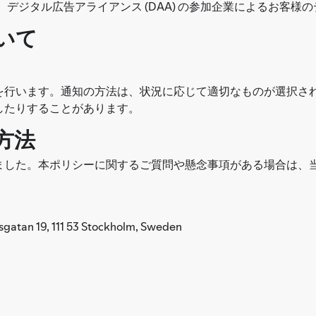
デジタル広告アライアンス (DAA) の参加企業によるお客様
いて
。
行います。通知の方法は、状況に応じて適切なものが選択されます
したりすることがあります。
方法
ました。本ポリシーに関するご質問や懸念事項がある場合は、
n 19, 111 53 Stockholm, Sweden