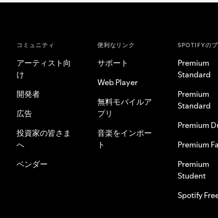
コミュニティ
便利なリンク
SPOTIFYの
アーティスト向
サポート
Premium
け
Standard
Web Player
開発者
Premium
無料モバイルア
Standard
広告
プリ
Premium D
投資家の皆さま
音楽をインポー
へ
ト
Premium Fa
ベンダー
Premium
Student
Spotify Fre