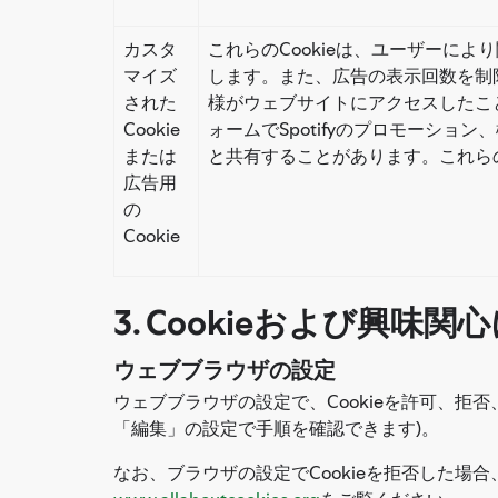
カスタ
これらのCookieは、ユーザーに
マイズ
します。また、広告の表示回数を制限
された
様がウェブサイトにアクセスしたこと
Cookie
ォームでSpotifyのプロモーシ
または
と共有することがあります。これらの
広告用
の
Cookie
3. Cookieおよび興
ウェブブラウザの設定
ウェブブラウザの設定で、Cookieを許可、
「編集」の設定で手順を確認できます)。
なお、ブラウザの設定でCookieを拒否した場