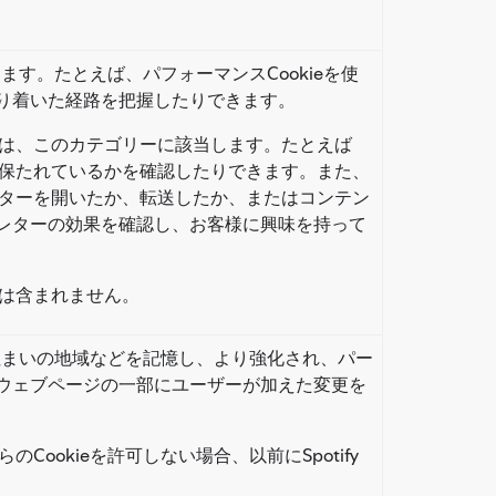
します。たとえば、パフォーマンスCookieを使
り着いた経路を把握したりできます。
析は、このカテゴリーに該当します。たとえば
が保たれているかを確認したりできます。また、
スレターを開いたか、転送したか、またはコンテン
レターの効果を確認し、お客様に興味を持って
eは含まれません。
はお住まいの地域などを記憶し、より強化され、パー
ウェブページの一部にユーザーが加えた変更を
ookieを許可しない場合、以前にSpotify