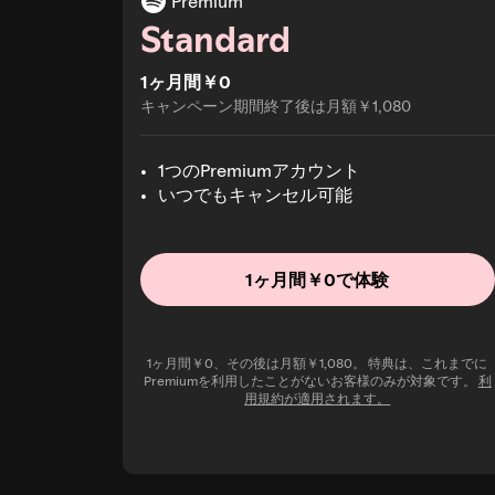
Premium
Standard
1ヶ月間￥0
キャンペーン期間終了後は月額￥1,080
1つのPremiumアカウント
いつでもキャンセル可能
1ヶ月間￥0で体験
1ヶ月間￥0、その後は月額￥1,080。 特典は、これまでに
Premiumを利用したことがないお客様のみが対象です。
利
用規約が適用されます。