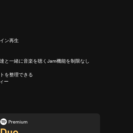
イン再生
達と一緒に音楽を聴くJam機能を制限なし
トを整理できる
ティー
Premium
Duo