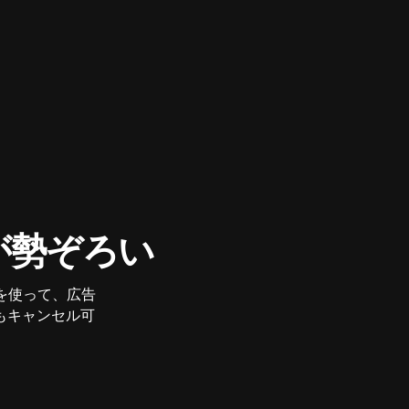
が勢ぞろい
を使って、広告
もキャンセル可