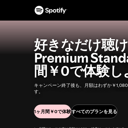
好きなだけ聴け
Premium Sta
間￥0で体験し
キャンペーン終了後も、月額はわずか￥1,08
す。
1ヶ月間￥0で体験
すべてのプランを見る