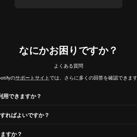
なにかお困りですか？
よくある質問
otifyの
サポートサイト
では、さらに多くの回答を確認できま
うに利用できますか？
うすればよいですか？
きますか？