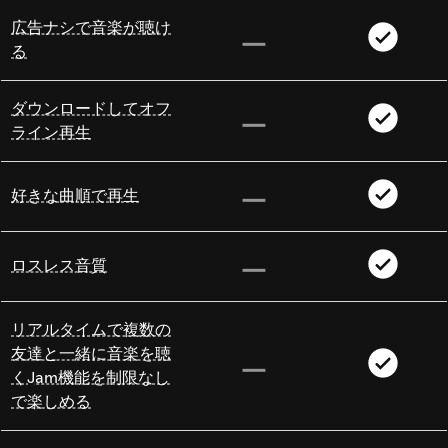
広告ナシで音楽が聴け
る
ダウンロードしてオフ
ライン再生
好きな曲順で再生
ロスレス音質
リアルタイムで複数の
友達と一緒に音楽を聴
くJam機能を制限なし
で楽しめる