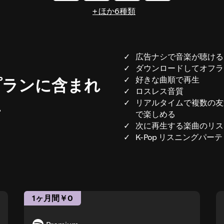
+ ほか6種類
広告ナシで音楽が聴ける
ダウンロードしてオフラ
好きな曲順で再生
mプランに含まれ
ロスレス音質
典
リアルタイムで複数の友
で楽しめる
次に再生する楽曲のリス
K-Pop リスニングパー
1ヶ月間￥0