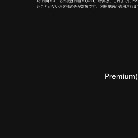
1ヶ月間￥0、その後は月額￥1,080。 特典は、これまでにPre
たことがないお客様のみが対象です。
利用規約が適用されま
Prem