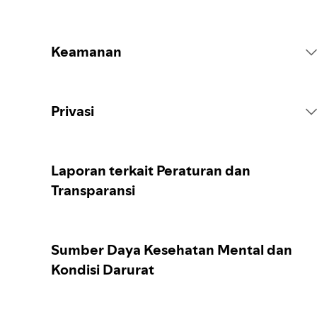
Keamanan
Aturan Platform
Privasi
Tindakan terhadap Konten
Mengumpulkan data pribadi Anda
Laporan terkait Peraturan dan
Transparansi
Melaporkan konten
Melindungi data pribadi Anda
Sumber Daya Kesehatan Mental dan
Panduan untuk orang tua atau pengasuh
Kontrol privasi Anda
Kondisi Darurat
Integritas pemilu di Spotify
Pelajari privasi selengkapnya