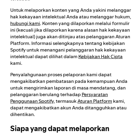
Untuk melaporkan konten yang Anda yakini melanggar
hak kekayaan intelektual Anda atau melanggar hukum,
hubungi kami
. Konten yang dilaporkan melalui formulir
ini (kecuali jika dilaporkan karena alasan hak kekayaan
intelektual) juga akan ditinjau atas pelanggaran Aturan
Platform. Informasi selengkapnya tentang kebijakan
Spotify untuk menangani pelanggaran hak kekayaan
intelektual dapat dilihat dalam
Kebijakan Hak Cipta
kami.
Penyalahgunaan proses pelaporan kami dapat
mengakibatkan pembatasan pada kemampuan Anda
untuk mengirimkan laporan di masa mendatang, dan
pelanggaran berulang terhadap
Persyaratan
Penggunaan Spotify
, termasuk
Aturan Platform
kami,
dapat mengakibatkan akun Anda ditangguhkan atau
dihentikan.
Siapa yang dapat melaporkan