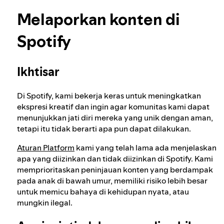
Melaporkan konten di
Pendekatan kami terhadap konten
berbahaya dan penipuan
Spotify
Pendekatan kami terhadap konten yang
Ikhtisar
mendukung tindakan ekstremis kekerasan
Di Spotify, kami bekerja keras untuk meningkatkan
ekspresi kreatif dan ingin agar komunitas kami dapat
Memahami rekomendasi
menunjukkan jati diri mereka yang unik dengan aman,
tetapi itu tidak berarti apa pun dapat dilakukan.
Aturan Platform
kami yang telah lama ada menjelaskan
apa yang diizinkan dan tidak diizinkan di Spotify. Kami
memprioritaskan peninjauan konten yang berdampak
pada anak di bawah umur, memiliki risiko lebih besar
untuk memicu bahaya di kehidupan nyata, atau
mungkin ilegal.