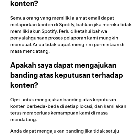
konten?
Semua orang yang memiliki alamat email dapat
melaporkan konten di Spotify, bahkan jika mereka tidak
memiliki akun Spotify. Perlu diketahui bahwa
penyalahgunaan proses pelaporan kami mungkin
membuat Anda tidak dapat mengirim permintaan di
masa mendatang.
Apakah saya dapat mengajukan
banding atas keputusan terhadap
konten?
Opsi untuk mengajukan banding atas keputusan
konten berbeda-beda di setiap lokasi, dan kami akan
terus memperluas kemampuan kami di masa
mendatang.
Anda dapat mengajukan banding jika tidak setuju