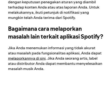
dengan keputusan penegakan aturan yang diambil
terhadap konten Anda atau atas laporan Anda. Untuk
melakukannya, ikuti petunjuk di notifikasi yang
mungkin telah Anda terima dari Spotify.
Bagaimana cara melaporkan
masalah lain terkait aplikasi Spotify?
Jika Anda menemukan informasi yang tidak akurat
atau masalah pada fungsionalitas aplikasi, Anda dapat
melaporkannya di sini
. Jika Anda seorang artis, label
atau distributor Anda dapat membantu menyelesaikan
masalah musik Anda.