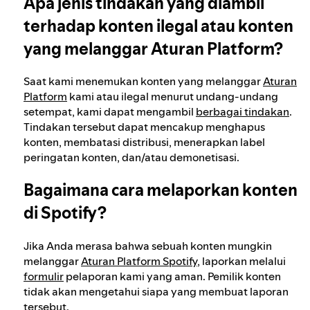
Apa jenis tindakan yang diambil
terhadap konten ilegal atau konten
yang melanggar Aturan Platform?
Saat kami menemukan konten yang melanggar
Aturan
Platform
kami atau ilegal menurut undang-undang
setempat, kami dapat mengambil
berbagai tindakan
.
Tindakan tersebut dapat mencakup menghapus
konten, membatasi distribusi, menerapkan label
peringatan konten, dan/atau demonetisasi.
Bagaimana cara melaporkan konten
di Spotify?
Jika Anda merasa bahwa sebuah konten mungkin
melanggar
Aturan Platform Spotify
, laporkan melalui
formulir
pelaporan kami yang aman. Pemilik konten
tidak akan mengetahui siapa yang membuat laporan
tersebut.