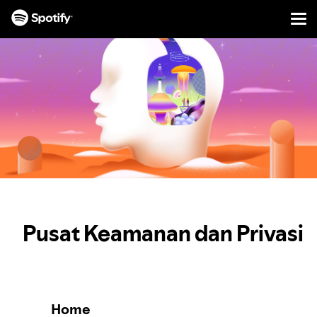
Men
LEWATI
KE
KONTEN
Pusat Keamanan dan Privasi
Home