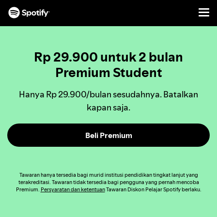
Men
LEWATI
KE
KONTEN
Rp 29.900 untuk 2 bulan
Premium Student
Hanya Rp 29.900/bulan sesudahnya. Batalkan
kapan saja.
Beli Premium
Tawaran hanya tersedia bagi murid institusi pendidikan tingkat lanjut yang
terakreditasi. Tawaran tidak tersedia bagi pengguna yang pernah mencoba
Premium.
Persyaratan dan ketentuan
Tawaran Diskon Pelajar Spotify berlaku.