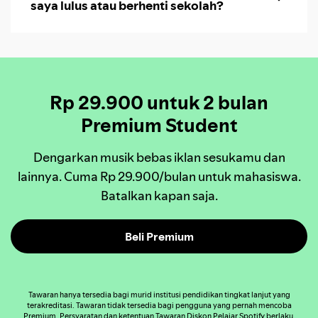
saya lulus atau berhenti sekolah?
Rp 29.900 untuk 2 bulan
Premium Student
Dengarkan musik bebas iklan sesukamu dan
lainnya. Cuma Rp 29.900/bulan untuk mahasiswa.
Batalkan kapan saja.
Beli Premium
Tawaran hanya tersedia bagi murid institusi pendidikan tingkat lanjut yang
terakreditasi. Tawaran tidak tersedia bagi pengguna yang pernah mencoba
Premium.
Persyaratan dan ketentuan
Tawaran Diskon Pelajar Spotify berlaku.