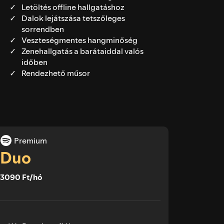
Letöltés offline hallgatáshoz
Dalok lejátszása tetszőleges
sorrendben
Veszteségmentes hangminőség
Zenehallgatás a barátaiddal valós
időben
Rendezhető műsor
Premium
Duo
3090 Ft/hó