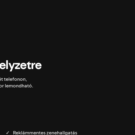
elyzetre
t telefonon,
kor lemondható.
Reklámmentes zenehallgatás