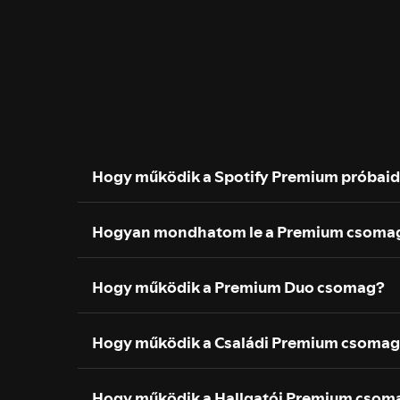
Hogy működik a Spotify Premium próbai
Hogyan mondhatom le a Premium csoma
Hogy működik a Premium Duo csomag?
Hogy működik a Családi Premium csoma
Hogy működik a Hallgatói Premium csom