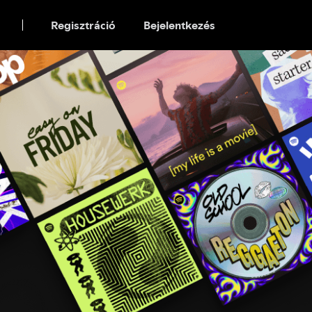
Regisztráció
Bejelentkezés