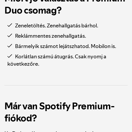
Duo csomag?
Zeneletöltés. Zenehallgatás bárhol.
Reklámmentes zenehallgatás.
Bármelyik számot lejátszhatod. Mobilon is.
Korlátlan számú átugrás. Csak nyomj a
következőre.
Már van Spotify Premium-
fiókod?