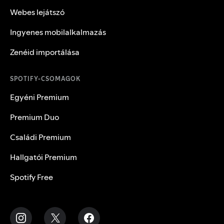
Webes lejátszó
Ingyenes mobilalkalmazás
Zenéid importálása
SPOTIFY-CSOMAGOK
Egyéni Premium
Premium Duo
Családi Premium
Hallgatói Premium
Spotify Free