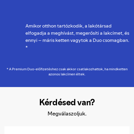
Amikor otthon tartózkodik, a lakótársad
elfogadja a meghívást, megerősíti a lakcímet, és
ennyi – máris ketten vagytok a Duo csomagban.
*
* A Premium Duo-előfizetéshez csak akkor csatlakozhattok, ha mindketten
azonos lakcímen éltek.
Kérdésed van?
Megválaszoljuk.