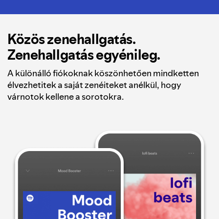
Közös zenehallgatás.
Zenehallgatás egyénileg.
A különálló fiókoknak köszönhetően mindketten
élvezhetitek a saját zenéiteket anélkül, hogy
várnotok kellene a sorotokra.