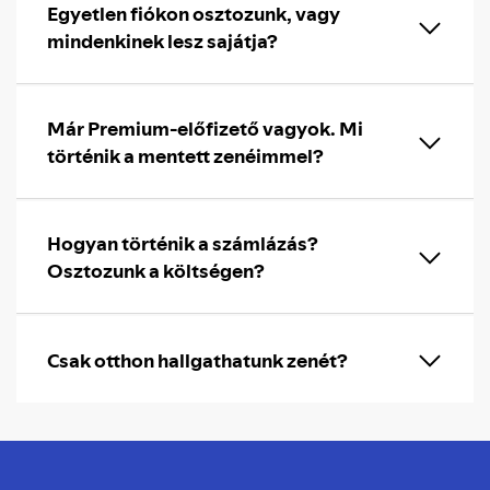
Egyetlen fiókon osztozunk, vagy
mindenkinek lesz sajátja?
Már Premium-előfizető vagyok. Mi
történik a mentett zenéimmel?
Hogyan történik a számlázás?
Osztozunk a költségen?
Csak otthon hallgathatunk zenét?