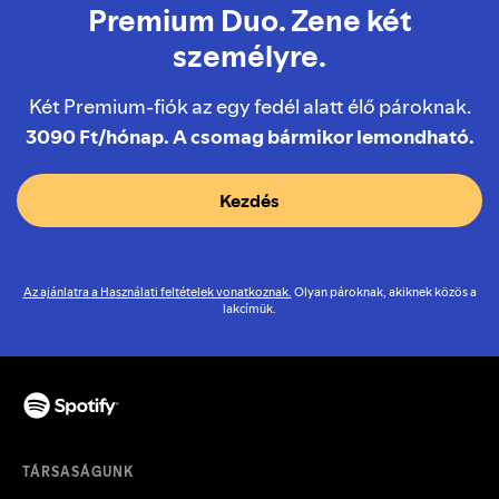
Premium Duo. Zene két
személyre.
Két Premium-fiók az egy fedél alatt élő pároknak.
3090 Ft/hónap. A csomag bármikor lemondható.
Kezdés
Az ajánlatra a Használati feltételek vonatkoznak.
Olyan pároknak, akiknek közös a
lakcímük.
TÁRSASÁGUNK