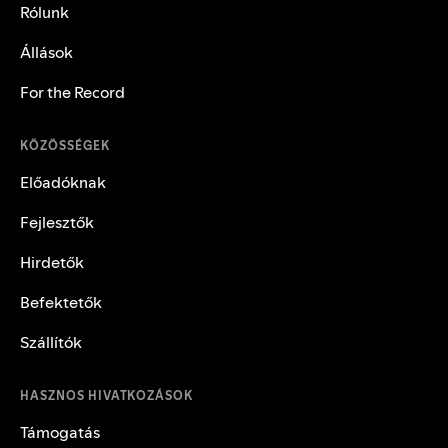
Rólunk
Állások
For the Record
KÖZÖSSÉGEK
Előadóknak
Fejlesztők
Hirdetők
Befektetők
Szállítók
HASZNOS HIVATKOZÁSOK
Támogatás