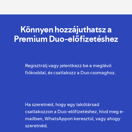
Könnyen hozzájuthatsz a
Premium Duo-előfizetéshez
Regisztrálj vagy jelentkezz be a meglévő
fiókoddal, és csatlakozz a Duo csomaghoz.
Ha szeretnéd, hogy egy lakótársad
csatlakozzon a Duo-előfizetéshez, hívd meg e-
mailben, WhatsAppon keresztül, vagy ahogy
szeretnéd.