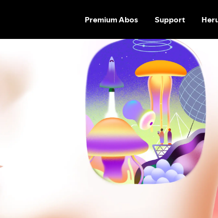
Premium Abos
Support
Heru