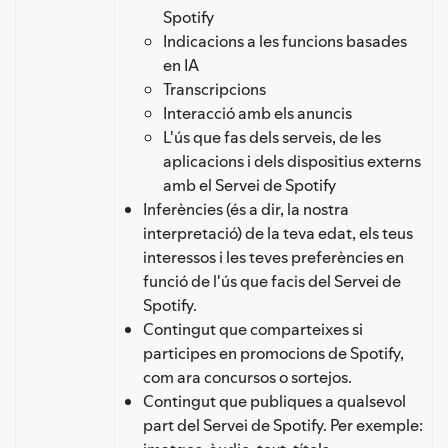
Spotify
Indicacions a les funcions basades
en IA
Transcripcions
Interacció amb els anuncis
L'ús que fas dels serveis, de les
aplicacions i dels dispositius externs
amb el Servei de Spotify
Inferències (és a dir, la nostra
interpretació) de la teva edat, els teus
interessos i les teves preferències en
funció de l'ús que facis del Servei de
Spotify.
Contingut que comparteixes si
participes en promocions de Spotify,
com ara concursos o sortejos.
Contingut que publiques a qualsevol
part del Servei de Spotify. Per exemple: