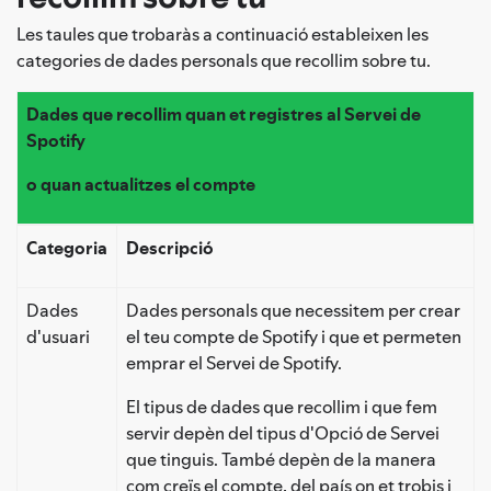
Les taules que trobaràs a continuació estableixen les
categories de dades personals que recollim sobre tu.
Dades que recollim quan et registres al Servei de
Spotify
o quan actualitzes el compte
Categoria
Descripció
Dades
Dades personals que necessitem per crear
d'usuari
el teu compte de Spotify i que et permeten
emprar el Servei de Spotify.
El tipus de dades que recollim i que fem
servir depèn del tipus d'Opció de Servei
que tinguis. També depèn de la manera
com creïs el compte, del país on et trobis i