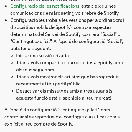
Configuració de les notificacions
: estableix quines
comunicacions de màrqueting vols rebre de Spotify.
Configuració (es troba a les versions per a ordinadors i
dispositius mòbils de Spotify): controla aspectes
determinats del Servei de Spotify, com ara "Social" o
"Contingut explícit". A l'opció de configuració "Social",
pots fer el següent:
Iniciar una sessió privada.
Triar si vols compartir el que escoltes a Spotify amb
els teus seguidors.
Triar si vols mostrar els artistes que has reproduït
recentment al teu perfil públic.
Desactivar els missatges amb altres usuaris (si
aquesta funció està disponible al teu mercat).
A l'opció de configuració "Contingut explícit", pots
controlar si es reprodueix el contingut classificat com a
explícit al teu compte de Spotify.