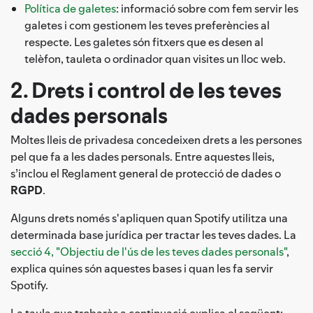
Política de galetes
: informació sobre com fem servir les
galetes i com gestionem les teves preferències al
respecte. Les galetes són fitxers que es desen al
telèfon, tauleta o ordinador quan visites un lloc web.
2. Drets i control de les teves
dades personals
Moltes lleis de privadesa concedeixen drets a les persones
pel que fa a les dades personals. Entre aquestes lleis,
s’inclou el Reglament general de protecció de dades o
RGPD
.
Alguns drets només s'apliquen quan Spotify utilitza una
determinada base jurídica per tractar les teves dades. La
secció 4, "Objectiu de l'ús de les teves dades personals"
,
explica quines són aquestes bases i quan les fa servir
Spotify.
La taula que trobaràs a continuació explica el següent: