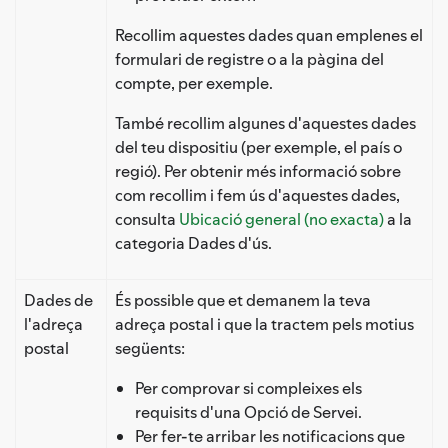
Recollim aquestes dades quan emplenes el
formulari de registre o a la pàgina del
compte, per exemple.
També recollim algunes d'aquestes dades
del teu dispositiu (per exemple, el país o
regió). Per obtenir més informació sobre
com recollim i fem ús d'aquestes dades,
consulta
Ubicació general (no exacta)
a la
categoria Dades d'ús.
Dades de
És possible que et demanem la teva
l'adreça
adreça postal i que la tractem pels motius
postal
següents:
Per comprovar si compleixes els
requisits d'una Opció de Servei.
Per fer-te arribar les notificacions que