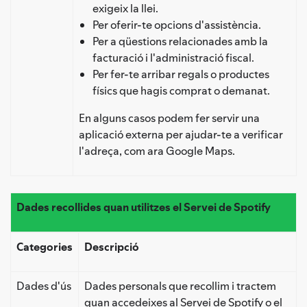
exigeix la llei.
Per oferir-te opcions d'assistència.
Per a qüestions relacionades amb la
facturació i l'administració fiscal.
Per fer-te arribar regals o productes
físics que hagis comprat o demanat.
En alguns casos podem fer servir una
aplicació externa per ajudar-te a verificar
l'adreça, com ara Google Maps.
Dades recollides quan utilitzes el Servei de Spotify
Categories
Descripció
Dades d'ús
Dades personals que recollim i tractem
quan accedeixes al Servei de Spotify o el