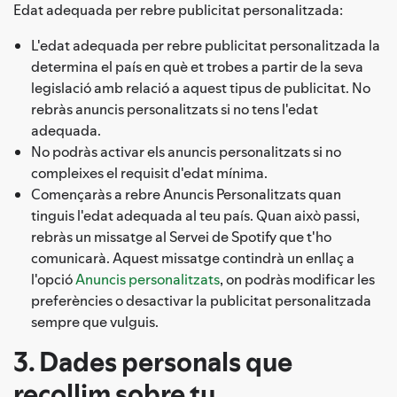
Edat adequada per rebre publicitat personalitzada:
L'edat adequada per rebre publicitat personalitzada la
determina el país en què et trobes a partir de la seva
legislació amb relació a aquest tipus de publicitat. No
rebràs anuncis personalitzats si no tens l'edat
adequada.
No podràs activar els anuncis personalitzats si no
compleixes el requisit d'edat mínima.
Començaràs a rebre Anuncis Personalitzats quan
tinguis l'edat adequada al teu país. Quan això passi,
rebràs un missatge al Servei de Spotify que t'ho
comunicarà. Aquest missatge contindrà un enllaç a
l'opció
Anuncis personalitzats
, on podràs modificar les
preferències o desactivar la publicitat personalitzada
sempre que vulguis.
3. Dades personals que
recollim sobre tu