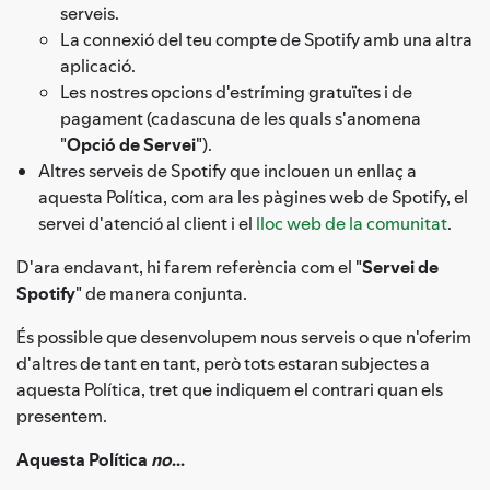
serveis.
La connexió del teu compte de Spotify amb una altra
aplicació.
Les nostres opcions d'estríming gratuïtes i de
pagament (cadascuna de les quals s'anomena
"
Opció de Servei
").
Altres serveis de Spotify que inclouen un enllaç a
aquesta Política, com ara les pàgines web de Spotify, el
servei d'atenció al client i el
lloc web de la comunitat
.
D'ara endavant, hi farem referència com el "
Servei de
Spotify
" de manera conjunta.
És possible que desenvolupem nous serveis o que n'oferim
d'altres de tant en tant, però tots estaran subjectes a
aquesta Política, tret que indiquem el contrari quan els
presentem.
Aquesta Política
no
...