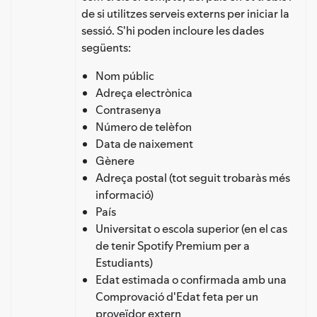
de si utilitzes serveis externs per iniciar la
sessió. S'hi poden incloure les dades
següents:
Nom públic
Adreça electrònica
Contrasenya
Número de telèfon
Data de naixement
Gènere
Adreça postal (tot seguit trobaràs més
informació)
País
Universitat o escola superior (en el cas
de tenir Spotify Premium per a
Estudiants)
Edat estimada o confirmada amb una
Comprovació d'Edat feta per un
proveïdor extern