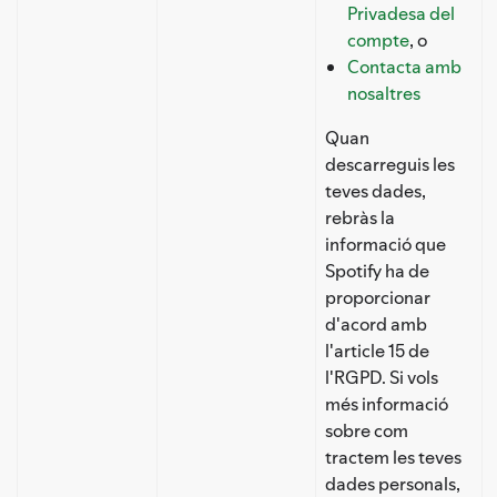
Privadesa del
compte
, o
Contacta amb
nosaltres
Quan
descarreguis les
teves dades,
rebràs la
informació que
Spotify ha de
proporcionar
d'acord amb
l'article 15 de
l'RGPD. Si vols
més informació
sobre com
tractem les teves
dades personals,