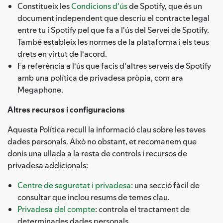
Constitueix les
Condicions d'ús
de Spotify, que és un
document independent que descriu el contracte legal
entre tu i Spotify pel que fa a l'ús del Servei de Spotify.
També estableix les normes de la plataforma i els teus
drets en virtut de l'acord.
Fa referència a l'ús que facis d'altres serveis de Spotify
amb una política de privadesa pròpia, com ara
Megaphone.
Altres recursos i configuracions
Aquesta Política recull la informació clau sobre les teves
dades personals. Això no obstant, et recomanem que
donis una ullada a la resta de controls i recursos de
privadesa addicionals:
Centre de seguretat i privadesa
: una secció fàcil de
consultar que inclou resums de temes clau.
Privadesa del compte
: controla el tractament de
determinades dades personals.