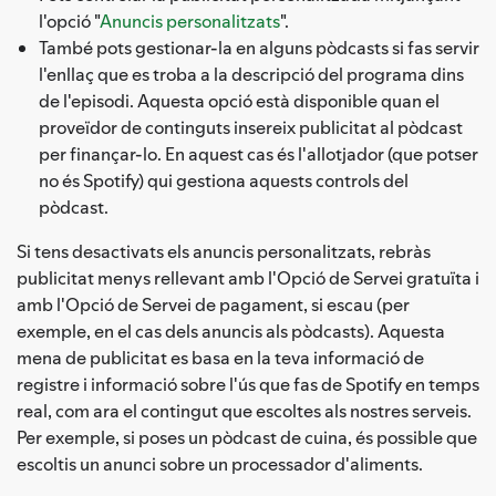
l'opció "
Anuncis personalitzats
".
També pots gestionar-la en alguns pòdcasts si fas servir
l'enllaç que es troba a la descripció del programa dins
de l'episodi. Aquesta opció està disponible quan el
proveïdor de continguts insereix publicitat al pòdcast
per finançar-lo. En aquest cas és l'allotjador (que potser
no és Spotify) qui gestiona aquests controls del
pòdcast.
Si tens desactivats els anuncis personalitzats, rebràs
publicitat menys rellevant amb l'Opció de Servei gratuïta i
amb l'Opció de Servei de pagament, si escau (per
exemple, en el cas dels anuncis als pòdcasts). Aquesta
mena de publicitat es basa en la teva informació de
registre i informació sobre l'ús que fas de Spotify en temps
real, com ara el contingut que escoltes als nostres serveis.
Per exemple, si poses un pòdcast de cuina, és possible que
escoltis un anunci sobre un processador d'aliments.