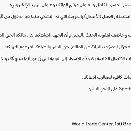
ثل الاسم الكامل والعنوان ورقم الهاتف وعنوان البريد الإلكتروني؛
استخدام العمل (الأعمال) بالطريقة التي تم التشكي منها غير مخوّل من قبل
قة وخاضعة لعقوبة الحنث باليمين وأن الجهة المشتكية هي مالكة الحق المز
خوّل التصرّف بالنيابة عن المالك) حق النشر والطباعة المزعوم انتهاكه؛
ت الاتصال الخاصة بك و/أو الإشعار إلى الجهة التي يُزعم أنها منتهِكة، 
مات كافية لمعالجة ادعائك.