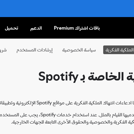
باقات اشتراك Premium
الدعم
تحميل
تخطَّ
إلى
المحتوى
لملكية الفكرية
سياسة الخصوصية
إرشادات المستخدم
شروط
صة بـ Spotify
على مواقع Spotify الإلكترونية وتطبيقاتها وخدماتها (يُشار إليها بـ "
لكية الفكرية والخصوصية والحقوق الأخرى التابعة للجهات الخارجية.