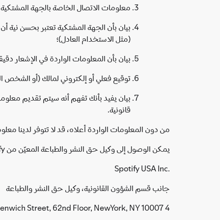
معلومات الاتصال الخاصة بالجهة المشتكية، م
بيان بأن الجهة المشتكية تعتبر بحسن نية أن 
(مثل الاستخدام العادل)؛
بيان بأن المعلومات الواردة في الإشعار دقي
توقيع فعلي أو إلكتروني لمالك (أو الشخص الم
بيان يفيد بأنك تفهم أنه سيتم تقديم معلوما
قانونية.
من دون المعلومات الواردة أعلاه، قد لا تتوفر لدينا معلو
يمكن الوصول إلى وكيل حق النشر والطباعة المعيّن من Spotify على النحو التالي:
Spotify USA Inc.‎
جانب قسم الشؤون القانونية، وكيل حق النشر والطباعة
4 World Trade Center, 150 Greenwich Street, 62nd Floor, NewYork, NY 10007