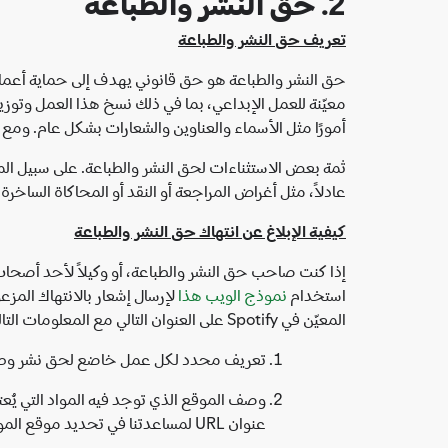
2. حق النشر والطباعة
تعريف حق النشر والطباعة
حق النشر والطباعة هو حق قانوني يهدف إلى حماية أعمال
معيّنة للعمل الإبداعي، بما في ذلك نسخ هذا العمل وتوزي
أمورًا مثل الأسماء والعناوين والشعارات بشكل عام. ومع ذل
ثمة بعض الاستثناءات لحق النشر والطباعة. على سبيل ال
عادلاً، مثل أغراض المراجعة أو النقد أو المحاكاة الساخرة.
كيفية الإبلاغ عن انتهاك حق النشر والطباعة
استخدام
نموذج الويب هذا
لإرسال إشعار بالانتهاك المزع
المعيّن في Spotify على العنوان التالي مع المعلومات التالية:
تعريف محدد لكل عمل خاضع لحق نشر وطباع
عنوان URL لمساعدتنا في تحديد موقع المواد التي تبلّغ عنها)؛