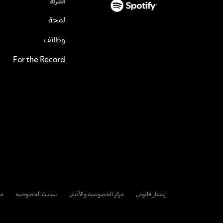
الشركة
لمحة
وظائف
For the Record
إشعار قانوني
مركز الخصوصية والأمان
سياسة الخصوصية
مل