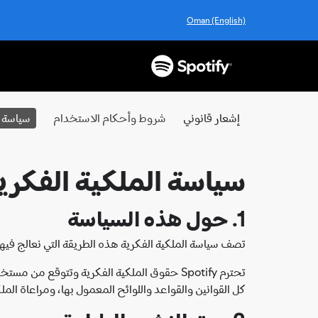
Oman (English)
إشعار قانوني
شروط وأحكام الاستخدام
سياسة ا
سياسة الملكية الفكرية الخا
1. حول هذه السياسة
تصف سياسة الملكية الفكرية هذه الطريقة التي نعالج فيها ادعاءات انتهاك الملكية الفكرية 
تحترم Spotify حقوق الملكية الفكرية وتتوقع من مستخدميها القيام بالمثل. عند استخدام خدمات Spotify، يجب على المستخدمين الامتثال لـ
كل القوانين والقواعد واللوائح المعمول بها، ومراعاة الم