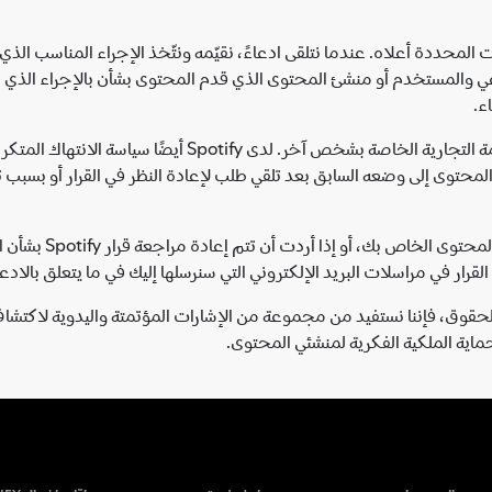
لال القنوات المحددة أعلاه. عندما نتلقى ادعاءً، نقيّمه ونتّخذ الإجراء المناسب
عي والمستخدم أو منشئ المحتوى الذي قدم المحتوى بشأن بالإجراء الذي نتخ
ء.
يمكن إزالة أي محتوى ينتهك حق النشر والطباعة أو العلامة ال
لمحتوى إلى وضعه السابق بعد تلقي طلب لإعادة النظر في القرار أو بسب
إذا كنت تعتقد أنه تم
رار في مراسلات البريد الإلكتروني التي سنرسلها إليك في ما يتعلق بالادعا
لحقوق، فإننا نستفيد من مجموعة من الإشارات المؤتمتة واليدوية لاكتشاف
ماية الملكية الفكرية لمنشئي المحتوى.