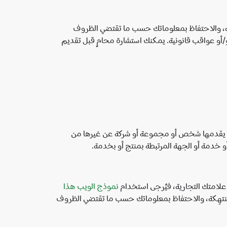
جهة التي يُزعم أنها منتهِكة، والاحتفاظ بمعلوماتك حسب ما تقتضي الظروف
و/أو عواقب قانونية. يمكنك استشارة محامٍ قبل تقديم
 التي يقدمها شخص أو مجموعة أو شركة عن غيرها من
و خدمة أو الجهة المرتبطة بمنتج أو بخدمة.
نموذج الويب هذا
روني إلى الجهة التي يُزعم أنها منتهِكة، والاحتفاظ بمعلوماتك حسب ما تقتضي الظروف