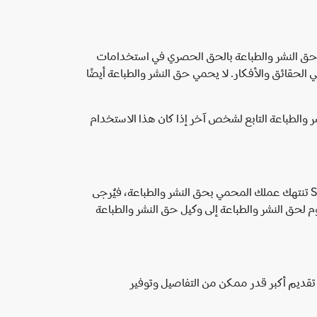
ب حق النشر والطباعة بالحق الحصري في استخدامات
الحقائق والأفكار. لا يحمي حق النشر والطباعة أيضًا
 والطباعة التابع لشخص آخر إذا كان هذا الاستخدام
إذا كنت صاحب حق النشر والطباعة، أو وكيلاً لأحد أصحاب حق النشر والطباعة، وتعتقد أن أيًا من المواد التي تتيحها خدمات Spotify تنتهك عملك المحمي بحق النشر والطباعة، فيُرجى
وم لحق النشر والطباعة إلى وكيل حق النشر والطباعة
نها منتهِكة على خدمات Spotify أو مواقع Spotify الإلكترونية (يُرجى تقديم أكبر قدر ممكن من التفاصيل وتوفير