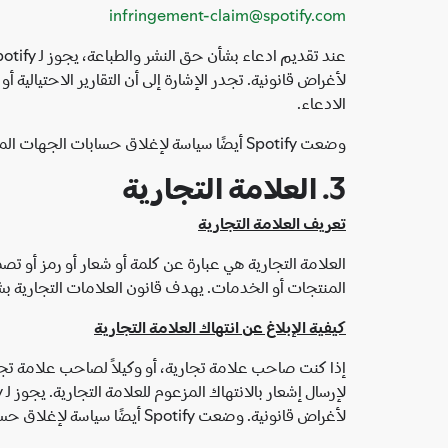
infringement-claim@spotify.com
لأغراض قانونية. تجدر الإشارة إلى أن التقارير الاحتيال
الادعاء.
وضعت Spotify أيضًا سياسة لإغلاق حسابات الجهات المنتهِكة بشكل متكرر في الظروف المناسبة.
3. العلامة التجارية
تعريف العلامة التجارية
العلامة التجارية هي عبارة عن كلمة أو شعار أو رمز أو ت
المنتجات أو الخدمات. يهدف قانون العلامات التجارية بشك
كيفية الإبلاغ عن انتهاك العلامة التجارية
إذا كنت صاحب علامة تجارية، أو وكيلاً لصاحب علامة تجارية، وكنت تعتقد أن المحتو
لأغراض قانونية. وضعت Spotify أيضًا سياسة لإغلاق حسابات الجهات المنتهِكة بشكل متكرر في الظروف المناسبة.