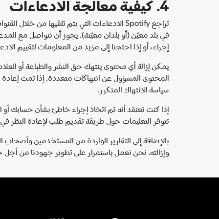
4. كيفية معالجة الادعاءات
تراجع Spotify الادعاءات التي يتم تلقيها من خ
في بلد معيّن (أو بلدان معيّنة). يجوز أن نتواصل مع المد
إجراء، أو إذا احتجنا إلى مزيد من المعلومات لتقييم الادعا
المحتوى المسؤول عن انتهاكات متعددة. إذا تمت إعادة ا
سياسة الانتهاك المتكرر.
تتوفر التعليمات حول طريقة تقديم طلب لإعادة النظر في الق
بالإضافة إلى التقارير الواردة من المستخدمين وأصحاب ا
وإزالته. نحن نعمل باستمرار على تطوير جهودنا من أجل ح