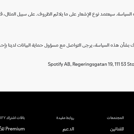
بشأن هذه السياسة، يرجى التواصل مع مسؤول حماية البيانات لدينا بإحدى
المجتمعات
روابط مفيدة
باقات اشتراك SPOTIFY
للفنانين
الدعم
Premium للأفراد