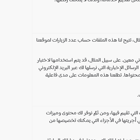
ل، تتيح لنا هذه الملفات حساب عدد الزيارات لموقعنا
 معين. على سبيل المثال، قد يتم استخدامها لاختبار
ل الإخبارية التي نرسلها لك عبر البريد الإلكتروني
 محتواها. تطلعنا هذه المعلومات على مدى فاعلية
.
التي تقيم فيها، ومن ثمَّ نوفر لك محتوى وميزات
لتي أجريتها في الأجزاء التي يمكنك تخصيصها من
ض من اختياراتك التي حددتها في زياراتك السابقة