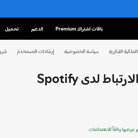
باقات اشتراك Premium
الدعم
تحميل
تخطَّ
إلى
المحتوى
لملكية الفكرية
سياسة الخصوصية
إرشادات المستخدم
شروط
ط لدى Spotify