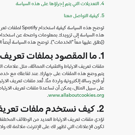
4. التعديلات التي يتم إجراؤها على هذه السياسة
5. كيفية التواصل معنا
توضح هذه السياس
(يُطلق عليها معاً "الخدمات"). توضح هذه السياسة أيضاً ال
1. ما المقصود بملفات تعريف الارتباط؟
ملفات تعريف الارتباط والتقنيات المماثلة، مثل علامات ا
على سبيل المثال، يمكن أن تساعدنا ملفات تعريف الارتباط
.
www.allaboutcookies.org
2. كيف نستخدم ملفات تعريف الارتباط؟
تؤدي ملفات تعريف الارتباط العديد من الوظائف المختلفة،
تكون الإعلانات التي تظهر لك على الإنترنت ملائمة لك ول