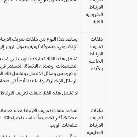
الارتباط
الضرورية
للغاية
ملفات
يساعد هذا النوع من ملفات تعريف الارتباط
تعريف
الإلكتروني، ومعرفة كيفية وصول الزوار إليه
الارتباط
تشمل هذه الفئة تحليلات الويب التي تستخ
الخاصة
التصميمات، وضمان الاتساق المستمر في الش
بالأداء
أو غيره من وسائل الاتصال، وتشمل تلك الم
الرسائل الإخبارية، وتساعدنا أيضاً في ضم
لا تشمل هذه الفئة ملفات تعريف الارتبا
ملفات
تساعد ملفات تعريف الارتباط هذه خدماتنا 
تعريف
محسَّنة أكثر تخصيصاً لتناسب احتياجاتك ا
الارتباط
صفحات الويب.
الوظيفية
تتذكَّر ملفات تعريف الارتباط هذه اختيار