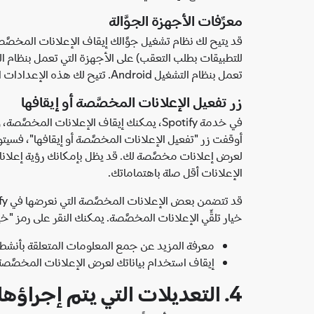
معرِّفات الأجهزة الجوَّالة
تعمل بنظام التشغيل Android. تتيح لك هذه الإعدادات الحد من استخدام المعلومات المتعلقة باستخدامك للتطبيقات لأغراض تتعلق بعرض الإعلانات المخصَّصة حسب اهتماماتك.
زر تفعيل الإعلانات المخصَّصة أو إيقافها
في خدمة Spotify، يمكنك إيقاف الإعلانات المخصَّصة، ولفعل ذلك، يجب إيقاف زر "تفعيل الإعلانات المخصَّصة أو إيقافها" من صفحة
الإعلانات أقل صلة باهتماماتك.
خيار تلقِّي الإعلانات المخصَّصة. يمكنك النقر على رمز "خي
معرفة المزيد عن جمع المعلومات المتعلقة بأنشطت
إيقاف استخدام بياناتك لعرض الإعلانات المخصَّصة بو
4. التعديلات التي يتم إجراؤها على هذه السياسة