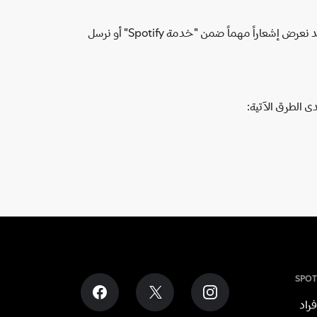
سنرسل لك إشعاراً عندما نجري تغييرات جوهرية على هذه السياسة. سيعتمد نوع الإشعار على ما يلائم الظروف. على سبيل المثال، قد نعرض إشعاراً مهماً ضمن "خدمة Spotify" أو نرسل
 الطرق الآتية: