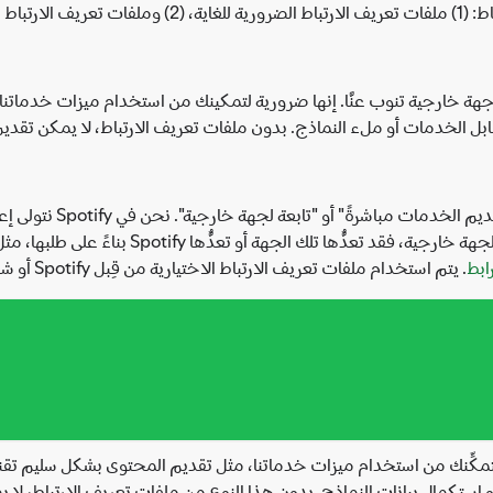
عداد ملفات تعريف الارتباط من قِبلنا في Spotify أو جهة خارجية تنوب عنَّا. إنها ضرورية لتمكينك من 
ل الخدمات أو ملء النماذج. بدون ملفات تعريف الارتباط، لا يمكن تقديم
قد تكون ملفات تعريف الار
جهة خارجية بإعدادها. أما ملفات تعريف الارتباط 
رابط
. يتم استخدام ملفات تعريف الارتباط الاختيارية من قِبل Spotify أو شركائنا بالطرق التالية:
تمكِّنك من استخدام ميزات خدماتنا، مثل تقديم المحتوى بشكل سليم تقنيا
 استكمال بيانات النماذج. بدون هذا النوع من ملفات تعريف الارتباط، لا 