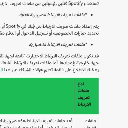
تستخدم Spotify فئتَين رئيسيتَين من ملفات تعريف الارتباط: (1) ملفات تعريف الارتباط الضرورية للغاية، (2) وملفات تعريف الارتباط الاختيارية، ويرد وصفهما على النحو الآتي:
*
ملفات تعريف الارتباط الضرورية للغاية
يتم إ
تحديد خيارات الخصوصية أو تسجيل الدخول أو الدفع مقاب
*
ملفات تعريف الارتباط الاختيارية
يمكنك الاطلاع على قائمة تضم هؤلاء الشركاء عبر هذا
ال
نوع
ملفات
تعريف
الارتباط
ملفات
تُعد ملفات تعريف الارتباط هذه ضرورية ل
تعريف
تسجيل الدخول، أو إجراء عمليات الدفع، أو