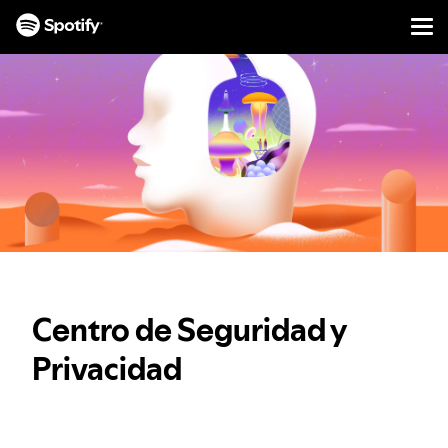
Men
IR
AL
CONTENIDO
Centro de Seguridad y
Privacidad