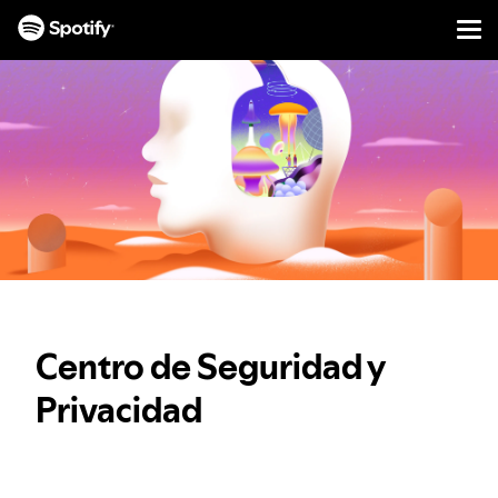
Men
IR
AL
CONTENIDO
Centro de Seguridad y
Privacidad