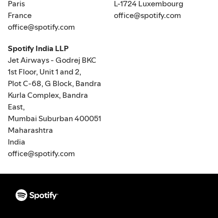
Paris
L-1724 Luxembourg
France
office@spotify.com
office@spotify.com
Spotify India LLP
Jet Airways - Godrej BKC
1st Floor, Unit 1 and 2,
Plot C-68, G Block, Bandra
Kurla Complex, Bandra
East,
Mumbai Suburban 400051
Maharashtra
India
office@spotify.com