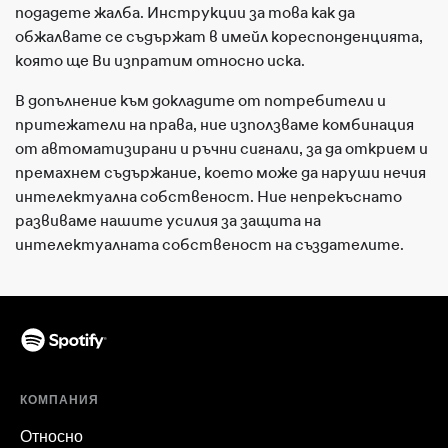
подадете жалба. Инструкции за това как да
обжалвате се съдържат в имейл кореспонденцията,
която ще Ви изпратим относно иска.
В допълнение към докладите от потребители и
притежатели на права, ние използваме комбинация
от автоматизирани и ръчни сигнали, за да открием и
премахнем съдържание, което може да наруши нечия
интелектуална собственост. Ние непрекъснато
развиваме нашите усилия за защита на
интелектуалната собственост на създателите.
КОМПАНИЯ
Относно