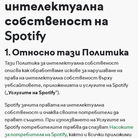
интелектуална
собственост на
Spotify
1. Относно тази Политика
Тази Политика за интелектуална собственост
описва как обработваме искове за нарушаване на
права на интелектуална собственост върху
уебсайтовете, приложенията и услугите на Spotify
(„
Услугите на Spotify
").
Spotify зачита правата на интелектуална
собственост и очаква своите потребители да
правят същото. При използването на Услугите на
Spotify потребителите трябва да спазват
Насоките
за потребителя на Spotify
, както и всички приложими