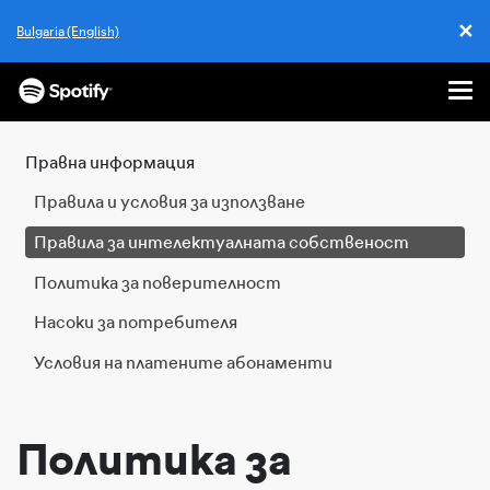
✕
Bulgaria (English)
Cl
Me
ПРЕСКАЧАНЕ
КЪМ
Правна информация
СЪДЪРЖАНИЕТО
Правила и условия за използване
Правила за интелектуалната собственост
Политика за поверителност
Насоки за потребителя
Условия на платените абонаменти
Политика за