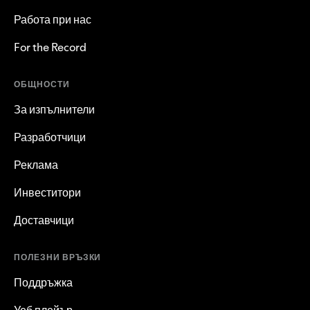
Работа при нас
For the Record
ОБЩНОСТИ
За изпълнители
Разработчици
Реклама
Инвеститори
Доставчици
ПОЛЕЗНИ ВРЪЗКИ
Поддръжка
Уеб плейър