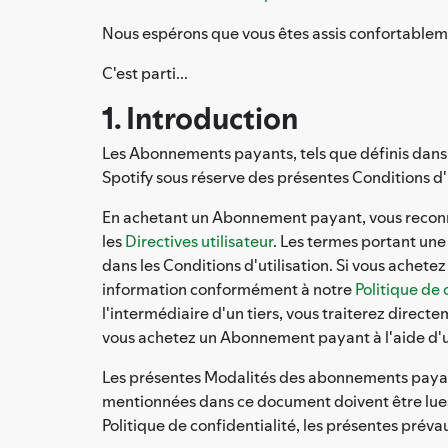
Nous espérons que vous êtes assis confortablem
C'est parti...
1. Introduction
Les Abonnements payants, tels que définis dans l
Spotify sous réserve des présentes Conditions d'u
En achetant un Abonnement payant, vous reconn
les
Directives utilisateur
. Les termes portant une
dans les Conditions d'utilisation. Si vous achet
information conformément à notre
Politique de 
l'intermédiaire d'un tiers, vous traiterez direct
vous achetez un Abonnement payant à l'aide d'u
Les présentes Modalités des abonnements payan
mentionnées dans ce document doivent être lues a
Politique de confidentialité, les présentes préva