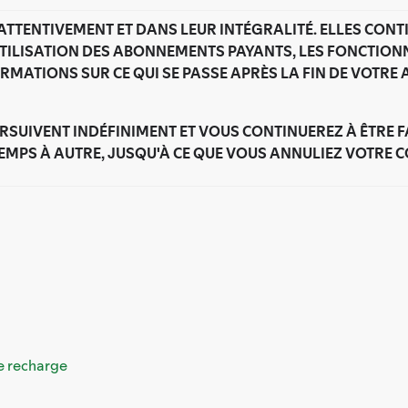
 ATTENTIVEMENT ET DANS LEUR INTÉGRALITÉ. ELLES CON
L'UTILISATION DES ABONNEMENTS PAYANTS, LES FONCTIO
INFORMATIONS SUR CE QUI SE PASSE APRÈS LA FIN DE VOTR
SUIVENT INDÉFINIMENT ET VOUS CONTINUEREZ À ÊTRE 
EMPS À AUTRE, JUSQU'À CE QUE VOUS ANNULIEZ VOTRE 
de recharge