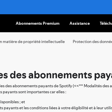
Abonnements Premium
Assistance
Téléch
PASSER
AU
CONTENU
en matière de propriété intellectuelle
Protection des donné
es des abonnements paya
ales des abonnements payants de Spotify (<<** Modalités des
payants sont importantes car elles :
sponibles ; et
ants et les conditions liées à votre éligibilité et à leur utili