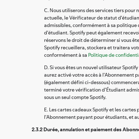
C. Nous utiliserons des services tiers pour 
actuelle, le Vérificateur de statut d'étudia
admissibles, conformément à sa politique d
d'étudiant. Spotify peut également recevoir
réservons le droit de déterminer si vous êt
Spotify recueillera, stockera et traitera 
conformément à sa
Politique de confidenti
D. Si vous êtes un nouvel utilisateur Spoti
aurez activé votre accès à l'Abonnement p
(également défini ci-dessous) commencera 
terminé votre vérification d'Étudiant adm
sous un seul compte Spotify.
E. Les cartes cadeaux Spotify et les cart
l'Abonnement payant pour étudiants, et au
2.3.2 Durée, annulation et paiement des Abonn