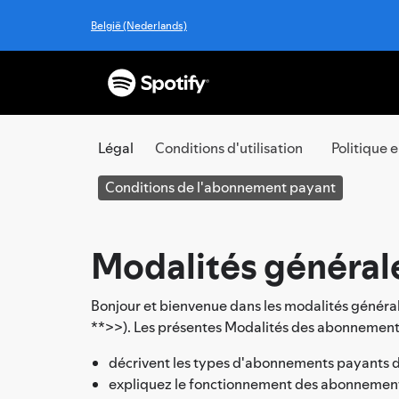
België (Nederlands)
Légal
Conditions d'utilisation
Politique 
Conditions de l'abonnement payant
Modalités général
Bonjour et bienvenue dans les modalités génér
**>>). Les présentes Modalités des abonnements 
décrivent les types d'abonnements payants di
expliquez le fonctionnement des abonnements pay