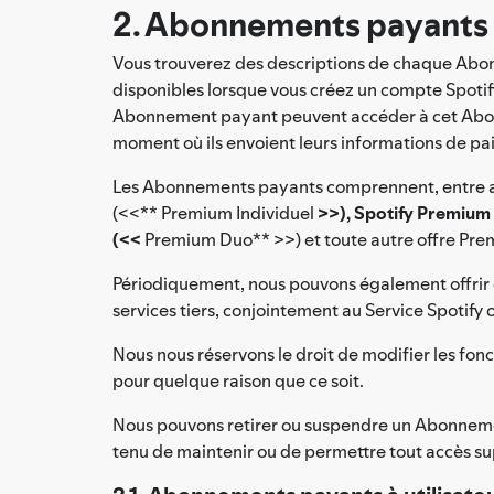
2. Abonnements payants
Vous trouverez des descriptions de chaque Abon
disponibles lorsque vous créez un compte Spotif
Abonnement payant peuvent accéder à cet Abonne
moment où ils envoient leurs informations de pai
Les Abonnements payants comprennent, entre a
(<<** Premium Individuel
>>), Spotify Premium 
(<<
Premium Duo** >>) et toute autre offre Pr
Périodiquement, nous pouvons également offrir d
services tiers, conjointement au Service Spotify
Nous nous réservons le droit de modifier les fo
pour quelque raison que ce soit.
Nous pouvons retirer ou suspendre un Abonnement 
tenu de maintenir ou de permettre tout accès 