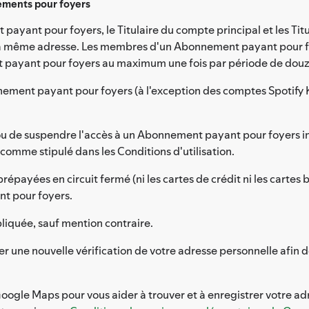
ements pour foyers
 payant pour foyers, le Titulaire du compte principal et les Ti
à la même adresse. Les membres d'un Abonnement payant pour 
t payant pour foyers au maximum une fois par période de douz
nement payant pour foyers (à l'exception des comptes Spotify Ki
fin ou de suspendre l'accès à un Abonnement payant pour foyer
 comme stipulé dans les Conditions d'utilisation.
prépayées en circuit fermé (ni les cartes de crédit ni les carte
t pour foyers.
liquée, sauf mention contraire.
 une nouvelle vérification de votre adresse personnelle afin d
oogle Maps pour vous aider à trouver et à enregistrer votre adr