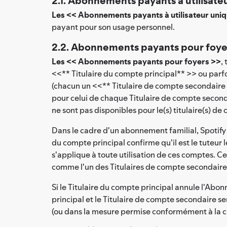
2.1. Abonnements payants à utilisate
Les << Abonnements payants à utilisateur uni
payant pour son usage personnel.
2.2. Abonnements payants pour foye
Les << Abonnements payants pour foyers >>
,
<<** Titulaire du compte principal** >> ou parf
(chacun un <<** Titulaire de compte secondaire
pour celui de chaque Titulaire de compte seconda
ne sont pas disponibles pour le(s) titulaire(s) d
Dans le cadre d'un abonnement familial, Spotify 
du compte principal confirme qu'il est le tuteur l
s'applique à toute utilisation de ces comptes. 
comme l'un des Titulaires de compte secondaire 
Si le Titulaire du compte principal annule l'Abo
principal et le Titulaire de compte secondaire 
(ou dans la mesure permise conformément à la cl