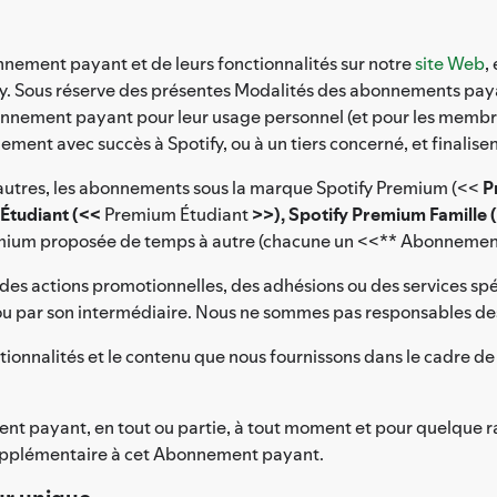
nement payant et de leurs fonctionnalités sur notre
site Web
,
y. Sous réserve des présentes Modalités des abonnements payant
ment payant pour leur usage personnel (et pour les membres d
ement avec succès à Spotify, ou à un tiers concerné, et finalise
utres, les abonnements sous la marque Spotify Premium (<<
P
Étudiant (<<
Premium Étudiant
>>), Spotify Premium Famille 
emium proposée de temps à autre (chacune un <<** Abonnemen
es actions promotionnelles, des adhésions ou des services spéc
 ou par son intermédiaire. Nous ne sommes pas responsables des 
nctionnalités et le contenu que nous fournissons dans le cadr
payant, en tout ou partie, à tout moment et pour quelque raiso
supplémentaire à cet Abonnement payant.