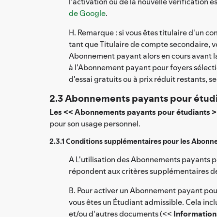
l'activation ou de la nouvelle vérification 
de Google
.
H. Remarque : si vous êtes titulaire d'un
tant que Titulaire de compte secondaire, 
Abonnement payant alors en cours avant la
à l'Abonnement payant pour foyers sélectio
d'essai gratuits ou à prix réduit restants,
2.3 Abonnements payants pour étud
Les << Abonnements payants pour étudiants 
pour son usage personnel.
2.3.1 Conditions supplémentaires pour les Abonn
A L'utilisation des Abonnements payants p
répondent aux critères supplémentaires déc
B. Pour activer un Abonnement payant pour 
vous êtes un Étudiant admissible. Cela inc
et/ou d'autres documents (<<
Information