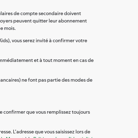
tulaires de compte secondaire doivent
foyers peuvent quitter leur abonnement
e mois.
ds), vous serez invité à confirmer votre
s immédiatement et à tout moment en cas de
s bancaires) ne font pas partie des modes de
e confirmer que vous remplissez toujours
esse. L'adresse que vous saisissez lors de