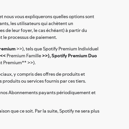
 et nous vous expliquerons quelles options sont
s, les utilisateurs qui achètent un
e leur foyer, le cas échéant) à partir du
nt le processus de paiement.
remium
>>), tels que Spotify Premium Individuel
(<<
Premium Famille
>>), Spotify Premium Duo
t Premium** >>).
iaux, y compris des offres de produits et
produits ou services fournis par ces tiers.
e de nos Abonnements payants périodiquement et
n que ce soit. Par la suite, Spotify ne sera plus