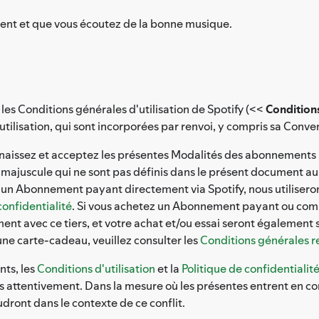
ent et que vous écoutez de la bonne musique.
es Conditions générales d'utilisation de Spotify (<<
Conditions
tilisation, qui sont incorporées par renvoi, y compris sa Conve
aissez et acceptez les présentes Modalités des abonnements 
 majuscule qui ne sont pas définis dans le présent document au
ez un Abonnement payant directement via Spotify, nous utiliser
confidentialité
. Si vous achetez un Abonnement payant ou comme
ement avec ce tiers, et votre achat et/ou essai seront également 
ne carte-cadeau, veuillez consulter les
Conditions générales r
ts, les
Conditions d'utilisation
et la
Politique de confidentialit
ttentivement. Dans la mesure où les présentes entrent en confli
udront dans le contexte de ce conflit.