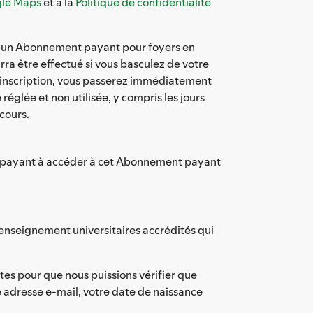
gle Maps
et à la
Politique de confidentialité
 à un Abonnement payant pour foyers en
a être effectué si vous basculez de votre
 inscription, vous passerez immédiatement
églée et non utilisée, y compris les jours
cours.
pte payant à accéder à cet Abonnement payant
enseignement universitaires accrédités qui
tes pour que nous puissions vérifier que
e adresse e-mail, votre date de naissance