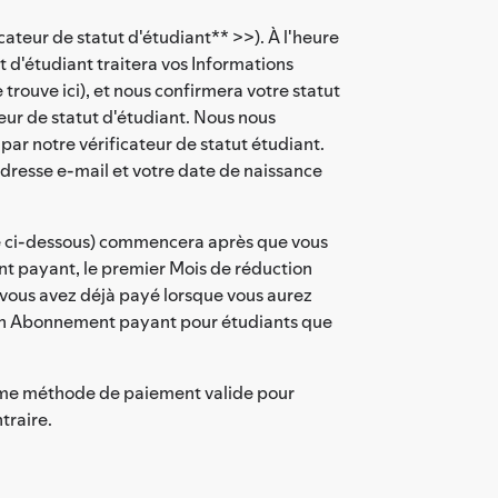
icateur de statut d'étudiant** >>). À l'heure
t d'étudiant traitera vos Informations
 trouve ici), et nous confirmera votre statut
eur de statut d'étudiant. Nous nous
par notre vérificateur de statut étudiant.
adresse e-mail et votre date de naissance
finie ci-dessous) commencera après que vous
nt payant, le premier Mois de réduction
vous avez déjà payé lorsque vous aurez
r un Abonnement payant pour étudiants que
omme méthode de paiement valide pour
traire.