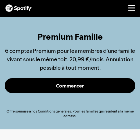
Men
PASSER
AU
CONTENU
Premium Famille
6 comptes Premium pour les membres d'une famille
vivant sous le même toit. 20,99 €/mois. Annulation
possible à tout moment.
Commencer
Offre soumise à nos Conditions générales
. Pour les familles qui résident à la même
adresse.