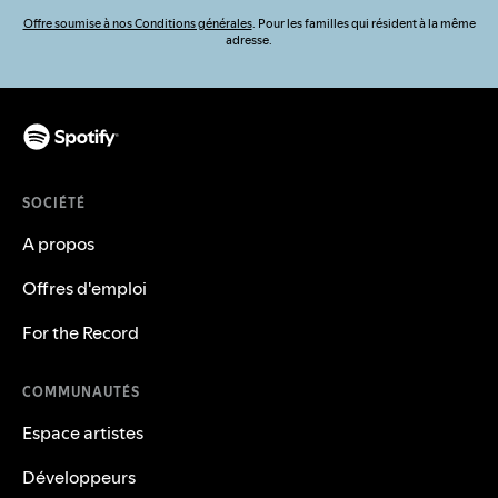
Offre soumise à nos Conditions générales
. Pour les familles qui résident à la même
adresse.
SOCIÉTÉ
A propos
Offres d'emploi
For the Record
COMMUNAUTÉS
Espace artistes
Développeurs