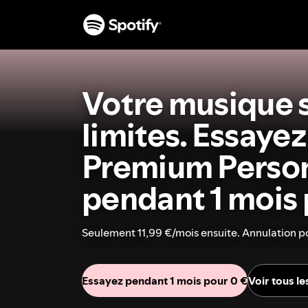
Votre musique 
limites. Essayez
Premium Perso
pendant 1 mois 
Seulement 11,99 €/mois ensuite. Annulation p
Essayez pendant 1 mois pour 0 €
Voir tous l