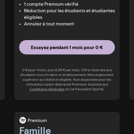
1 compte Premium vérifié
Réduction pour les étudiants et étudiantes
éligibles
Annulez à tout moment
Essayez pendant 1 mois pour 0 €
0 € pour 1 mois, puis 6,99 € par mois. Offre réservée aux
étudiants inscrits dans un établissement d'enseignement
supérieur accrédité et éligible. Non disponible pour les
utilisateurs ayant déjà testé Premium. Soumise aux
Conditions générales
du tarif étudiant Spotify.
Premium
Famille