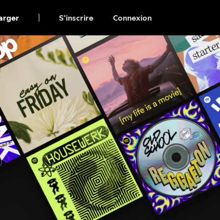
arger
S'inscrire
Connexion