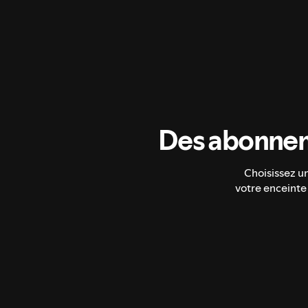
Des abonnem
Choisissez u
votre enceinte