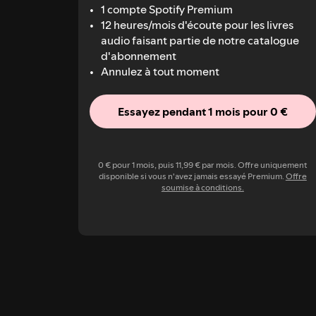
1 compte Spotify Premium
12 heures/mois d'écoute pour les livres
audio faisant partie de notre catalogue
d'abonnement
Annulez à tout moment
Essayez pendant 1 mois pour 0 €
0 € pour 1 mois, puis 11,99 € par mois. Offre uniquement
disponible si vous n'avez jamais essayé Premium.
Offre
soumise à conditions.