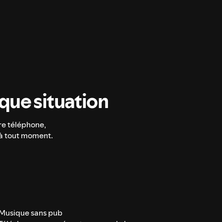
ue situation
re téléphone,
 à tout moment.
Musique sans pub