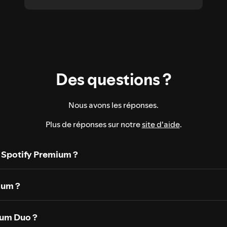
Des questions ?
Nous avons les réponses.
Plus de réponses sur notre
site d'aide
.
 Spotify Premium ?
ium ?
um Duo ?