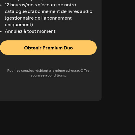
12 heures/mois d'écoute de notre
catalogue d'abonnement de livres audio
(gestionnaire de l'abonnement
uniquement)
Annulez à tout moment
Obtenir Premium Duo
Pour les couples résidant à la même adresse.
Offre
soumise à conditions.