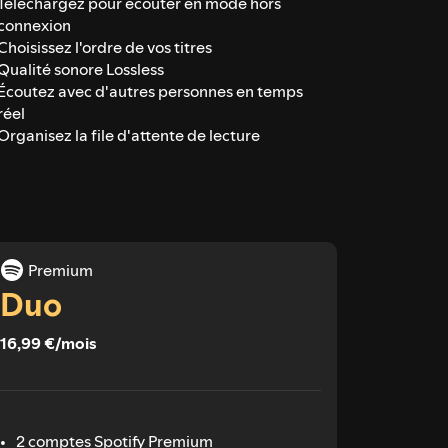
Téléchargez pour écouter en mode hors
connexion
Choisissez l'ordre de vos titres
Qualité sonore Lossless
Écoutez avec d'autres personnes en temps
réel
Organisez la file d'attente de lecture
Premium
Duo
16,99 €/mois
2 comptes Spotify Premium